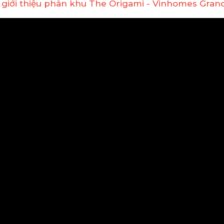
 giới thiệu phân khu The Origami - Vinhomes Gran