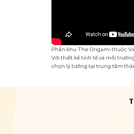
Phân khu The Origami thuộc 
Với thiết kế tinh tế và môi trư
chọn lý tưởng tại trung tâm th
T