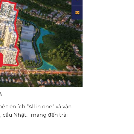
k
tiện ích “All in one” và vận
, cầu Nhật… mang đến trải