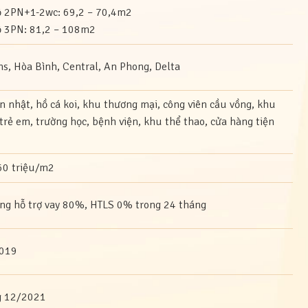
ộ 2PN+1-2wc: 69,2 – 70,4m2
ộ 3PN: 81,2 – 108m2
s, Hòa Bình, Central, An Phong, Delta
 nhật, hồ cá koi, khu thương mại, công viên cầu vồng, khu
 trẻ em, trường học, bệnh viện, khu thể thao, cửa hàng tiện
60 triệu/m2
ng hỗ trợ vay 80%, HTLS 0% trong 24 tháng
2019
g 12/2021