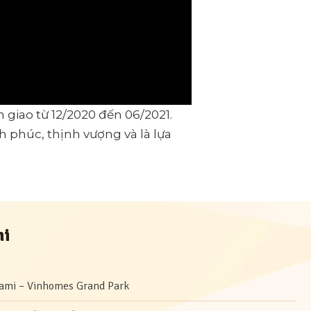
 giao từ 12/2020 đến 06/2021.
h phúc, thịnh vượng và là lựa
mi
gami – Vinhomes Grand Park