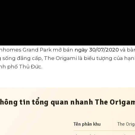
Vinhomes Grand Park mở bán
ngày 30/07/2020
và bàn
ờng sống đẳng cấp, The Origami là biểu tượng của hạn
ành phố Thủ Đức.
hông tin tổng quan nhanh The Origa
Tên phân khu
The Ori