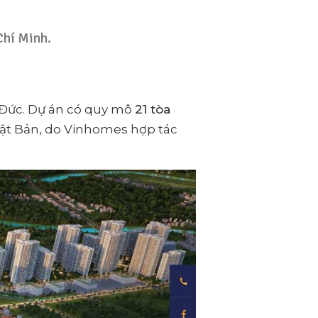
Chí Minh.
hủ Đức. Dự án có quy mô
21 tòa
ật Bản, do Vinhomes hợp tác