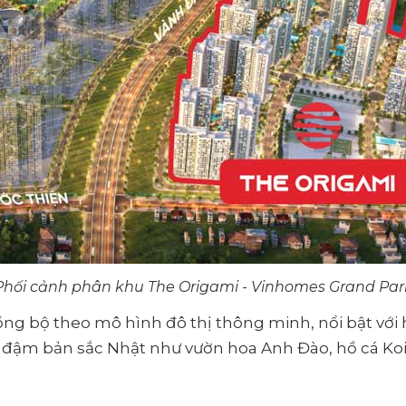
Phối cảnh phân khu The Origami - Vinhomes Grand Par
 bộ theo mô hình đô thị thông minh, nổi bật với hệ 
 đậm bản sắc Nhật như vườn hoa Anh Đào, hồ cá Koi