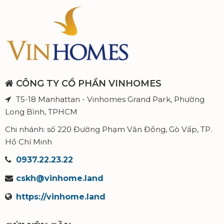
CÔNG TY CỔ PHẦN VINHOMES
T5-18 Manhattan - Vinhomes Grand Park, Phường
Long Bình, TPHCM
Chi nhánh: số 220 Đường Phạm Văn Đồng, Gò Vấp, TP.
Hồ Chí Minh
0937.22.23.22
cskh@vinhome.land
https://vinhome.land