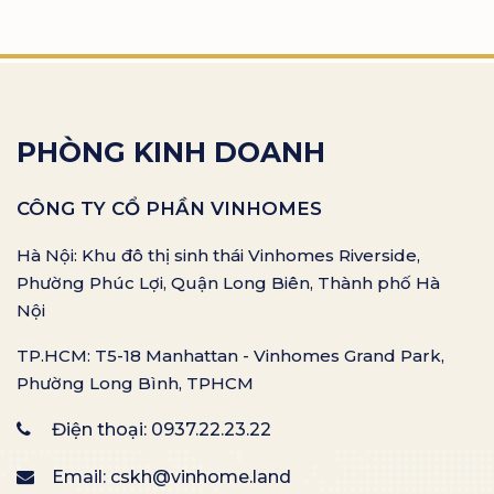
PHÒNG KINH DOANH
CÔNG TY CỔ PHẦN VINHOMES
Hà Nội: Khu đô thị sinh thái Vinhomes Riverside,
Phường Phúc Lợi, Quận Long Biên, Thành phố Hà
Nội
TP.HCM: T5-18 Manhattan - Vinhomes Grand Park,
Phường Long Bình, TPHCM
Điện thoại:
0937.22.23.22
Email:
cskh@vinhome.land