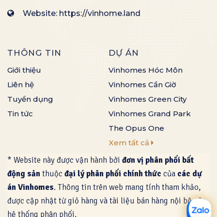
Website: https://vinhome.land
THÔNG TIN
DỰ ÁN
Giới thiệu
Vinhomes Hóc Môn
Liên hệ
Vinhomes Cần Giờ
Tuyển dụng
Vinhomes Green City
Tin tức
Vinhomes Grand Park
The Opus One
Xem tất cả
* Website này được vận hành bởi
đơn vị phân phối bất
động sản
thuộc
đại lý phân phối chính thức
của
các dự
án Vinhomes
. Thông tin trên web mang tính tham khảo,
được cập nhật từ giỏ hàng và tài liệu bán hàng nội bộ của
hệ thống phân phối.