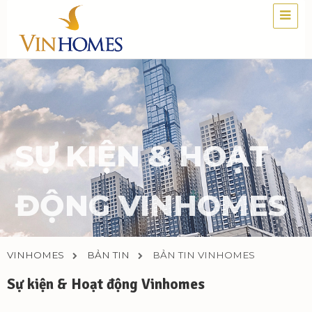
SỰ KIỆN & HOẠT
ĐỘNG VINHOMES
VINHOMES
BẢN TIN
BẢN TIN VINHOMES
Sự kiện & Hoạt động Vinhomes