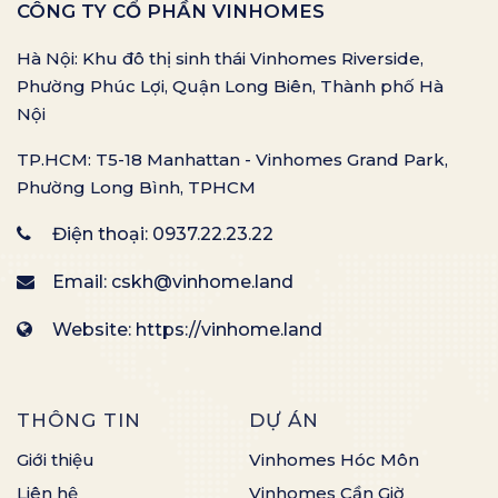
CÔNG TY CỔ PHẦN VINHOMES
Hà Nội: Khu đô thị sinh thái Vinhomes Riverside,
Phường Phúc Lợi, Quận Long Biên, Thành phố Hà
Nội
TP.HCM: T5-18 Manhattan - Vinhomes Grand Park,
Phường Long Bình, TPHCM
Điện thoại:
0937.22.23.22
Email:
cskh@vinhome.land
Website: https://vinhome.land
THÔNG TIN
DỰ ÁN
Giới thiệu
Vinhomes Hóc Môn
Liên hệ
Vinhomes Cần Giờ