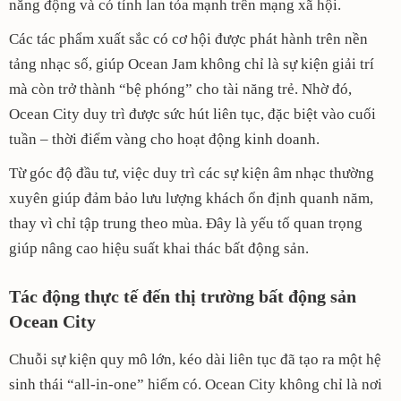
năng động và có tính lan tỏa mạnh trên mạng xã hội.
Các tác phẩm xuất sắc có cơ hội được phát hành trên nền
tảng nhạc số, giúp Ocean Jam không chỉ là sự kiện giải trí
mà còn trở thành “bệ phóng” cho tài năng trẻ. Nhờ đó,
Ocean City duy trì được sức hút liên tục, đặc biệt vào cuối
tuần – thời điểm vàng cho hoạt động kinh doanh.
Từ góc độ đầu tư, việc duy trì các sự kiện âm nhạc thường
xuyên giúp đảm bảo lưu lượng khách ổn định quanh năm,
thay vì chỉ tập trung theo mùa. Đây là yếu tố quan trọng
giúp nâng cao hiệu suất khai thác bất động sản.
Tác động thực tế đến thị trường bất động sản
Ocean City
Chuỗi sự kiện quy mô lớn, kéo dài liên tục đã tạo ra một hệ
sinh thái “all-in-one” hiếm có. Ocean City không chỉ là nơi