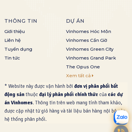
THÔNG TIN
DỰ ÁN
Giới thiệu
Vinhomes Hóc Môn
Liên hệ
Vinhomes Cần Giờ
Tuyển dụng
Vinhomes Green City
Tin tức
Vinhomes Grand Park
The Opus One
Xem tất cả
* Website này được vận hành bởi
đơn vị phân phối bất
động sản
thuộc
đại lý phân phối chính thức
của
các dự
án Vinhomes
. Thông tin trên web mang tính tham khảo,
được cập nhật từ giỏ hàng và tài liệu bán hàng nội bộ của
hệ thống phân phối.