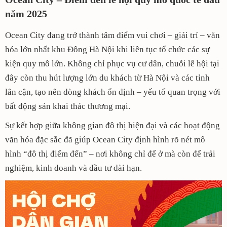
năm 2025
Ocean City đang trở thành tâm điểm vui chơi – giải trí – văn
hóa lớn nhất khu Đông Hà Nội khi liên tục tổ chức các sự
kiện quy mô lớn. Không chỉ phục vụ cư dân, chuỗi lễ hội tại
đây còn thu hút lượng lớn du khách từ Hà Nội và các tỉnh
lân cận, tạo nên dòng khách ổn định – yếu tố quan trọng với
bất động sản khai thác thương mại.
Sự kết hợp giữa không gian đô thị hiện đại và các hoạt động
văn hóa đặc sắc đã giúp Ocean City định hình rõ nét mô
hình “đô thị điểm đến” – nơi không chỉ để ở mà còn để trải
nghiệm, kinh doanh và đầu tư dài hạn.