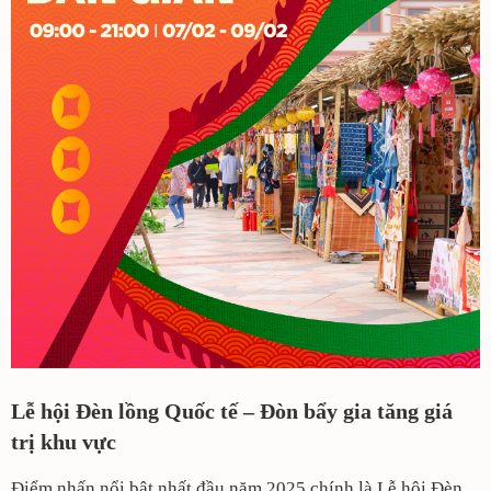
Lễ hội Đèn lồng Quốc tế – Đòn bẩy gia tăng giá
trị khu vực
Điểm nhấn nổi bật nhất đầu năm 2025 chính là Lễ hội Đèn