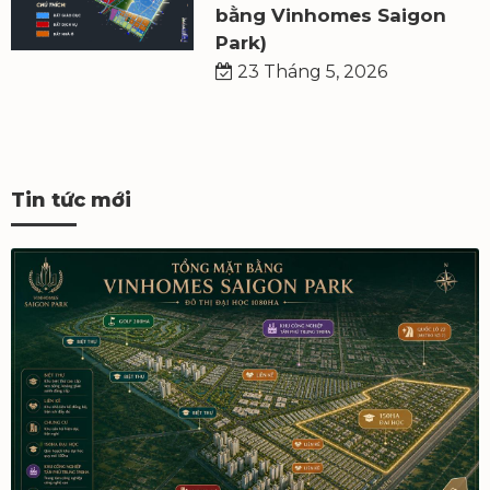
bằng Vinhomes Saigon
Park)
23 Tháng 5, 2026
Tin tức mới