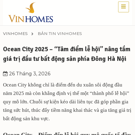
VINHOMES
BẢN TIN VINHOMES
Ocean City 2025 – “Tâm điểm lễ hội” nâng tầm
giá trị đầu tư bất động sản phía Đông Hà Nội
26 Tháng 3, 2026
Ocean City không chỉ là điểm đến du xuân sôi động đầu
năm 2025 mà còn khẳng định vị thế một “thành phố lễ hội”
quy mô lớn. Chuỗi sự kiện kéo dài liên tục đã góp phần gia
tăng sức hút, thúc đẩy tiềm năng khai thác và gia tăng giá trị
bất động sản khu vực.
Ocean City – Điểm đến lễ hội quy mô quốc tế đầu