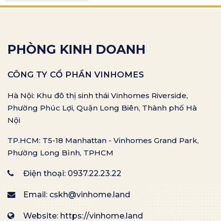
PHÒNG KINH DOANH
CÔNG TY CỔ PHẦN VINHOMES
Hà Nội: Khu đô thị sinh thái Vinhomes Riverside,
Phường Phúc Lợi, Quận Long Biên, Thành phố Hà
Nội
TP.HCM: T5-18 Manhattan - Vinhomes Grand Park,
Phường Long Bình, TPHCM
Điện thoại:
0937.22.23.22
Email:
cskh@vinhome.land
Website: https://vinhome.land