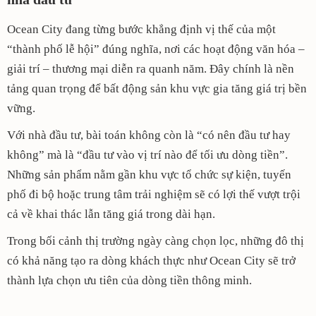
Ocean City đang từng bước khẳng định vị thế của một
“thành phố lễ hội” đúng nghĩa, nơi các hoạt động văn hóa –
giải trí – thương mại diễn ra quanh năm. Đây chính là nền
tảng quan trọng để bất động sản khu vực gia tăng giá trị bền
vững.
Với nhà đầu tư, bài toán không còn là “có nên đầu tư hay
không” mà là “đầu tư vào vị trí nào để tối ưu dòng tiền”.
Những sản phẩm nằm gần khu vực tổ chức sự kiện, tuyến
phố đi bộ hoặc trung tâm trải nghiệm sẽ có lợi thế vượt trội
cả về khai thác lẫn tăng giá trong dài hạn.
Trong bối cảnh thị trường ngày càng chọn lọc, những đô thị
có khả năng tạo ra dòng khách thực như Ocean City sẽ trở
thành lựa chọn ưu tiên của dòng tiền thông minh.