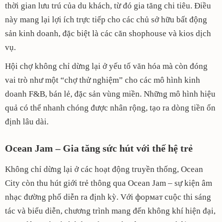
thời gian lưu trú của du khách, từ đó gia tăng chi tiêu. Điều
này mang lại lợi ích trực tiếp cho các chủ sở hữu bất động
sản kinh doanh, đặc biệt là các căn shophouse và kios dịch
vụ.
Hội chợ không chỉ dừng lại ở yếu tố văn hóa mà còn đóng
vai trò như một “chợ thử nghiệm” cho các mô hình kinh
doanh F&B, bán lẻ, đặc sản vùng miền. Những mô hình hiệu
quả có thể nhanh chóng được nhân rộng, tạo ra dòng tiền ổn
định lâu dài.
Ocean Jam – Gia tăng sức hút với thế hệ trẻ
Không chỉ dừng lại ở các hoạt động truyền thống, Ocean
City còn thu hút giới trẻ thông qua Ocean Jam – sự kiện âm
nhạc đường phố diễn ra định kỳ. Với формат cuộc thi sáng
tác và biểu diễn, chương trình mang đến không khí hiện đại,