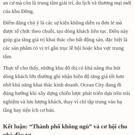
an cư mà còn là trung tâm giải trí, du lịch và thương mại mới
của khu Đông.
Điểm đáng chú ý là các sự kiện không diễn ra đơn lẻ mà
được tổ chức theo chuỗi, tạo dòng khách liên tục. Điều này
giúp gia tăng giá trị khai thác cho bất động sản, đặc biệt là
các sản phẩm có vị trí gần trục lễ hội hoặc khu vực trung
tâm.
Thực tế cho thấy, những khu đô thị có khả năng thu hút
dòng khách lớn thường ghi nhận biên độ tăng giá tốt hơn
nhờ khả năng khai thác kinh doanh. Ocean City đang đi
đúng hướng khi xây dựng chiến lược phát triển dựa trên trải
nghiệm và lưu lượng khách, thay vì chỉ tập trung vào hạ
tầng hay tiện ích cơ bản.
Kết luận: “Thành phố không ngủ” và cơ hội cho
nhà đầu tư