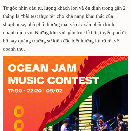
Từ góc nhìn đầu tư, lượng khách lớn và ổn định trong gần 2
tháng là “bài test thực tế” cho khả năng khai thác của
shophouse, nhà phố thương mại và các sản phẩm kinh
doanh dịch vụ. Những khu vực gần trục lễ hội, tuyến phố đi
bộ hay quảng trường sự kiện đặc biệt hưởng lợi rõ rệt về
doanh thu.