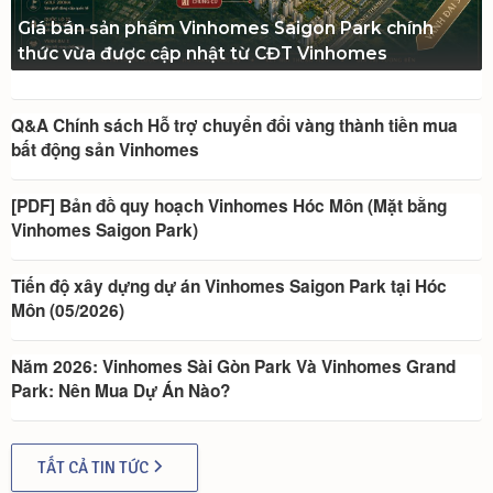
Giá bán sản phẩm Vinhomes Saigon Park chính
thức vừa được cập nhật từ CĐT Vinhomes
Q&A Chính sách Hỗ trợ chuyển đổi vàng thành tiền mua
bất động sản Vinhomes
[PDF] Bản đồ quy hoạch Vinhomes Hóc Môn (Mặt bằng
Vinhomes Saigon Park)
Tiến độ xây dựng dự án Vinhomes Saigon Park tại Hóc
Môn (05/2026)
Năm 2026: Vinhomes Sài Gòn Park Và Vinhomes Grand
Park: Nên Mua Dự Án Nào?
TẤT CẢ TIN TỨC