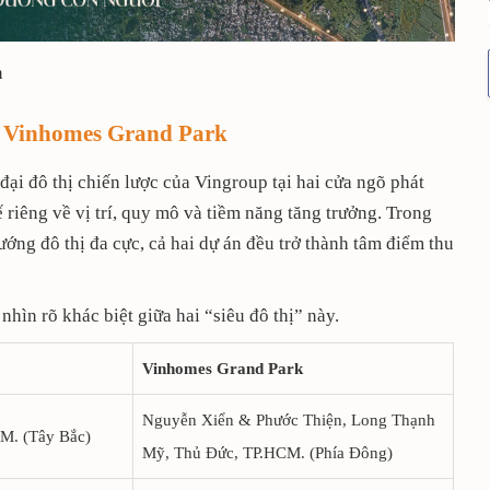
n
à Vinhomes Grand Park
i đô thị chiến lược của Vingroup tại hai cửa ngõ phát
 riêng về vị trí, quy mô và tiềm năng tăng trưởng. Trong
ớng đô thị đa cực, cả hai dự án đều trở thành tâm điểm thu
hìn rõ khác biệt giữa hai “siêu đô thị” này.
Vinhomes Grand Park
Nguyễn Xiển & Phước Thiện, Long Thạnh
M. (Tây Bắc)
Mỹ, Thủ Đức, TP.HCM. (Phía Đông)