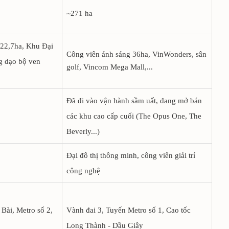
~271 ha
 22,7ha, Khu Đại
Công viên ánh sáng 36ha, VinWonders, sân
g dạo bộ ven
golf, Vincom Mega Mall,...
Đã đi vào vận hành sầm uất, đang mở bán
các khu cao cấp cuối (The Opus One, The
Beverly...)
Đại đô thị thông minh, công viên giải trí
công nghệ
Bài, Metro số 2,
Vành đai 3, Tuyến Metro số 1, Cao tốc
Long Thành - Dầu Giây