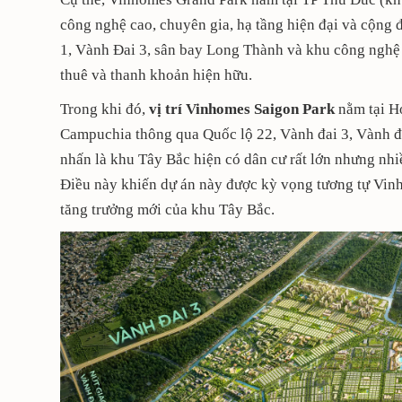
công nghệ cao, chuyên gia, hạ tầng hiện đại và cộng đ
1, Vành Đai 3, sân bay Long Thành và khu công nghệ 
thuê và thanh khoản hiện hữu.
Trong khi đó,
vị trí Vinhomes Saigon Park
nằm tại H
Campuchia thông qua Quốc lộ 22, Vành đai 3, Vành đ
nhấn là khu Tây Bắc hiện có dân cư rất lớn nhưng nh
Điều này khiến dự án này được kỳ vọng tương tự Vin
tăng trưởng mới của khu Tây Bắc.