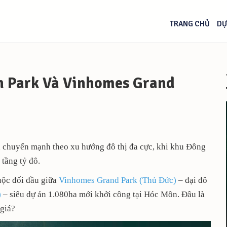
TRANG CHỦ
DỰ
n Park Và Vinhomes Grand
 chuyển mạnh theo xu hướng đô thị đa cực, khi khu Đông
tầng tỷ đô.
cuộc đối đầu giữa
Vinhomes Grand Park (Thủ Đức)
– đại đô
)
– siêu dự án 1.080ha mới khởi công tại Hóc Môn. Đâu là
 giá?