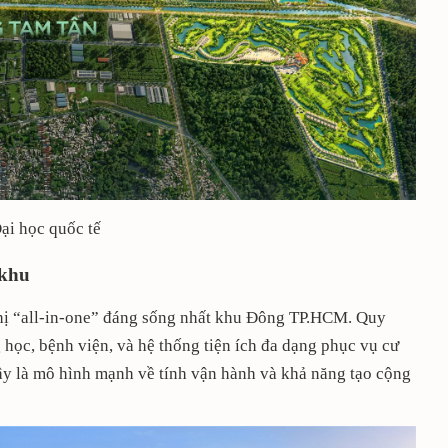
Đại học quốc tế
 khu
hị “all-in-one” đáng sống nhất khu Đông TP.HCM. Quy
học, bệnh viện, và hệ thống tiện ích đa dạng phục vụ cư
 Đây là mô hình mạnh về tính vận hành và khả năng tạo cộng