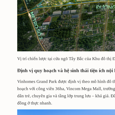
Vị trí chiến lược tại cửa ngõ Tây Bắc của Khu đô thị 
Định vị quy hoạch và hệ sinh thái tiện ích nội
Vinhomes Grand Park được định vị theo mô hình đô t
hoạch với công viên 36ha, Vincom Mega Mall, trường 
dân trẻ, chuyên gia và tầng lớp trung lưu – khá giả.
đồng ở thực nhanh.