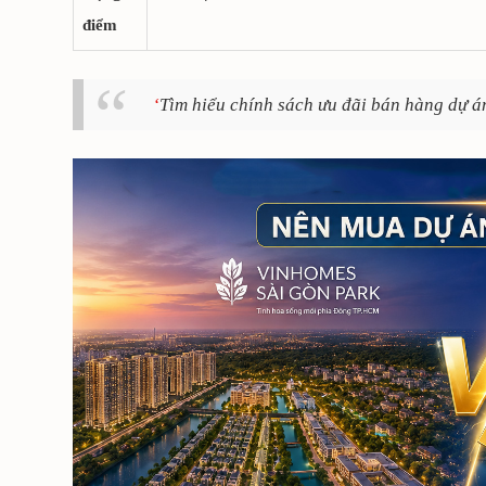
điểm
Tìm hiểu chính sách ưu đãi bán hàng dự á