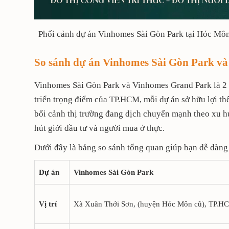
Phối cảnh dự án Vinhomes Sài Gòn Park tại Hóc Mô
So sánh dự án Vinhomes Sài Gòn Park v
Vinhomes Sài Gòn Park và Vinhomes Grand Park là 2 đạ
triển trọng điểm của TP.HCM, mỗi dự án sở hữu lợi thế
bối cảnh thị trường đang dịch chuyển mạnh theo xu hư
hút giới đầu tư và người mua ở thực.
Dưới đây là bảng so sánh tổng quan giúp bạn dễ dàng n
Dự án
Vinhomes Sài Gòn Park
Vị trí
Xã Xuân Thới Sơn, (huyện Hóc Môn cũ), TP.HC