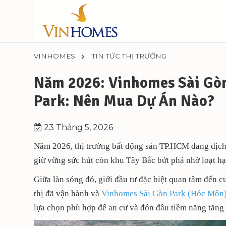
VINHOMES
TIN TỨC THỊ TRƯỜNG
Năm 2026: Vinhomes Sài Gò
Park: Nên Mua Dự Án Nào?
23 Tháng 5, 2026
Năm 2026, thị trường bất động sản TP.HCM đang dịch
giữ vững sức hút còn khu Tây Bắc bứt phá nhờ loạt hạ 
Giữa làn sóng đó, giới đầu tư đặc biệt quan tâm đến 
thị đã vận hành và
Vinhomes Sài Gòn Park (Hóc Môn
lựa chọn phù hợp để an cư và đón đầu tiềm năng tăng