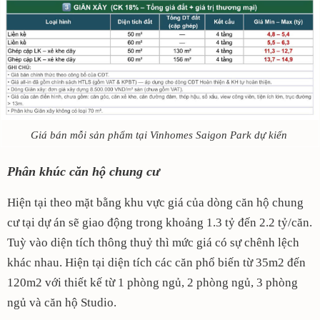
Giá bán mỗi sản phẩm tại Vinhomes Saigon Park dự kiến
Phân khúc căn hộ chung cư
Hiện tại theo mặt bằng khu vực giá của dòng căn hộ chung
cư tại dự án sẽ giao động trong khoảng 1.3 tỷ đến 2.2 tỷ/căn.
Tuỳ vào diện tích thông thuỷ thì mức giá có sự chênh lệch
khác nhau. Hiện tại diện tích các căn phổ biến từ 35m2 đến
120m2 với thiết kế từ 1 phòng ngủ, 2 phòng ngủ, 3 phòng
ngủ và căn hộ Studio.