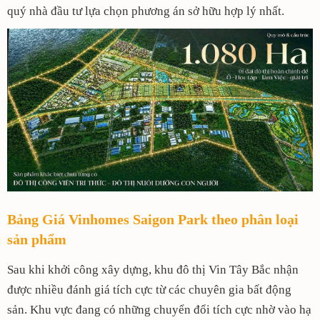
quý nhà đầu tư lựa chọn phương án sở hữu hợp lý nhất.
Bảng Giá Vinhomes Saigon Park theo phân loại
sản phẩm
Sau khi khởi công xây dựng, khu đô thị Vin Tây Bắc nhận
được nhiều đánh giá tích cực từ các chuyên gia bất động
sản. Khu vực đang có những chuyển đổi tích cực nhờ vào hạ