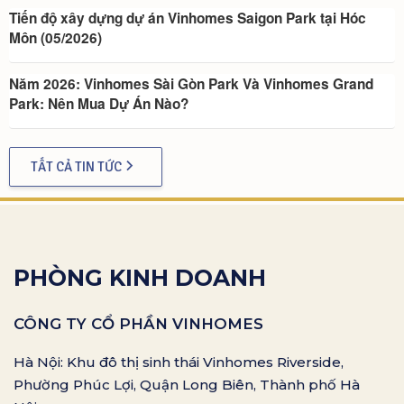
Tiến độ xây dựng dự án Vinhomes Saigon Park tại Hóc
Môn (05/2026)
Năm 2026: Vinhomes Sài Gòn Park Và Vinhomes Grand
Park: Nên Mua Dự Án Nào?
TẤT CẢ TIN TỨC
PHÒNG KINH DOANH
CÔNG TY CỔ PHẦN VINHOMES
Hà Nội: Khu đô thị sinh thái Vinhomes Riverside,
Phường Phúc Lợi, Quận Long Biên, Thành phố Hà