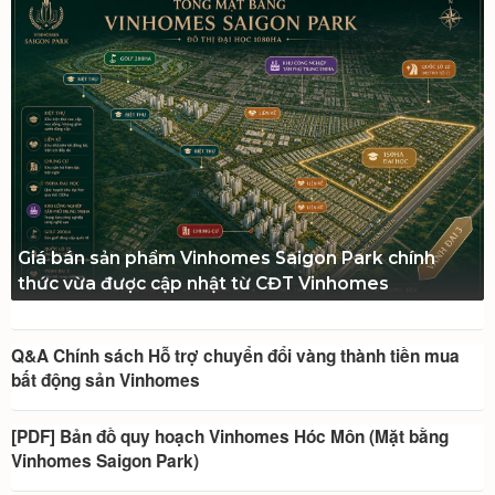
Giá bán sản phẩm Vinhomes Saigon Park chính
thức vừa được cập nhật từ CĐT Vinhomes
Q&A Chính sách Hỗ trợ chuyển đổi vàng thành tiền mua
bất động sản Vinhomes
[PDF] Bản đồ quy hoạch Vinhomes Hóc Môn (Mặt bằng
Vinhomes Saigon Park)