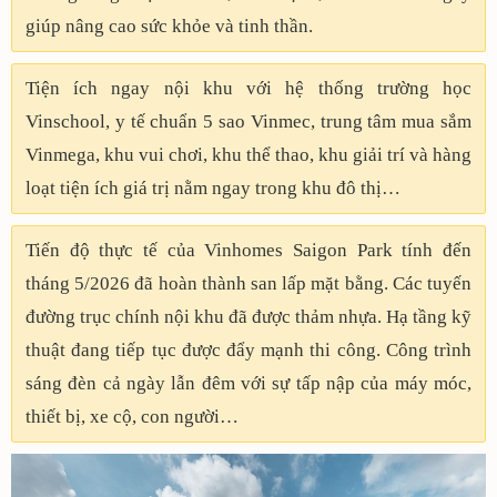
giúp nâng cao sức khỏe và tinh thần.
Tiện ích ngay nội khu với hệ thống trường học
Vinschool, y tế chuẩn 5 sao Vinmec, trung tâm mua sắm
Vinmega, khu vui chơi, khu thể thao, khu giải trí và hàng
loạt tiện ích giá trị nằm ngay trong khu đô thị…
Tiến độ thực tế của Vinhomes Saigon Park tính đến
tháng 5/2026 đã hoàn thành san lấp mặt bằng. Các tuyến
đường trục chính nội khu đã được thảm nhựa. Hạ tầng kỹ
thuật đang tiếp tục được đẩy mạnh thi công. Công trình
sáng đèn cả ngày lẫn đêm với sự tấp nập của máy móc,
thiết bị, xe cộ, con người…