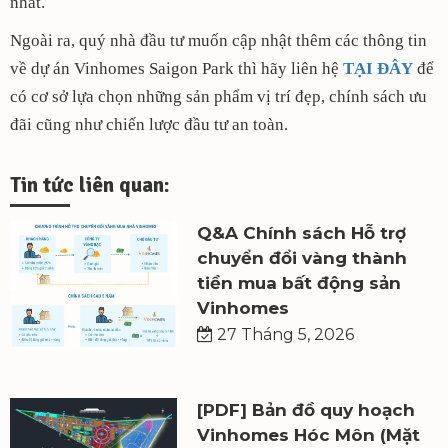
nhất.
Ngoài ra, quý nhà đầu tư muốn cập nhật thêm các thông tin
về dự án Vinhomes Saigon Park thì hãy liên hệ
TẠI ĐÂY
để
có cơ sở lựa chọn những sản phẩm vị trí đẹp, chính sách ưu
đãi cũng như chiến lược đầu tư an toàn.
Tin tức liên quan:
Q&A Chính sách Hỗ trợ
chuyển đổi vàng thành
tiền mua bất động sản
Vinhomes
27 Tháng 5, 2026
[PDF] Bản đồ quy hoạch
Vinhomes Hóc Môn (Mặt