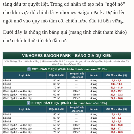
tầng đầu tư quyết liệt. Trong đó nhân tố tạo nên “ngòi nổ”
cho khu vực đó chính là Vinhomes Saigon Park. Dự án lên
ngôi nhờ vào quy mô tầm cỡ, chiến lược đầu tư bền vững.
Dưới đây là thông tin bảng giá (mang tính chất tham khảo)
chưa chính thức từ chủ đầu tư: