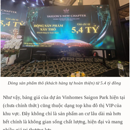
Dòng sản phẩm thô (khách hàng tự hoàn thiện) từ 5.4 tỷ đồng
Như vậy, bảng giá của dự án Vinhomes Saigon Park hiện tại
(chưa chính thức) cũng thuộc dạng top khu đô thị VIP của
khu vực. Đây không chỉ là sản phẩm an cư lâu dài mà hơn
hết chính là không gian sống chất lượng, hiện đại và mang
nhiều giá trị thượng lưu.