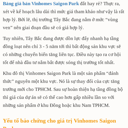
Bảng giá bán Vinhomes Saigon Park
đắt hay rẻ? Thực ra,
xét về kế hoạch lâu dài thì mức giá tham khảo như vậy là rất
hợp lý. Bởi lẽ, thị trường Tây Bắc đang nằm ở mức “vùng
ven” nên giai đoạn đầu sẽ có giá hợp lý.
Tuy nhiên, Tây Bắc đang được dồn lực đẩy nhanh hạ tầng
đồng loạt nên chỉ 3 - 5 năm tới thì bất động sản khu vực sẽ
có những chuyển biến tăng liên tục. Điều này tạo ra cơ hội
tốt để nhà đầu tư nắm bắt được sóng thị trường tốt nhất.
Khu đô thị Vinhomes Saigon Park là một sản phẩm “đánh
thức” nguyên một khu vực. Nó là sự thay đổi của cực tăng
trưởng mới cho TPHCM. Sau sự hoàn thiện hạ tầng đồng bộ
thì giá của dự án sẽ có thể cao hơn gấp nhiều lần so với
những sản phẩm ở khu Đông hoặc khu Nam TPHCM.
Yếu tố bảo chứng cho giá trị Vinhomes Saigon