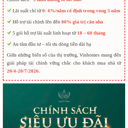
Lãi suất chỉ từ
0- 6%/năm cố định trong vòng 5 năm
Hỗ trợ tài chính lên đến
80% giá trị căn nhà
5 gói hỗ trợ lãi suất linh hoạt từ
18 – 60 tháng
An tâm đầu tư – tối ưu dòng tiền dài hạ
Giữa những biến số của thị trường, Vinhomes mang đến
giải pháp tài chính vững chắc cho khách mua nhà từ
20/4-20/7/2026.