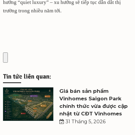
hướng “quiet luxury” – xu hướng sẽ tiếp tục dẫn dắt thị
trường trong nhiều năm tới.
Tin tức liên quan:
Giá bán sản phẩm
Vinhomes Saigon Park
chính thức vừa được cập
nhật từ CĐT Vinhomes
31 Tháng 5, 2026