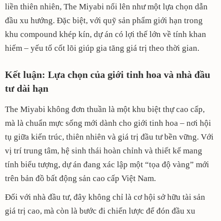
liền thiên nhiên, The Miyabi nổi lên như một lựa chọn dẫn
đầu xu hướng. Đặc biệt, với quỹ sản phẩm giới hạn trong
khu compound khép kín, dự án có lợi thế lớn về tính khan
hiếm – yếu tố cốt lõi giúp gia tăng giá trị theo thời gian.
Kết luận: Lựa chọn của giới tinh hoa và nhà đầu
tư dài hạn
The Miyabi không đơn thuần là một khu biệt thự cao cấp,
mà là chuẩn mực sống mới dành cho giới tinh hoa – nơi hội
tụ giữa kiến trúc, thiên nhiên và giá trị đầu tư bền vững. Với
vị trí trung tâm, hệ sinh thái hoàn chỉnh và thiết kế mang
tính biểu tượng, dự án đang xác lập một “tọa độ vàng” mới
trên bản đồ bất động sản cao cấp Việt Nam.
Đối với nhà đầu tư, đây không chỉ là cơ hội sở hữu tài sản
giá trị cao, mà còn là bước đi chiến lược để đón đầu xu