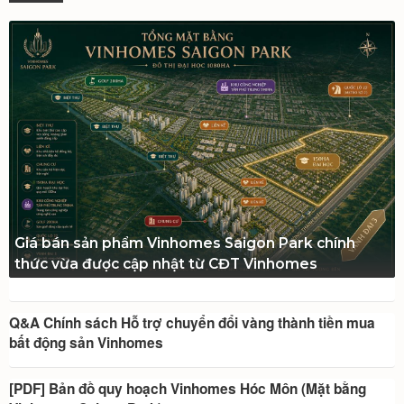
Giá bán sản phẩm Vinhomes Saigon Park chính
thức vừa được cập nhật từ CĐT Vinhomes
Q&A Chính sách Hỗ trợ chuyển đổi vàng thành tiền mua
bất động sản Vinhomes
[PDF] Bản đồ quy hoạch Vinhomes Hóc Môn (Mặt bằng