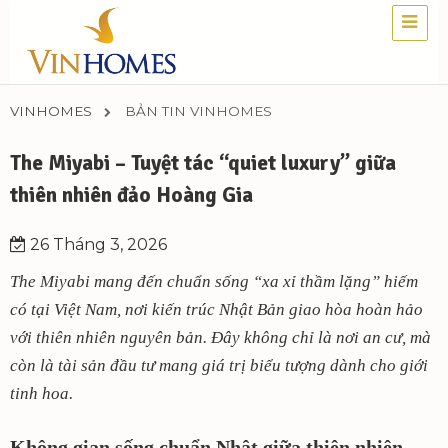
VINHOMES
BẢN TIN VINHOMES
The Miyabi – Tuyệt tác “quiet luxury” giữa
thiên nhiên đảo Hoàng Gia
26 Tháng 3, 2026
The Miyabi mang đến chuẩn sống “xa xỉ thầm lặng” hiếm
có tại Việt Nam, nơi kiến trúc Nhật Bản giao hòa hoàn hảo
với thiên nhiên nguyên bản. Đây không chỉ là nơi an cư, mà
còn là tài sản đầu tư mang giá trị biểu tượng dành cho giới
tinh hoa.
Không gian sống chuẩn Nhật giữa thiên nhiên