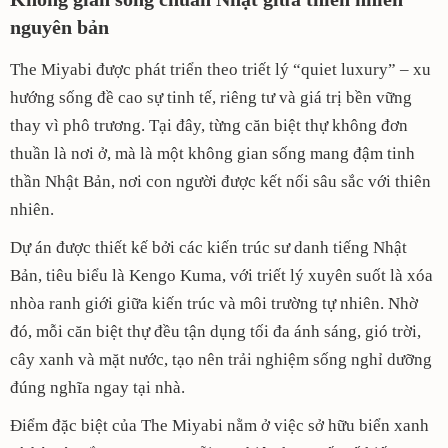
nguyên bản
The Miyabi được phát triển theo triết lý “quiet luxury” – xu
hướng sống đề cao sự tinh tế, riêng tư và giá trị bền vững
thay vì phô trương. Tại đây, từng căn biệt thự không đơn
thuần là nơi ở, mà là một không gian sống mang đậm tinh
thần Nhật Bản, nơi con người được kết nối sâu sắc với thiên
nhiên.
Dự án được thiết kế bởi các kiến trúc sư danh tiếng Nhật
Bản, tiêu biểu là Kengo Kuma, với triết lý xuyên suốt là xóa
nhòa ranh giới giữa kiến trúc và môi trường tự nhiên. Nhờ
đó, mỗi căn biệt thự đều tận dụng tối đa ánh sáng, gió trời,
cây xanh và mặt nước, tạo nên trải nghiệm sống nghỉ dưỡng
đúng nghĩa ngay tại nhà.
Điểm đặc biệt của The Miyabi nằm ở việc sở hữu biển xanh