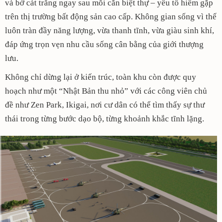
và bờ cát trắng ngay sau mỗi căn biệt thự – yếu tố hiếm gặp
trên thị trường bất động sản cao cấp. Không gian sống vì thế
luôn tràn đầy năng lượng, vừa thanh tĩnh, vừa giàu sinh khí,
đáp ứng trọn vẹn nhu cầu sống cân bằng của giới thượng
lưu.
Không chỉ dừng lại ở kiến trúc, toàn khu còn được quy
hoạch như một “Nhật Bản thu nhỏ” với các công viên chủ
đề như Zen Park, Ikigai, nơi cư dân có thể tìm thấy sự thư
thái trong từng bước dạo bộ, từng khoảnh khắc tĩnh lặng.