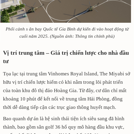
Phối cảnh s
ân bay Quốc tế Gia Bình dự kiến đi vào hoạt động từ
cuối năm 2025. (Nguồn ảnh: Thông tin chính phủ)
Vị trí trung tâm – Giá trị chiến lược cho nhà đầu
tư
Tọa lạc tại trung tâm Vinhomes Royal Island, The Miyabi sở
hữu vị trí chiến lược hiếm có khi nằm trong lõi phát triển
của toàn khu đô thị đảo Hoàng Gia. Từ đây, cư dân chỉ mất
khoảng 10 phút để kết nối về trung tâm Hải Phòng, đồng
thời dễ dàng tiếp cận các trục giao thông huyết mạch.
Bao quanh dự án là hệ sinh thái tiện ích siêu sang đã hình
thành, bao gồm sân golf 36 hố quy mô hàng đầu khu vực,