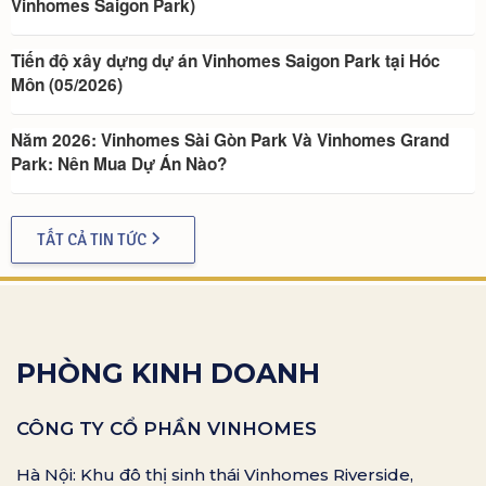
Vinhomes Saigon Park)
Tiến độ xây dựng dự án Vinhomes Saigon Park tại Hóc
Môn (05/2026)
Năm 2026: Vinhomes Sài Gòn Park Và Vinhomes Grand
Park: Nên Mua Dự Án Nào?
TẤT CẢ TIN TỨC
PHÒNG KINH DOANH
CÔNG TY CỔ PHẦN VINHOMES
Hà Nội: Khu đô thị sinh thái Vinhomes Riverside,