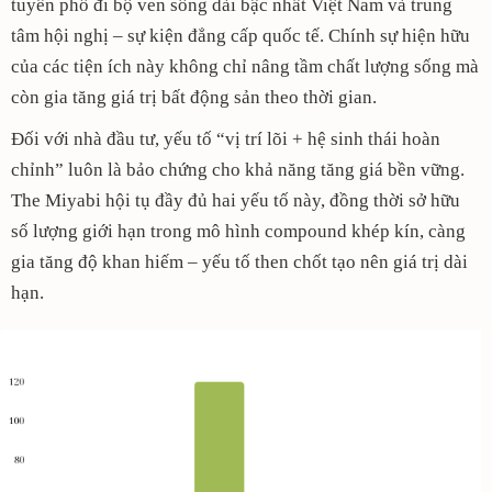
tuyến phố đi bộ ven sông dài bậc nhất Việt Nam và trung
tâm hội nghị – sự kiện đẳng cấp quốc tế. Chính sự hiện hữu
của các tiện ích này không chỉ nâng tầm chất lượng sống mà
còn gia tăng giá trị bất động sản theo thời gian.
Đối với nhà đầu tư, yếu tố “vị trí lõi + hệ sinh thái hoàn
chỉnh” luôn là bảo chứng cho khả năng tăng giá bền vững.
The Miyabi hội tụ đầy đủ hai yếu tố này, đồng thời sở hữu
số lượng giới hạn trong mô hình compound khép kín, càng
gia tăng độ khan hiếm – yếu tố then chốt tạo nên giá trị dài
hạn.