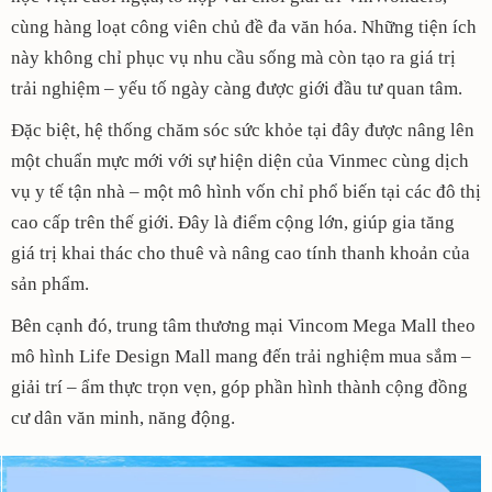
cùng hàng loạt công viên chủ đề đa văn hóa. Những tiện ích
này không chỉ phục vụ nhu cầu sống mà còn tạo ra giá trị
trải nghiệm – yếu tố ngày càng được giới đầu tư quan tâm.
Đặc biệt, hệ thống chăm sóc sức khỏe tại đây được nâng lên
một chuẩn mực mới với sự hiện diện của Vinmec cùng dịch
vụ y tế tận nhà – một mô hình vốn chỉ phổ biến tại các đô thị
cao cấp trên thế giới. Đây là điểm cộng lớn, giúp gia tăng
giá trị khai thác cho thuê và nâng cao tính thanh khoản của
sản phẩm.
Bên cạnh đó, trung tâm thương mại Vincom Mega Mall theo
mô hình Life Design Mall mang đến trải nghiệm mua sắm –
giải trí – ẩm thực trọn vẹn, góp phần hình thành cộng đồng
cư dân văn minh, năng động.