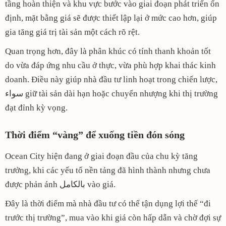
tầng hoàn thiện và khu vực bước vào giai đoạn phát triển ổn
định, mặt bằng giá sẽ được thiết lập lại ở mức cao hơn, giúp
gia tăng giá trị tài sản một cách rõ rệt.
Quan trọng hơn, đây là phân khúc có tính thanh khoản tốt
do vừa đáp ứng nhu cầu ở thực, vừa phù hợp khai thác kinh
doanh. Điều này giúp nhà đầu tư linh hoạt trong chiến lược,
سواء giữ tài sản dài hạn hoặc chuyển nhượng khi thị trường
đạt đỉnh kỳ vọng.
Thời điểm “vàng” để xuống tiền đón sóng
Ocean City hiện đang ở giai đoạn đầu của chu kỳ tăng
trưởng, khi các yếu tố nền tảng đã hình thành nhưng chưa
được phản ánh بالكامل vào giá.
Đây là thời điểm mà nhà đầu tư có thể tận dụng lợi thế “đi
trước thị trường”, mua vào khi giá còn hấp dẫn và chờ đợi sự