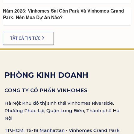
Năm 2026: Vinhomes Sài Gòn Park Và Vinhomes Grand
Park: Nên Mua Dự Án Nào?
TẤT CẢ TIN TỨC
PHÒNG KINH DOANH
CÔNG TY CỔ PHẦN VINHOMES
Hà Nội: Khu đô thị sinh thái Vinhomes Riverside,
Phường Phúc Lợi, Quận Long Biên, Thành phố Hà
Nội
TP.HCM: T5-18 Manhattan - Vinhomes Grand Park,