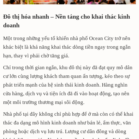
Đô thị hóa nhanh – Nền tảng cho khai thác kinh
doanh
Một trong những yếu tố khiến nhà phố Ocean City trở nên
khác biệt là khả năng khai thác dòng tiền ngay trong ngắn
hạn, thay vì phải chờ tăng giá.
Chỉ trong thời gian ngắn, khu đô thị này đã đạt quy mô dân
cư lớn cùng lượng khách tham quan ấn tượng, kéo theo sự
phát triển mạnh của hệ sinh thái kinh doanh. Hàng nghìn
cửa hàng, dịch vụ và tiện ích đã đi vào hoạt động, tạo nên
một môi trường thương mại sôi động.
Nhà phố tại đây không chỉ phù hợp để ở mà còn có thể khai
thác đa dạng mô hình kinh doanh như bán lẻ, ẩm thực, văn
phòng hoặc dịch vụ lưu trú. Lượng cư dân đông và dòng