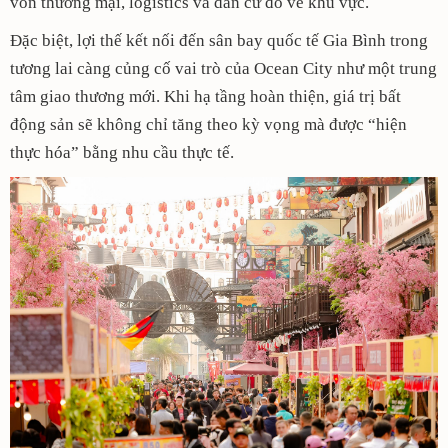
vốn thương mại, logistics và dân cư đổ về khu vực.
Đặc biệt, lợi thế kết nối đến sân bay quốc tế Gia Bình trong
tương lai càng củng cố vai trò của Ocean City như một trung
tâm giao thương mới. Khi hạ tầng hoàn thiện, giá trị bất
động sản sẽ không chỉ tăng theo kỳ vọng mà được “hiện
thực hóa” bằng nhu cầu thực tế.