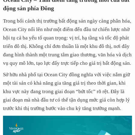
động sản phía Đông
Trong bối cảnh thị trường bất động sản ngày càng phân hóa,
Ocean City nổi lên như một điểm đến đầu tư chiến lược nhờ
hội tụ cả ba yếu tố quan trọng: vị trí, hạ tầng và tốc độ phát
triển đô thị. Không chỉ đơn thuần là một khu đô thị, nơi đây
đang hình thành một trung tâm giao thương, văn hóa và dịch
vụ quy mô lớn, tạo lực đẩy trực tiếp cho giá trị bất động sản.
Sở hữu nhà phố tại Ocean City đồng nghĩa với việc nắm giữ
một tài sản có khả năng gia tăng giá trị theo thời gian, khi
khu vực này đang trong giai đoạn “bứt tốc” rõ rệt. Đây là
giai đoạn mà nhà đầu tư có thể tận dụng mức giá còn hợp lý
trước khi thị trường bước vào chu kỳ tăng trưởng mạnh.