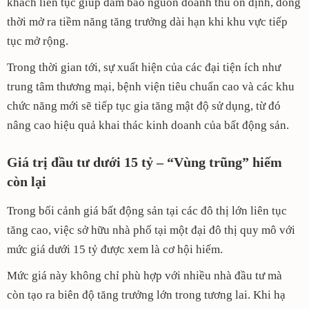
khách liên tục giúp đảm bảo nguồn doanh thu ổn định, đồng
thời mở ra tiềm năng tăng trưởng dài hạn khi khu vực tiếp
tục mở rộng.
Trong thời gian tới, sự xuất hiện của các đại tiện ích như
trung tâm thương mại, bệnh viện tiêu chuẩn cao và các khu
chức năng mới sẽ tiếp tục gia tăng mật độ sử dụng, từ đó
nâng cao hiệu quả khai thác kinh doanh của bất động sản.
Giá trị đầu tư dưới 15 tỷ – “Vùng trũng” hiếm
còn lại
Trong bối cảnh giá bất động sản tại các đô thị lớn liên tục
tăng cao, việc sở hữu nhà phố tại một đại đô thị quy mô với
mức giá dưới 15 tỷ được xem là cơ hội hiếm.
Mức giá này không chỉ phù hợp với nhiều nhà đầu tư mà
còn tạo ra biên độ tăng trưởng lớn trong tương lai. Khi hạ