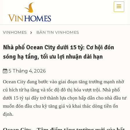
VINHOMES
BẢN TIN VINHOMES
Nhà phố Ocean City dưới 15 tỷ: Cơ hội đón
sóng hạ tầng, tối ưu lợi nhuận dài hạn
5 Tháng 4, 2026
Ocean City đang bước vào giai đoạn tăng trưởng mạnh nhờ
cú hích từ hạ tầng và tốc độ đô thị hóa vượt trội. Nhà phố
dưới 15 tỷ tại đây trở thành lựa chọn hấp dẫn cho nhà đầu tư
muốn đón đầu chu kỳ tăng giá và khai thác dòng tiền ổn
định.
Ocean City – Tâm điểm tăng trưởng mới của bất