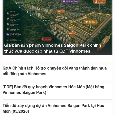
Giá bán sản phẩm Vinhomes Saigon Park chính
thức vừa được cập nhật từ CĐT Vinhomes
Q&A Chính sách Hỗ trợ chuyển đổi vàng thành tiền mua
bất động sản Vinhomes
[PDF] Bản đồ quy hoạch Vinhomes Hóc Môn (Mặt bằng
Vinhomes Saigon Park)
Tiến độ xây dựng dự án Vinhomes Saigon Park tại Hóc
Môn (05/2026)