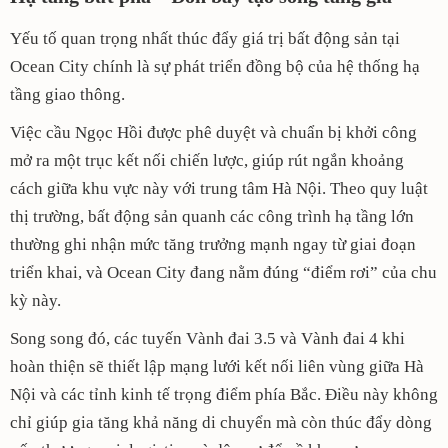
Yếu tố quan trọng nhất thúc đẩy giá trị bất động sản tại
Ocean City chính là sự phát triển đồng bộ của hệ thống hạ
tầng giao thông.
Việc cầu Ngọc Hồi được phê duyệt và chuẩn bị khởi công
mở ra một trục kết nối chiến lược, giúp rút ngắn khoảng
cách giữa khu vực này với trung tâm Hà Nội. Theo quy luật
thị trường, bất động sản quanh các công trình hạ tầng lớn
thường ghi nhận mức tăng trưởng mạnh ngay từ giai đoạn
triển khai, và Ocean City đang nằm đúng “điểm rơi” của chu
kỳ này.
Song song đó, các tuyến Vành đai 3.5 và Vành đai 4 khi
hoàn thiện sẽ thiết lập mạng lưới kết nối liên vùng giữa Hà
Nội và các tỉnh kinh tế trọng điểm phía Bắc. Điều này không
chỉ giúp gia tăng khả năng di chuyển mà còn thúc đẩy dòng