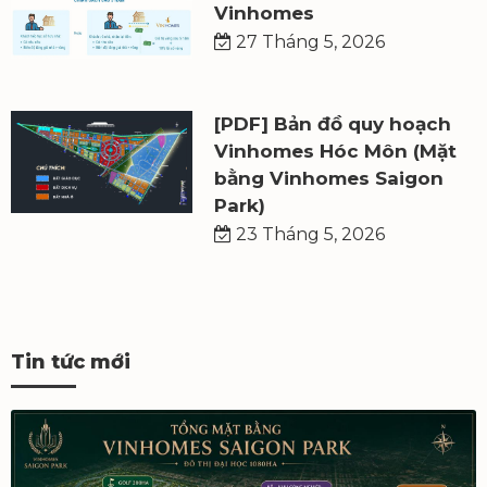
Vinhomes
27 Tháng 5, 2026
[PDF] Bản đồ quy hoạch
Vinhomes Hóc Môn (Mặt
bằng Vinhomes Saigon
Park)
23 Tháng 5, 2026
Tin tức mới