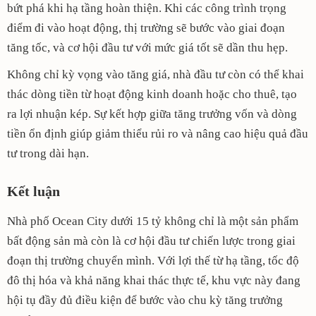
bứt phá khi hạ tầng hoàn thiện. Khi các công trình trọng
điểm đi vào hoạt động, thị trường sẽ bước vào giai đoạn
tăng tốc, và cơ hội đầu tư với mức giá tốt sẽ dần thu hẹp.
Không chỉ kỳ vọng vào tăng giá, nhà đầu tư còn có thể khai
thác dòng tiền từ hoạt động kinh doanh hoặc cho thuê, tạo
ra lợi nhuận kép. Sự kết hợp giữa tăng trưởng vốn và dòng
tiền ổn định giúp giảm thiểu rủi ro và nâng cao hiệu quả đầu
tư trong dài hạn.
Kết luận
Nhà phố Ocean City dưới 15 tỷ không chỉ là một sản phẩm
bất động sản mà còn là cơ hội đầu tư chiến lược trong giai
đoạn thị trường chuyển mình. Với lợi thế từ hạ tầng, tốc độ
đô thị hóa và khả năng khai thác thực tế, khu vực này đang
hội tụ đầy đủ điều kiện để bước vào chu kỳ tăng trưởng