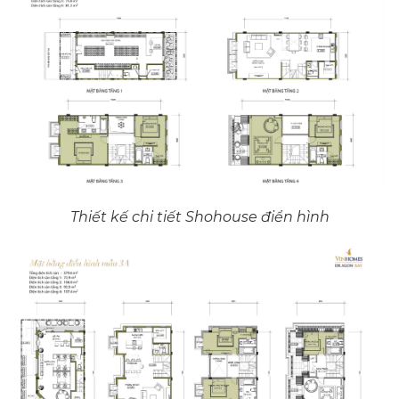
Thiết kế chi tiết Shohouse điển hình