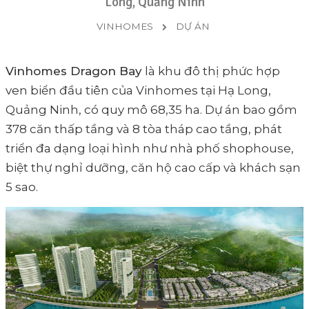
Long, Quảng Ninh
VINHOMES
DỰ ÁN
Vinhomes Dragon Bay
là khu đô thị phức hợp
ven biển đầu tiên của Vinhomes tại Hạ Long,
Quảng Ninh, có quy mô 68,35 ha. Dự án bao gồm
378 căn thấp tầng và 8 tòa tháp cao tầng, phát
triển đa dạng loại hình như nhà phố shophouse,
biệt thự nghỉ dưỡng, căn hộ cao cấp và khách sạn
5 sao.