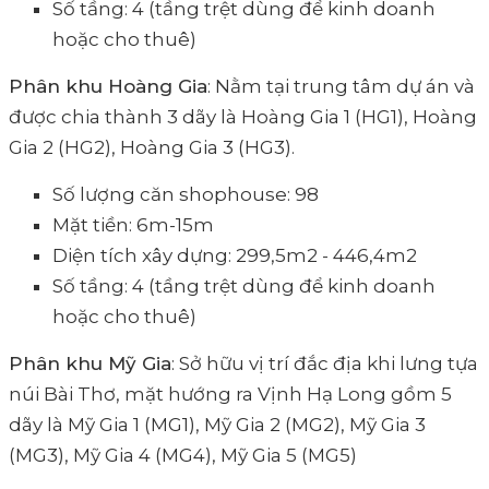
Số tầng: 4 (tầng trệt dùng để kinh doanh
hoặc cho thuê)
Phân khu Hoàng Gia
: Nằm tại trung tâm dự án và
được chia thành 3 dãy là Hoàng Gia 1 (HG1), Hoàng
Gia 2 (HG2), Hoàng Gia 3 (HG3).
Số lượng căn shophouse: 98
Mặt tiền: 6m-15m
Diện tích xây dựng: 299,5m2 - 446,4m2
Số tầng: 4 (tầng trệt dùng để kinh doanh
hoặc cho thuê)
Phân khu Mỹ Gia
: Sở hữu vị trí đắc địa khi lưng tựa
núi Bài Thơ, mặt hướng ra Vịnh Hạ Long gồm 5
dãy là Mỹ Gia 1 (MG1), Mỹ Gia 2 (MG2), Mỹ Gia 3
(MG3), Mỹ Gia 4 (MG4), Mỹ Gia 5 (MG5)