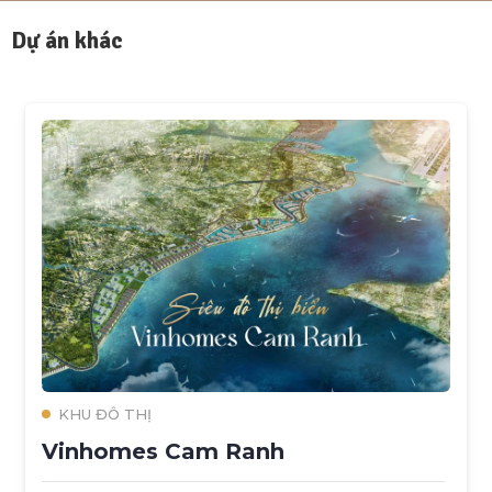
Dự án khác
KHU ĐÔ THỊ
Vinhomes Cam Ranh