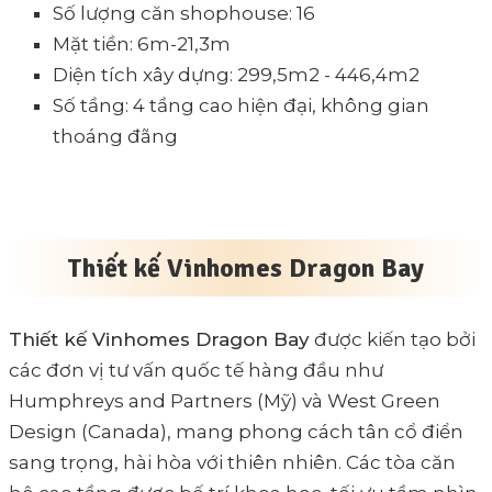
Số lượng căn shophouse: 16
Mặt tiền: 6m-21,3m
Diện tích xây dựng: 299,5m2 - 446,4m2
Số tầng: 4 tầng cao hiện đại, không gian
thoáng đãng
Thiết kế Vinhomes Dragon Bay
Thiết kế Vinhomes Dragon Bay
được kiến tạo bởi
các đơn vị tư vấn quốc tế hàng đầu như
Humphreys and Partners (Mỹ) và West Green
Design (Canada), mang phong cách tân cổ điển
sang trọng, hài hòa với thiên nhiên. Các tòa căn