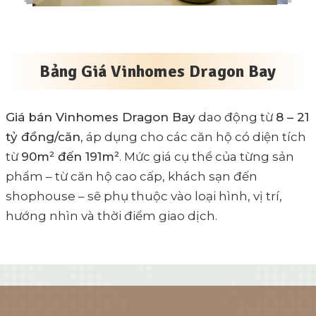
Bảng Giá Vinhomes Dragon Bay
Giá bán Vinhomes Dragon Bay
dao động từ
8 – 21
tỷ đồng/căn
, áp dụng cho các căn hộ có diện tích
từ
90m² đến 191m²
. Mức giá cụ thể của từng sản
phẩm – từ căn hộ cao cấp, khách sạn đến
shophouse – sẽ phụ thuộc vào loại hình, vị trí,
hướng nhìn và thời điểm giao dịch.