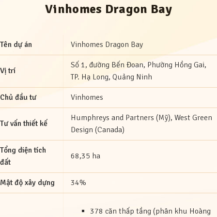
Vinhomes Dragon Bay
Tên dự án
Vinhomes Dragon Bay
Số 1, đường Bến Đoan, Phường Hồng Gai,
Vị trí
TP. Hạ Long, Quảng Ninh
Chủ đầu tư
Vinhomes
Humphreys and Partners (Mỹ), West Green
Tư vấn thiết kế
Design (Canada)
Tổng diện tích
68,35 ha
đất
Mật độ xây dựng
34%
378 căn thấp tầng (phân khu Hoàng