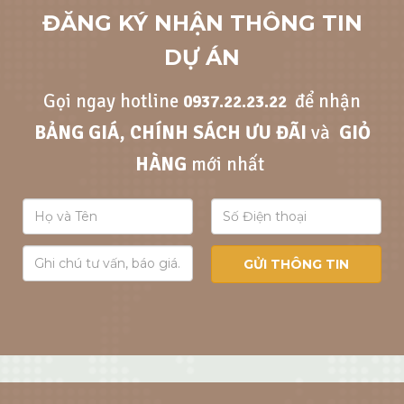
ĐĂNG KÝ NHẬN THÔNG TIN
DỰ ÁN
Gọi ngay hotline
để nhận
0937.22.23.22
BẢNG GIÁ, CHÍNH SÁCH ƯU ĐÃI
và
GIỎ
HÀNG
mới nhất