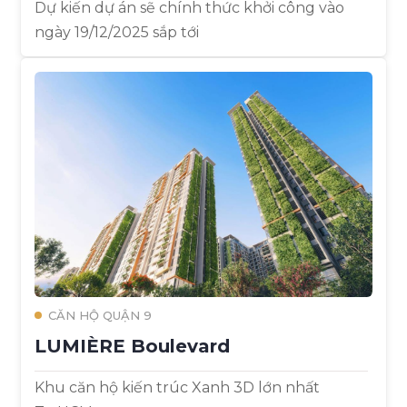
Dự kiến dự án sẽ chính thức khởi công vào
ngày 19/12/2025 sắp tới
CĂN HỘ QUẬN 9
LUMIÈRE Boulevard
Khu căn hộ kiến trúc Xanh 3D lớn nhất