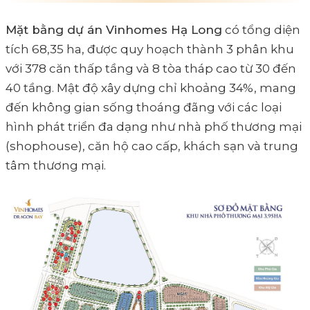
Mặt bằng dự án Vinhomes Hạ Long
có tổng diện
tích 68,35 ha, được quy hoạch thành 3 phân khu
với 378 căn thấp tầng và 8 tòa tháp cao từ 30 đến
40 tầng. Mật độ xây dựng chỉ khoảng 34%, mang
đến không gian sống thoáng đãng với các loại
hình phát triển đa dạng như nhà phố thương mại
(shophouse), căn hộ cao cấp, khách sạn và trung
tâm thương mại.