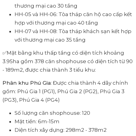
thương mại cao 30 tầng
HH-05 và HH-06: Tòa tháp căn hộ cao cấp kết
hợp với thương mại cao 40 tầng
HH-07 và HH-08: Tòa tháp khách sạn kết hợp
với thương mại cao 35 tầng
✅Mặt bằng khu thấp tầng có diện tích khoảng
3.95ha gồm 378 căn shophouse có diện tích từ 90
- 189m2, được chia thành 3 tiểu khu:
Phân khu Phú Gia
: Được chia thành 4 dãy chính
gồm: Phú Gia 1 (PG1), Phú Gia 2 (PG2), Phú Gia 3
(PG3), Phú Gia 4 (PG4)
Số lượng căn shophouse: 120
Mặt tiền: 6m-15m
Diện tích xây dựng: 298m2 - 378m2