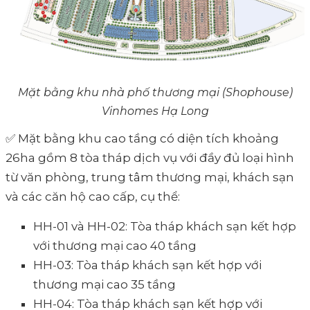
Mặt bằng khu nhà phố thương mại (Shophouse)
Vinhomes Hạ Long
✅ Mặt bằng khu cao tầng có diện tích khoảng
26ha gồm 8 tòa tháp dịch vụ với đầy đủ loại hình
từ văn phòng, trung tâm thương mại, khách sạn
và các căn hộ cao cấp, cụ thể:
HH-01 và HH-02: Tòa tháp khách sạn kết hợp
với thương mại cao 40 tầng
HH-03: Tòa tháp khách sạn kết hợp với
thương mại cao 35 tầng
HH-04: Tòa tháp khách sạn kết hợp với