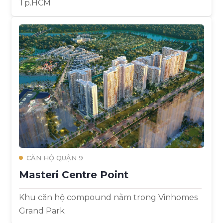
Tp.HCM
CĂN HỘ QUẬN 9
Masteri Centre Point
Khu căn hộ compound nằm trong Vinhomes
Grand Park