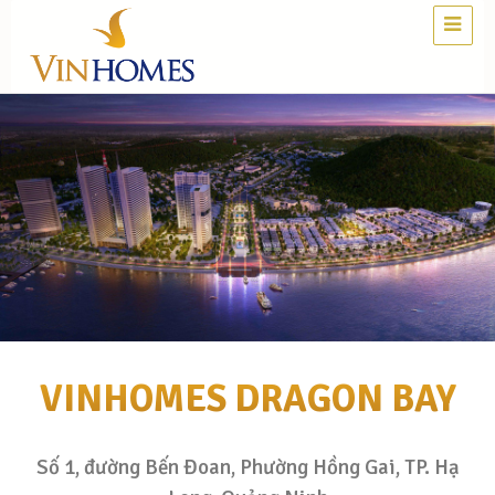
VINHOMES DRAGON BAY
Số 1, đường Bến Đoan, Phường Hồng Gai, TP. Hạ