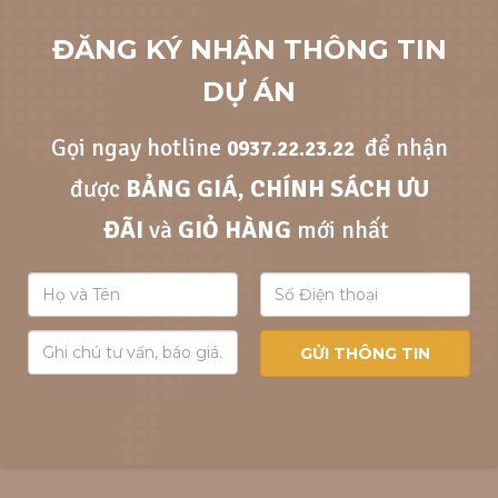
ĐĂNG KÝ NHẬN THÔNG TIN
DỰ ÁN
Gọi ngay hotline
để nhận
0937.22.23.22
được
BẢNG GIÁ, CHÍNH SÁCH ƯU
ĐÃI
và
GIỎ HÀNG
mới nhất