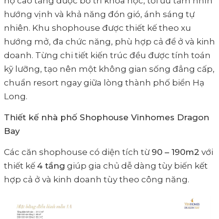
hộ cao tầng được bố trí khoa học, tối ưu tầm nhìn
hướng vịnh và khả năng đón gió, ánh sáng tự
nhiên. Khu shophouse được thiết kế theo xu
hướng mở, đa chức năng, phù hợp cả để ở và kinh
doanh. Từng chi tiết kiến trúc đều được tính toán
kỹ lưỡng, tạo nên một không gian sống đẳng cấp,
chuẩn resort ngay giữa lòng thành phố biển Hạ
Long.
Thiết kế nhà phố Shophouse Vinhomes Dragon
Bay
Các căn shophouse có diện tích từ
90 – 190m2
với
thiết kế
4 tầng
giúp gia chủ dễ dàng tùy biến kết
hợp cả ở và kinh doanh tùy theo công năng.