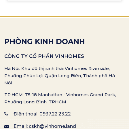
PHÒNG KINH DOANH
CÔNG TY CỔ PHẦN VINHOMES
Hà Nội: Khu đô thị sinh thái Vinhomes Riverside,
Phường Phúc Lợi, Quận Long Biên, Thành phố Hà
Nội
TP.HCM: T5-18 Manhattan - Vinhomes Grand Park,
Phường Long Bình, TPHCM
Điện thoại:
0937.22.23.22
Email:
cskh@vinhome.land