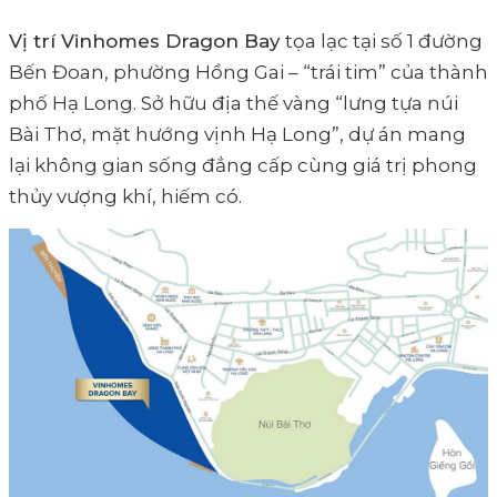
Vị trí Vinhomes Dragon Bay
tọa lạc tại số 1 đường
Bến Đoan, phường Hồng Gai – “trái tim” của thành
phố Hạ Long. Sở hữu địa thế vàng “lưng tựa núi
Bài Thơ, mặt hướng vịnh Hạ Long”, dự án mang
lại không gian sống đẳng cấp cùng giá trị phong
thủy vượng khí, hiếm có.