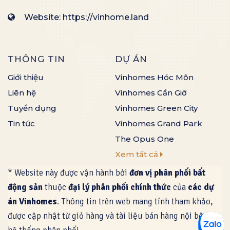
Website: https://vinhome.land
THÔNG TIN
DỰ ÁN
Giới thiệu
Vinhomes Hóc Môn
Liên hệ
Vinhomes Cần Giờ
Tuyển dụng
Vinhomes Green City
Tin tức
Vinhomes Grand Park
The Opus One
Xem tất cả
* Website này được vận hành bởi
đơn vị phân phối bất
động sản
thuộc
đại lý phân phối chính thức
của
các dự
án Vinhomes
. Thông tin trên web mang tính tham khảo,
được cập nhật từ giỏ hàng và tài liệu bán hàng nội bộ của