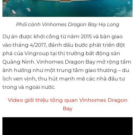
Phối cảnh Vinhomes Dragon Bay Hạ Long
Dự án được khởi công từ năm 2015 và bàn giao
vào tháng 4/2017, đánh dấu bước phát triển đột
phá của Vingroup tại thị trường bất động sản
Quảng Ninh. Vinhomes Dragon Bay mở rộng tầm
ảnh hưởng như một trung tâm giao thương – du
lịch ven vịnh, thu hút mạnh mẽ các nhà đầu tư
trong và ngoài nước.
Video giới thiệu tổng quan Vinhomes Dragon
Bay