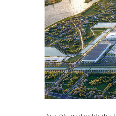
Dự án được quy hoạch bài bản 