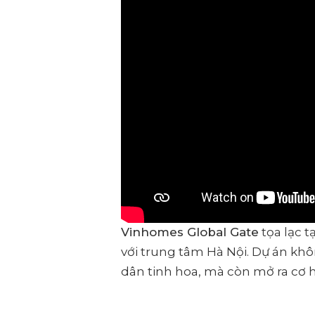
Vinhomes Global Gate
tọa lạc t
với trung tâm Hà Nội. Dự án khô
dân tinh hoa, mà còn mở ra cơ hộ