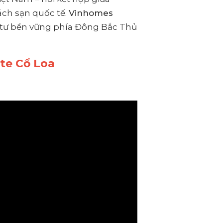
ách sạn quốc tế.
Vinhomes
u tư bền vững phía Đông Bắc Thủ
te Cổ Loa