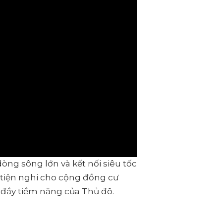
òng sông lớn và kết nối siêu tốc
à tiện nghi cho cộng đồng cư
i đầy tiềm năng của Thủ đô.