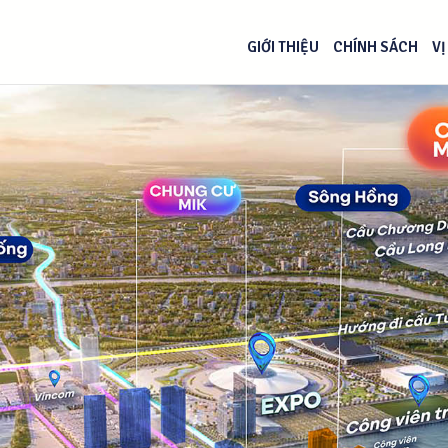
GIỚI THIỆU
CHÍNH SÁCH
VỊ