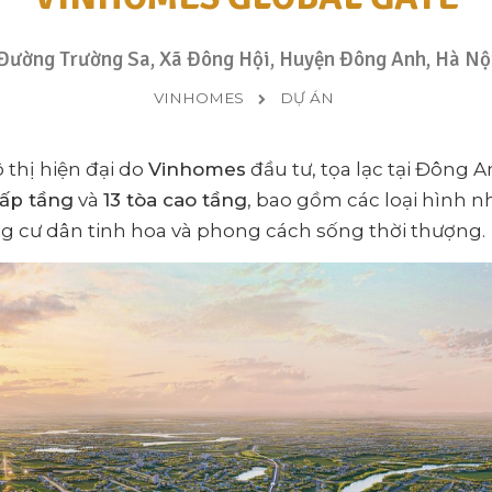
Đường Trường Sa, Xã Đông Hội, Huyện Đông Anh, Hà Nộ
VINHOMES
DỰ ÁN
 thị hiện đại do
Vinhomes
đầu tư, tọa lạc tại Đông 
hấp tầng
và
13 tòa cao tầng
, bao gồm các loại hình 
g cư dân tinh hoa và phong cách sống thời thượng.