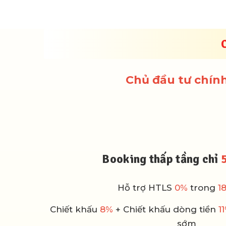
CHÍNH SÁC
Chủ đầu tư chín
Booking thấp tầng chỉ
Hỗ trợ HTLS
0%
trong
1
Chiết khấu
8%
+ Chiết khấu dòng tiền
1
sớm