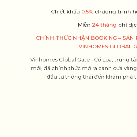
Chiết khấu
0.5%
chương trình hộ
Miễn
24 tháng
phí dịc
CHÍNH THỨC NHẬN BOOKING – SẢN
VINHOMES GLOBAL 
Vinhomes Global Gate - Cổ Loa, trung t
mới, đã chính thức mở ra cánh cửa vàn
đầu tư thông thái đến khám phá t