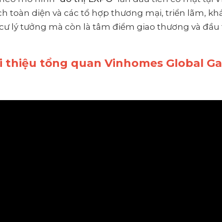
ch toàn diện và các tổ hợp thương mại, triển lãm, kh
 cư lý tưởng mà còn là tâm điểm giao thương và đầ
ới thiệu tổng quan Vinhomes Global Ga