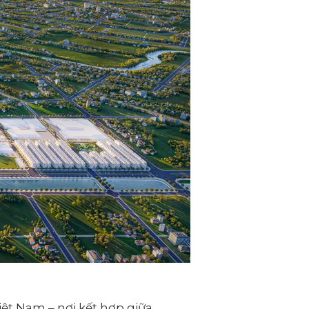
Việt Nam – nơi kết hợp giữa