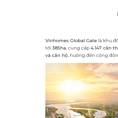
Vinhomes Global Gate
là khu đô
tới
385ha
, cung cấp
4.147 căn t
và căn hộ
, hướng đến cộng đồn