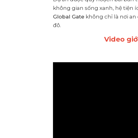
không gian sống xanh, hệ tiện í
Global Gate
không chỉ là nơi an
đô.
Video gi