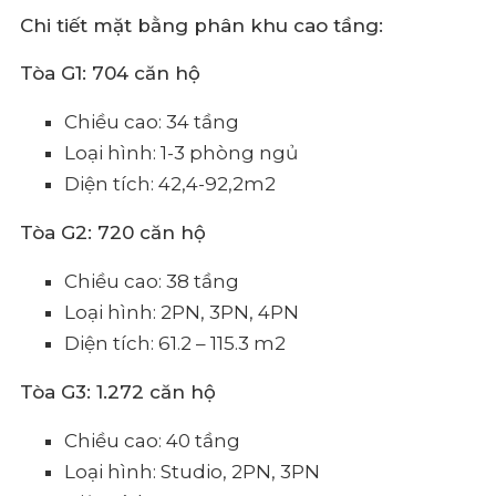
Chi tiết mặt bằng phân khu cao tầng:
Tòa G1: 704 căn hộ
Chiều cao: 34 tầng
Loại hình: 1-3 phòng ngủ
Diện tích: 42,4-92,2m2
Tòa G2: 720 căn hộ
Chiều cao: 38 tầng
Loại hình: 2PN, 3PN, 4PN
Diện tích: 61.2 – 115.3 m2
Tòa G3: 1.272 căn hộ
Chiều cao: 40 tầng
Loại hình: Studio, 2PN, 3PN