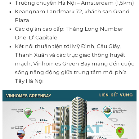
Trường chuyên Hà Nội – Amsterdam (1,5km)
Keangnam Landmark 72, khách sạn Grand
Plaza
Các dự án cao cấp: Thăng Long Number
One, D’.Capitale
Kết nối thuận tiện tới Mỹ Đình, Cầu Giấy,
Thanh Xuân và các trục giao thông huyết
mạch, Vinhomes Green Bay mang đến cuộc
sống năng động giữa trung tâm mới phía
Tây Hà Nội