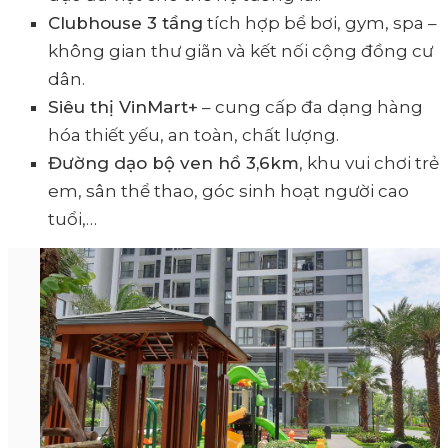
Clubhouse 3 tầng
tích hợp bể bơi, gym, spa –
không gian thư giãn và kết nối cộng đồng cư
dân.
Siêu thị VinMart+
– cung cấp đa dạng hàng
hóa thiết yếu, an toàn, chất lượng.
Đường dạo bộ ven hồ 3,6km
, khu vui chơi trẻ
em, sân thể thao, góc sinh hoạt người cao
tuổi,…