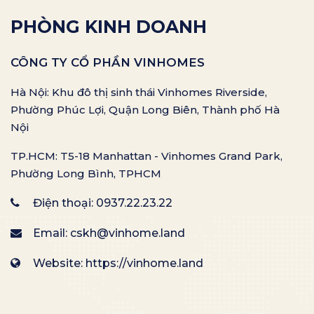
PHÒNG KINH DOANH
CÔNG TY CỔ PHẦN VINHOMES
Hà Nội: Khu đô thị sinh thái Vinhomes Riverside,
Phường Phúc Lợi, Quận Long Biên, Thành phố Hà
Nội
TP.HCM: T5-18 Manhattan - Vinhomes Grand Park,
Phường Long Bình, TPHCM
Điện thoại:
0937.22.23.22
Email:
cskh@vinhome.land
Website: https://vinhome.land