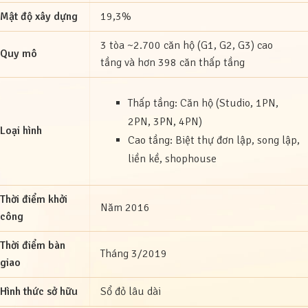
Mật độ xây dựng
19,3%
3 tòa ~2.700 căn hộ (G1, G2, G3) cao
Quy mô
tầng và hơn 398 căn thấp tầng
Thấp tầng: Căn hộ (Studio, 1PN,
2PN, 3PN, 4PN)
Loại hình
Cao tầng: Biệt thự đơn lập, song lập,
liền kề, shophouse
Thời điểm khởi
Năm 2016
công
Thời điểm bàn
Tháng 3/2019
giao
Hình thức sở hữu
Sổ đỏ lâu dài