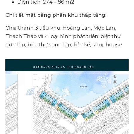
Diện tích: 27.4 – 86 m2
Chi tiết mặt bằng phân khu thấp tầng:
Chia thành 3 tiểu khu: Hoàng Lan, Mộc Lan,
Thạch Thảo và 4 loại hình phát triển: biệt thự
đơn lập, biệt thự song lập, liền kề, shophouse