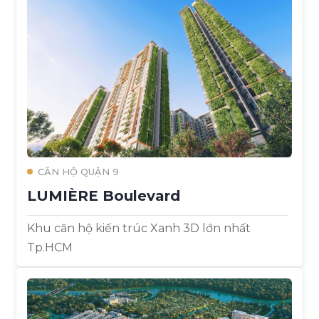
CĂN HỘ QUẬN 9
LUMIÈRE Boulevard
Khu căn hộ kiến trúc Xanh 3D lớn nhất
Tp.HCM