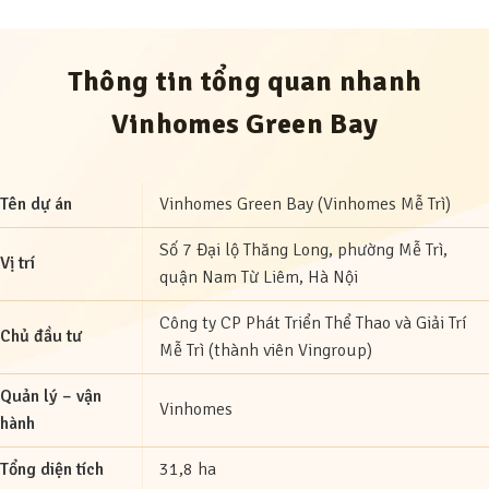
Thông tin tổng quan nhanh
Vinhomes Green Bay
Tên dự án
Vinhomes Green Bay (Vinhomes Mễ Trì)
Số 7 Đại lộ Thăng Long, phường Mễ Trì,
Vị trí
quận Nam Từ Liêm, Hà Nội
Công ty CP Phát Triển Thể Thao và Giải Trí
Chủ đầu tư
Mễ Trì (thành viên Vingroup)
Quản lý – vận
Vinhomes
hành
Tổng diện tích
31,8 ha