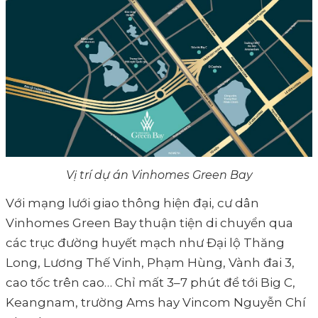
Vị trí dự án Vinhomes Green Bay
Với mạng lưới giao thông hiện đại, cư dân
Vinhomes Green Bay thuận tiện di chuyển qua
các trục đường huyết mạch như Đại lộ Thăng
Long, Lương Thế Vinh, Phạm Hùng, Vành đai 3,
cao tốc trên cao… Chỉ mất 3–7 phút để tới Big C,
Keangnam, trường Ams hay Vincom Nguyễn Chí