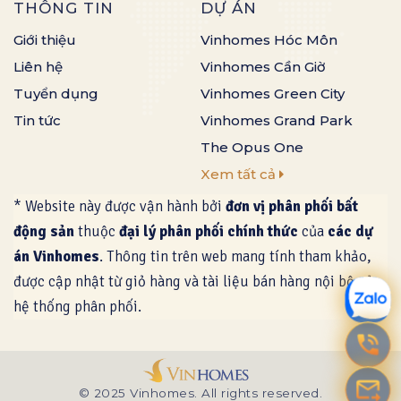
THÔNG TIN
DỰ ÁN
Giới thiệu
Vinhomes Hóc Môn
Liên hệ
Vinhomes Cần Giờ
Tuyển dụng
Vinhomes Green City
Tin tức
Vinhomes Grand Park
The Opus One
Xem tất cả
* Website này được vận hành bởi
đơn vị phân phối bất
động sản
thuộc
đại lý phân phối chính thức
của
các dự
án Vinhomes
. Thông tin trên web mang tính tham khảo,
được cập nhật từ giỏ hàng và tài liệu bán hàng nội bộ của
hệ thống phân phối.
© 2025
Vinhomes
. All rights reserved.