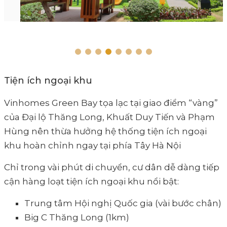
Tiện ích ngoại khu
Vinhomes Green Bay tọa lạc tại giao điểm “vàng”
của Đại lộ Thăng Long, Khuất Duy Tiến và Phạm
Hùng nên thừa hưởng hệ thống tiện ích ngoại
khu hoàn chỉnh ngay tại phía Tây Hà Nội
Chỉ trong vài phút di chuyển, cư dân dễ dàng tiếp
cận hàng loạt tiện ích ngoại khu nổi bật:
Trung tâm Hội nghị Quốc gia (vài bước chân)
Big C Thăng Long (1km)