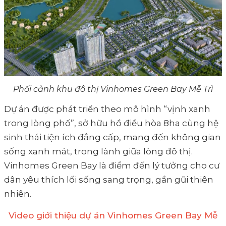
Phối cảnh khu đô thị Vinhomes Green Bay Mễ Trì
Dự án được phát triển theo mô hình “vịnh xanh
trong lòng phố”, sở hữu hồ điều hòa 8ha cùng hệ
sinh thái tiện ích đẳng cấp, mang đến không gian
sống xanh mát, trong lành giữa lòng đô thị.
Vinhomes Green Bay là điểm đến lý tưởng cho cư
dân yêu thích lối sống sang trọng, gần gũi thiên
nhiên.
Video giới thiệu dự án Vinhomes Green Bay Mễ