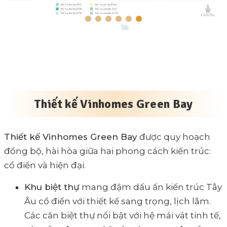
Thiết kế Vinhomes Green Bay
Thiết kế Vinhomes Green Bay
được quy hoạch
đồng bộ, hài hòa giữa hai phong cách kiến trúc:
cổ điển và hiện đại.
Khu biệt thự
mang đậm dấu ấn kiến trúc Tây
Âu cổ điển với thiết kế sang trọng, lịch lãm.
Các căn biệt thự nổi bật với hệ mái vát tinh tế,