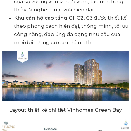
cửa sổ vuông xen kẽ cửa vòm, tạo nên tổng
thể vừa nghệ thuật vừa hiện đại.
Khu căn hộ cao tầng G1, G2, G3
được thiết kế
theo phong cách hiện đại, thông minh, tối ưu
công năng, đáp ứng đa dạng nhu cầu của
mọi đối tượng cư dân thành thị.
Layout thiết kế chi tiết Vinhomes Green Bay