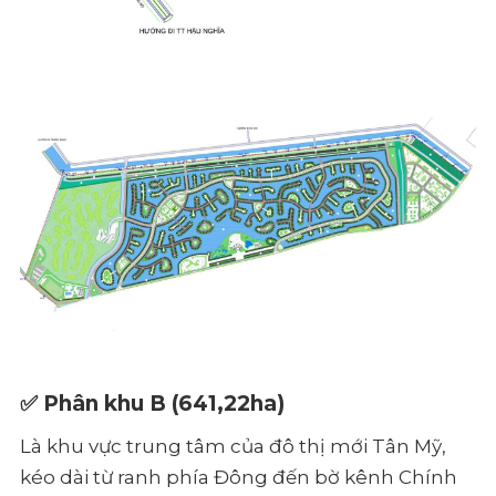
✅
Phân khu B
(641,22ha)
Là khu vực trung tâm của đô thị mới Tân Mỹ,
kéo dài từ ranh phía Đông đến bờ kênh Chính