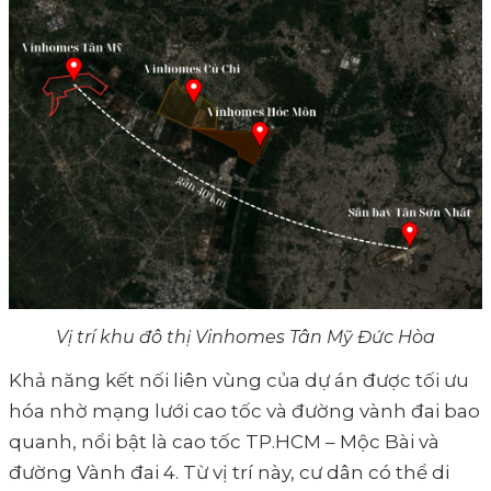
Vị trí khu đô thị Vinhomes Tân Mỹ Đức Hòa
Khả năng kết nối liên vùng của dự án được tối ưu
hóa nhờ mạng lưới cao tốc và đường vành đai bao
quanh, nổi bật là cao tốc TP.HCM – Mộc Bài và
đường Vành đai 4. Từ vị trí này, cư dân có thể di