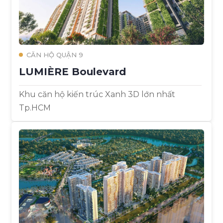
CĂN HỘ QUẬN 9
LUMIÈRE Boulevard
Khu căn hộ kiến trúc Xanh 3D lớn nhất
Tp.HCM