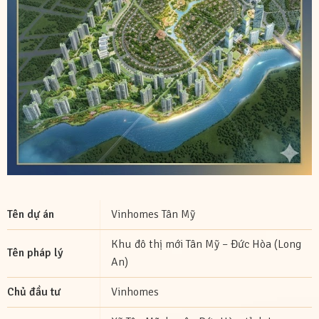
Tên dự án
Vinhomes Tân Mỹ
Khu đô thị mới Tân Mỹ – Đức Hòa (Long
Tên pháp lý
An)
Chủ đầu tư
Vinhomes