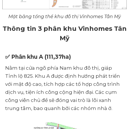
Mặt bằng tổng thể khu đô thị Vinhomes Tân Mỹ
Thông tin 3 phân khu Vinhomes Tân
Mỹ
✅
Phân khu A
(111,37ha)
Nằm tại cửa ngõ phía Nam khu đô thị, giáp
Tỉnh lộ 825. Khu A được định hướng phát triển
với mật độ cao, tích hợp các tổ hợp công trình
dịch vụ, tiện ích công cộng hiện đại. Các cụm
công viên chủ đề sẽ đóng vai trò là lõi xanh
trung tâm, bao quanh bởi các nhóm nhà ở.