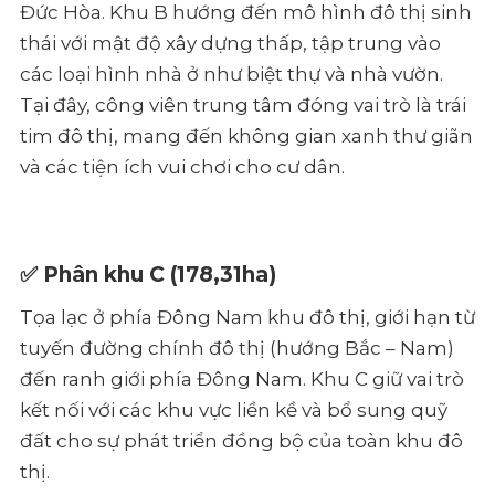
Đức Hòa. Khu B hướng đến mô hình đô thị sinh
thái với mật độ xây dựng thấp, tập trung vào
các loại hình nhà ở như biệt thự và nhà vườn.
Tại đây, công viên trung tâm đóng vai trò là trái
tim đô thị, mang đến không gian xanh thư giãn
và các tiện ích vui chơi cho cư dân.
✅
Phân khu C
(178,31ha)
Tọa lạc ở phía Đông Nam khu đô thị, giới hạn từ
tuyến đường chính đô thị (hướng Bắc – Nam)
đến ranh giới phía Đông Nam. Khu C giữ vai trò
kết nối với các khu vực liền kề và bổ sung quỹ
đất cho sự phát triển đồng bộ của toàn khu đô
thị.