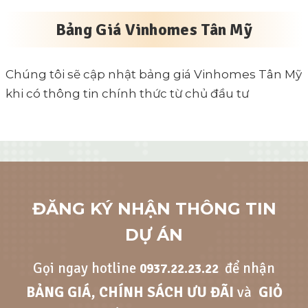
Bảng Giá Vinhomes Tân Mỹ
Chúng tôi sẽ cập nhật bảng giá Vinhomes Tân Mỹ
khi có thông tin chính thức từ chủ đầu tư
ĐĂNG KÝ NHẬN THÔNG TIN
DỰ ÁN
Gọi ngay hotline
để nhận
0937.22.23.22
BẢNG GIÁ, CHÍNH SÁCH ƯU ĐÃI
và
GIỎ