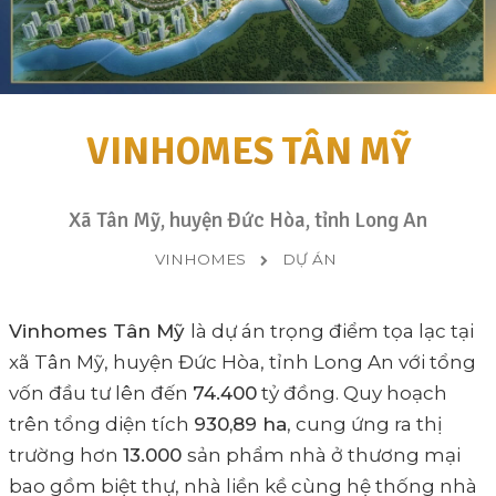
VINHOMES TÂN MỸ
Xã Tân Mỹ, huyện Đức Hòa, tỉnh Long An
VINHOMES
DỰ ÁN
Vinhomes Tân Mỹ
là dự án trọng điểm tọa lạc tại
xã Tân Mỹ, huyện Đức Hòa, tỉnh Long An với tổng
vốn đầu tư lên đến
74.400
tỷ đồng. Quy hoạch
trên tổng diện tích
930,89 ha
, cung ứng ra thị
trường hơn
13.000
sản phẩm nhà ở thương mại
bao gồm biệt thự, nhà liền kề cùng hệ thống nhà