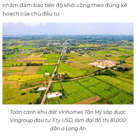
nhằm đảm bảo tiến độ khởi công theo đúng kế
hoạch của chủ đầu tư.
Toàn cảnh khu đất Vinhomes Tân Mỹ sắp được
Vingroup đầu tư 3 tỷ USD, làm đại đô thị 81.000
dân ở Long An