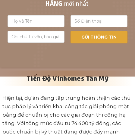
HÀNG
mới nhất
Tiến Độ Vinhomes Tân Mỹ
Hiện tại, dự án đang tập trung hoàn thiện các thủ
tục pháp lý và triển khai công tác giải phóng mặt
bằng để chuẩn bị cho các giai đoạn thi công hạ
tầng. Với tổng mức đầu tư 74.400 tỷ đồng, các
bước chuẩn bị kỹ thuật đang được đẩy mạnh