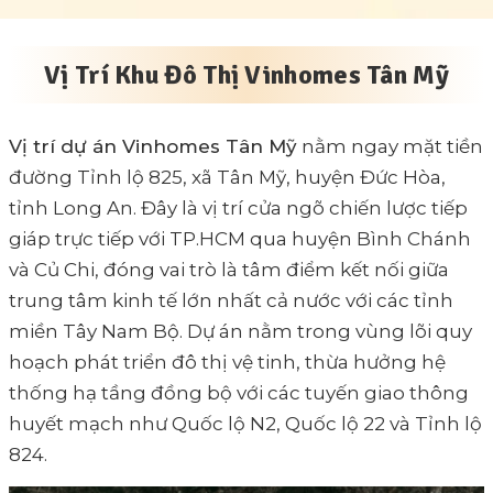
Vị Trí Khu Đô Thị Vinhomes Tân Mỹ
Vị trí dự án Vinhomes Tân Mỹ
nằm ngay mặt tiền
đường Tỉnh lộ 825, xã Tân Mỹ, huyện Đức Hòa,
tỉnh Long An. Đây là vị trí cửa ngõ chiến lược tiếp
giáp trực tiếp với TP.HCM qua huyện Bình Chánh
và Củ Chi, đóng vai trò là tâm điểm kết nối giữa
trung tâm kinh tế lớn nhất cả nước với các tỉnh
miền Tây Nam Bộ. Dự án nằm trong vùng lõi quy
hoạch phát triển đô thị vệ tinh, thừa hưởng hệ
thống hạ tầng đồng bộ với các tuyến giao thông
huyết mạch như Quốc lộ N2, Quốc lộ 22 và Tỉnh lộ
824.