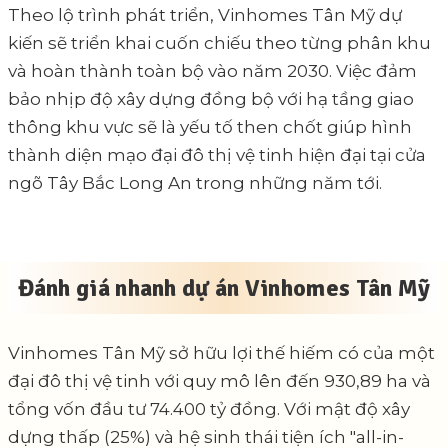
Theo lộ trình phát triển, Vinhomes Tân Mỹ dự
kiến sẽ triển khai cuốn chiếu theo từng phân khu
và hoàn thành toàn bộ vào năm 2030. Việc đảm
bảo nhịp độ xây dựng đồng bộ với hạ tầng giao
thông khu vực sẽ là yếu tố then chốt giúp hình
thành diện mạo đại đô thị vệ tinh hiện đại tại cửa
ngõ Tây Bắc Long An trong những năm tới.
Đánh giá nhanh dự án Vinhomes Tân Mỹ
Vinhomes Tân Mỹ sở hữu lợi thế hiếm có của một
đại đô thị vệ tinh với quy mô lên đến 930,89 ha và
tổng vốn đầu tư 74.400 tỷ đồng. Với mật độ xây
dựng thấp (25%) và hệ sinh thái tiện ích "all-in-