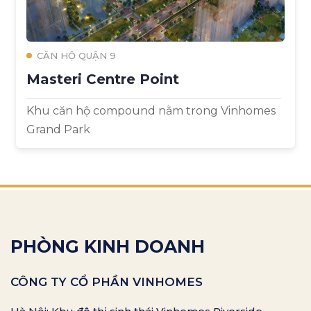
CĂN HỘ QUẬN 9
Masteri Centre Point
Khu căn hộ compound nằm trong Vinhomes
Grand Park
PHÒNG KINH DOANH
CÔNG TY CỔ PHẦN VINHOMES