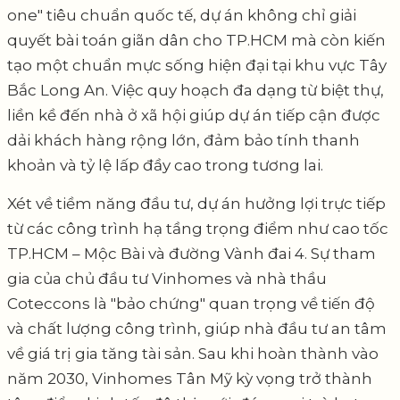
one" tiêu chuẩn quốc tế, dự án không chỉ giải
quyết bài toán giãn dân cho TP.HCM mà còn kiến
tạo một chuẩn mực sống hiện đại tại khu vực Tây
Bắc Long An. Việc quy hoạch đa dạng từ biệt thự,
liền kề đến nhà ở xã hội giúp dự án tiếp cận được
dải khách hàng rộng lớn, đảm bảo tính thanh
khoản và tỷ lệ lấp đầy cao trong tương lai.
Xét về tiềm năng đầu tư, dự án hưởng lợi trực tiếp
từ các công trình hạ tầng trọng điểm như cao tốc
TP.HCM – Mộc Bài và đường Vành đai 4. Sự tham
gia của chủ đầu tư Vinhomes và nhà thầu
Coteccons là "bảo chứng" quan trọng về tiến độ
và chất lượng công trình, giúp nhà đầu tư an tâm
về giá trị gia tăng tài sản. Sau khi hoàn thành vào
năm 2030, Vinhomes Tân Mỹ kỳ vọng trở thành