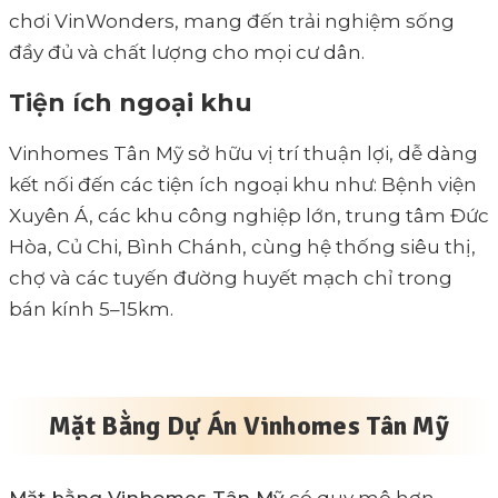
chơi VinWonders, mang đến trải nghiệm sống
đầy đủ và chất lượng cho mọi cư dân.
Tiện ích ngoại khu
Vinhomes Tân Mỹ sở hữu vị trí thuận lợi, dễ dàng
kết nối đến các tiện ích ngoại khu như: Bệnh viện
Xuyên Á, các khu công nghiệp lớn, trung tâm Đức
Hòa, Củ Chi, Bình Chánh, cùng hệ thống siêu thị,
chợ và các tuyến đường huyết mạch chỉ trong
bán kính 5–15km.
Mặt Bằng Dự Án Vinhomes Tân Mỹ