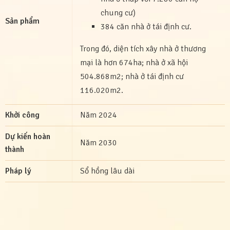
chung cư)
Sản phẩm
384 căn nhà ở tái định cư.
Trong đó, diện tích xây nhà ở thương
mại là hơn 674ha; nhà ở xã hội
504.868m2; nhà ở tái định cư
116.020m2.
Khởi công
Năm 2024
Dự kiến hoàn
Năm 2030
thành
Pháp lý
Sổ hồng lâu dài