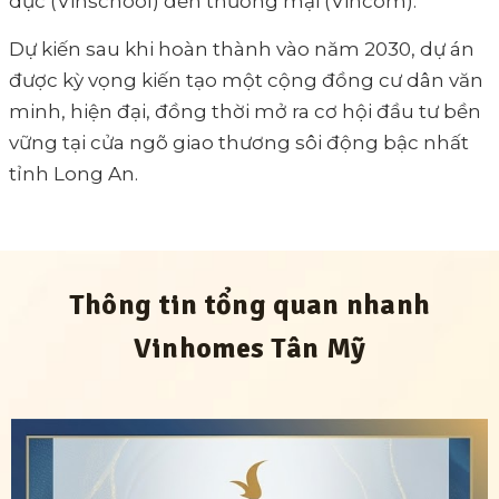
dục (Vinschool) đến thương mại (Vincom).
Dự kiến sau khi hoàn thành vào năm 2030, dự án
được kỳ vọng kiến tạo một cộng đồng cư dân văn
minh, hiện đại, đồng thời mở ra cơ hội đầu tư bền
vững tại cửa ngõ giao thương sôi động bậc nhất
tỉnh Long An.
Thông tin tổng quan nhanh
Vinhomes Tân Mỹ