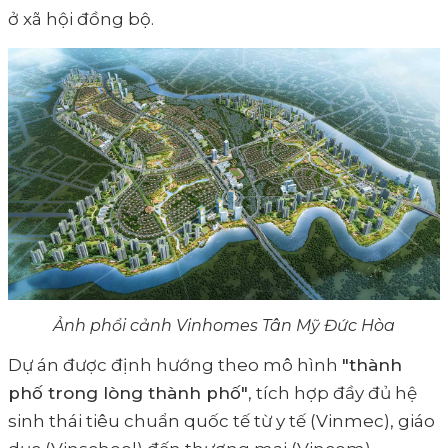
ở xã hội đồng bộ.
Ảnh phổi cảnh Vinhomes Tân Mỹ Đức Hòa
Dự án được định hướng theo mô hình
"thành
phố trong lòng thành phố"
, tích hợp đầy đủ hệ
sinh thái tiêu chuẩn quốc tế từ y tế (Vinmec), giáo