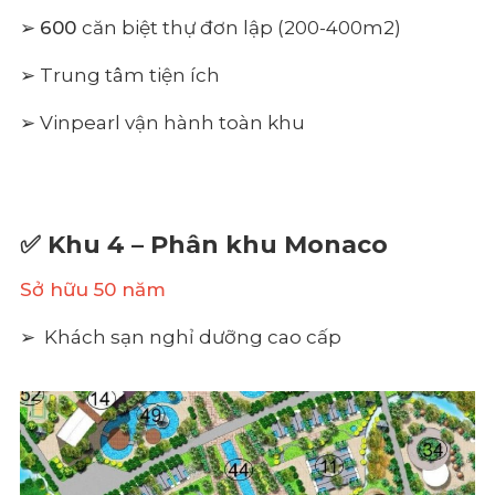
➢
600
căn biệt thự đơn lập (200-400m2)
➢ Trung tâm tiện ích
➢ Vinpearl vận hành toàn khu
✅ Khu 4 – Phân khu Monaco
Sở hữu 50 năm
➢ Khách sạn nghỉ dưỡng cao cấp