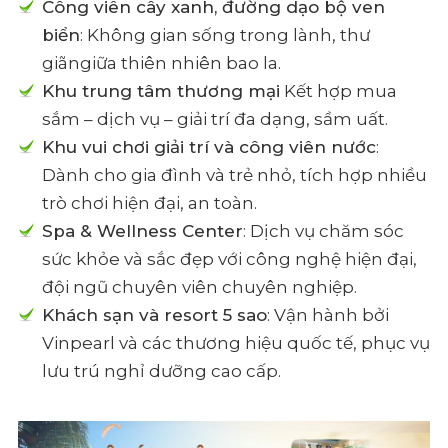
Công viên cây xanh, đường dạo bộ ven
biển
: Không gian sống trong lành, thư
giãngiữa thiên nhiên bao la.
Khu trung tâm thương mại
Kết hợp mua
sắm – dịch vụ – giải trí đa dạng, sầm uất.
Khu vui chơi giải trí và công viên nước
:
Dành cho gia đình và trẻ nhỏ, tích hợp nhiều
trò chơi hiện đại, an toàn.
Spa & Wellness Center
: Dịch vụ chăm sóc
sức khỏe và sắc đẹp với công nghệ hiện đại,
đội ngũ chuyên viên chuyên nghiệp.
Khách sạn và resort 5 sao
: Vận hành bởi
Vinpearl và các thương hiệu quốc tế, phục vụ
lưu trú nghỉ dưỡng cao cấp.