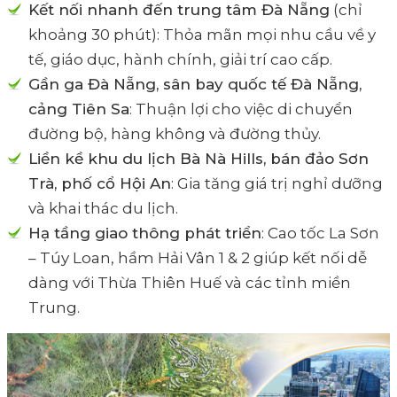
Kết nối nhanh đến trung tâm Đà Nẵng
(chỉ
khoảng 30 phút): Thỏa mãn mọi nhu cầu về y
tế, giáo dục, hành chính, giải trí cao cấp.
Gần ga Đà Nẵng, sân bay quốc tế Đà Nẵng,
cảng Tiên Sa
: Thuận lợi cho việc di chuyển
đường bộ, hàng không và đường thủy.
Liền kề khu du lịch Bà Nà Hills, bán đảo Sơn
Trà, phố cổ Hội An
: Gia tăng giá trị nghỉ dưỡng
và khai thác du lịch.
Hạ tầng giao thông phát triển
: Cao tốc La Sơn
– Túy Loan, hầm Hải Vân 1 & 2 giúp kết nối dễ
dàng với Thừa Thiên Huế và các tỉnh miền
Trung.