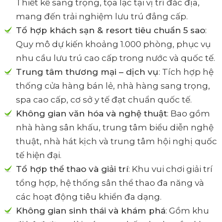
Thiết kế sang trọng, tọa lạc tại vị trí đắc địa,
mang đến trải nghiệm lưu trú đẳng cấp.
Tổ hợp khách sạn & resort tiêu chuẩn 5 sao
:
Quy mô dự kiến khoảng 1.000 phòng, phục vụ
nhu cầu lưu trú cao cấp trong nước và quốc tế.
Trung tâm thương mại – dịch vụ
: Tích hợp hệ
thống cửa hàng bán lẻ, nhà hàng sang trọng,
spa cao cấp, cơ sở y tế đạt chuẩn quốc tế.
Không gian văn hóa và nghệ thuật
: Bao gồm
nhà hàng sân khấu, trung tâm biểu diễn nghệ
thuật, nhà hát kịch và trung tâm hội nghị quốc
tế hiện đại.
Tổ hợp thể thao và giải trí
: Khu vui chơi giải trí
tổng hợp, hệ thống sân thể thao đa năng và
các hoạt động tiêu khiển đa dạng.
Không gian sinh thái và khám phá
: Gồm khu