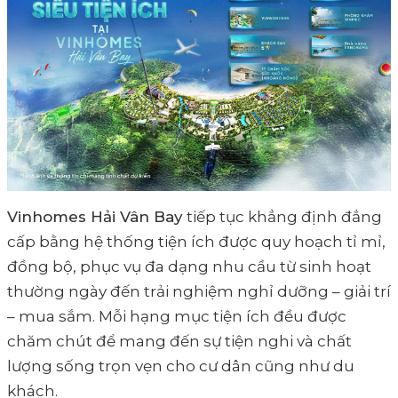
Vinhomes Hải Vân Bay
tiếp tục khẳng định đẳng
cấp bằng hệ thống tiện ích được quy hoạch tỉ mỉ,
đồng bộ, phục vụ đa dạng nhu cầu từ sinh hoạt
thường ngày đến trải nghiệm nghỉ dưỡng – giải trí
– mua sắm. Mỗi hạng mục tiện ích đều được
chăm chút để mang đến sự tiện nghi và chất
lượng sống trọn vẹn cho cư dân cũng như du
khách.