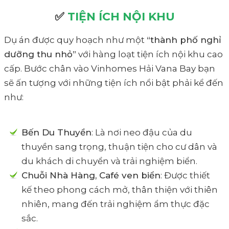
✅
TIỆN ÍCH NỘI KHU
Dụ án được quy hoạch như một
“thành phố nghỉ
dưỡng thu nhỏ”
với hàng loạt tiện ích nội khu cao
cấp. Bước chân vào Vinhomes Hải Vana Bay bạn
sẽ ấn tượng với những tiện ích nổi bật phải kể đến
như:
Bến Du Thuyền
: Là nơi neo đậu của du
thuyền sang trọng, thuận tiện cho cư dân và
du khách di chuyển và trải nghiệm biển.
Chuỗi Nhà Hàng, Café ven biển
: Được thiết
kế theo phong cách mở, thân thiện với thiên
nhiên, mang đến trải nghiệm ẩm thực đặc
sắc.