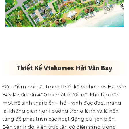
Thiết Kế Vinhomes Hải Vân Bay
Đặc điểm nổi bật trong thiết kế Vinhomes Hải Vân
Bay là với hơn 400 ha mặt nước nội khu tạo nên
một hệ sinh thái biển – hồ – vịnh độc đáo, mang
lại không gian nghỉ dưỡng trong lành và là nền
tảng để phát triển các hoạt động du lịch biển.
Bên cạnh đó, kiến trúc tân cổ điển sang trọng