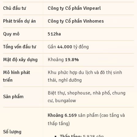
Chủ đầu tư
Công ty Cổ phần Vinpearl
Phát triển dự án
Công ty Cổ phần Vinhomes
Quy mô
512ha
Tổng vốn đầu tư
Gần
44.000
tỷ đồng
Mật độ xây dựng
Khoảng
19.8%
Mô hình phát
Khu phức hợp du lịch và đô thị sinh
triển
thái, nghỉ dưỡng
Biệt thự, shophouse, nhà phố, chung
Sản phẩm
cư, bungalow
Khoảng 6.169
sản phẩm (cao tầng và
thấp tầng)
Số lượng
Thấp tầng:
5.928 căn