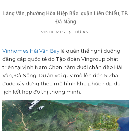
Làng Vân, phường Hòa Hiệp Bắc, quận Liên Chiểu, TP.
Đà Nẵng
VINHOMES
DỰ ÁN
Vinhomes Hải Vân Bay
là quần thể nghỉ dưỡng
đẳng cấp quốc tế do Tập đoàn Vingroup phát
triển tại vịnh Nam Chơn nằm dưới chân đèo Hải
Vân, Đà Nẵng. Dự án vơi quy mô lên đến 512ha
được xây dựng theo mô hình khu phức hợp du
lịch kết hợp đô thị thông minh.