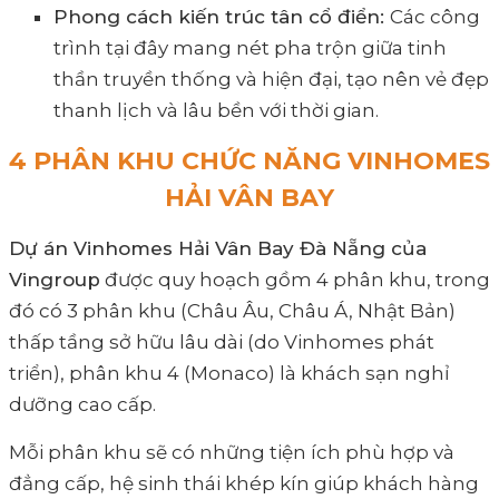
Phong cách kiến trúc tân cổ điển:
Các công
trình tại đây mang nét pha trộn giữa tinh
thần truyền thống và hiện đại, tạo nên vẻ đẹp
thanh lịch và lâu bền với thời gian.
4 PHÂN KHU CHỨC NĂNG VINHOMES
HẢI VÂN BAY
Dự án Vinhomes Hải Vân Bay Đà Nẵng của
Vingroup
được quy hoạch gồm 4 phân khu, trong
đó có 3 phân khu (Châu Âu, Châu Á, Nhật Bản)
thấp tầng sở hữu lâu dài (do Vinhomes phát
triển), phân khu 4 (Monaco) là khách sạn nghỉ
dưỡng cao cấp.
Mỗi phân khu sẽ có những tiện ích phù hợp và
đẳng cấp, hệ sinh thái khép kín giúp khách hàng