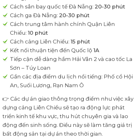
Cách sân bay quốc tế Đà Nẵng:
20-30 phút
Cách ga Đà Nẵng:
20-30 phút
Cách trung tâm hành chính Quận Liên
Chiểu:
10 phút
Cách cảng Liên Chiểu:
15 phút
Kết nối thuận tiện đến Quốc lộ
1A
Tiếp cận dễ dàng hầm Hải Vân 2 và cao tốc La
Sơn – Túy Loan
Gần các địa điểm du lịch nổi tiếng: Phố cổ Hội
An, Suối Lương, Rạn Nam Ô
👉 Các dự án giao thông trọng điểm như việc xây
dựng cảng Liên Chiểu sẽ tạo ra động lực phát
triển kinh tế khu vực, thu hút chuyên gia và lao
động đến sinh sống. Điều này sẽ làm tăng giá trị
bất động sản tại dự án theo thời gian.