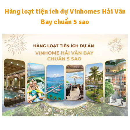
Hàng loạt tiện ích dự Vinhomes Hải Vân
Bay chuẩn 5 sao