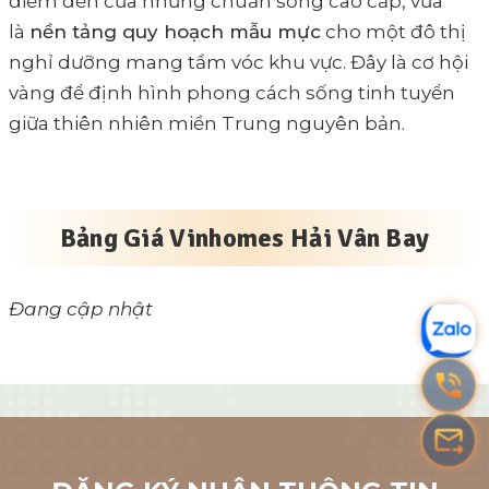
điểm đến của những chuẩn sống cao cấp, vừa
là
nền tảng quy hoạch mẫu mực
cho một đô thị
nghỉ dưỡng mang tầm vóc khu vực. Đây là cơ hội
vàng để định hình phong cách sống tinh tuyển
giữa thiên nhiên miền Trung nguyên bản.
Bảng Giá Vinhomes Hải Vân Bay
Đang cập nhật