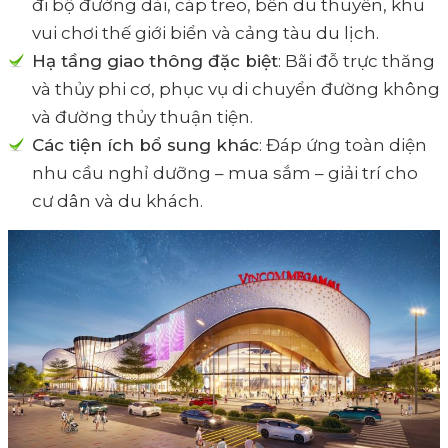
đi bộ đường dài, cáp treo, bến du thuyền, khu
vui chơi thế giới biển và cảng tàu du lịch.
Hạ tầng giao thông đặc biệt
: Bãi đỗ trực thăng
và thủy phi cơ, phục vụ di chuyển đường không
và đường thủy thuận tiện.
Các tiện ích bổ sung khác
: Đáp ứng toàn diện
nhu cầu nghỉ dưỡng – mua sắm – giải trí cho
cư dân và du khách.