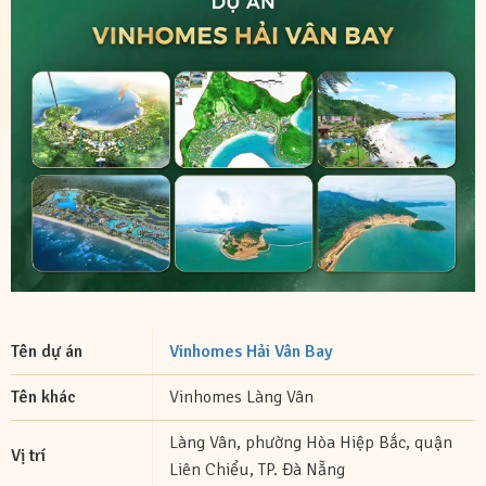
Tên dự án
Vinhomes Hải Vân Bay
Tên khác
Vinhomes Làng Vân
Làng Vân, phường Hòa Hiệp Bắc, quận
Vị trí
Liên Chiểu, TP. Đà Nẵng