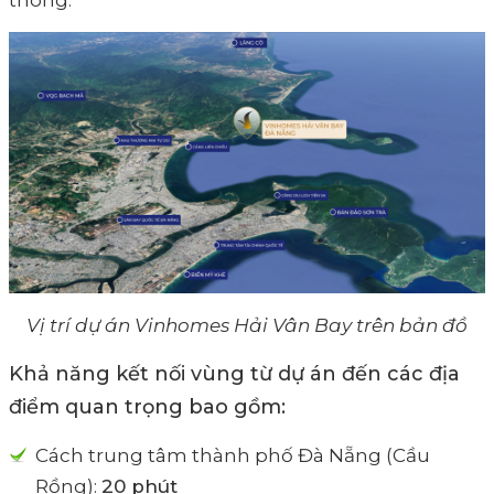
thông.
Vị trí dự án Vinhomes Hải Vân Bay trên bản đồ
Khả năng kết nối vùng từ dự án đến các địa
điểm quan trọng bao gồm:
Cách trung tâm thành phố Đà Nẵng (Cầu
Rồng):
20 phút