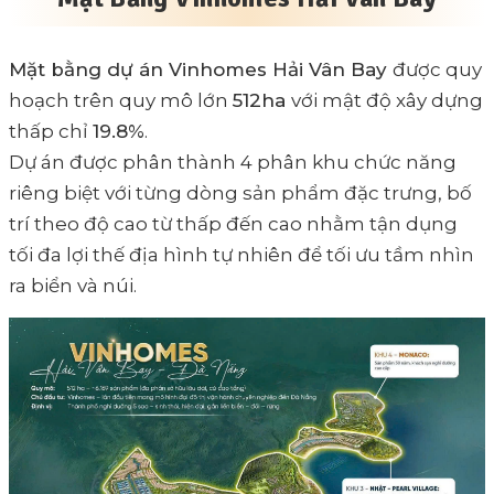
Mặt bằng dự án Vinhomes Hải Vân Bay
được quy
hoạch trên quy mô lớn
512ha
với mật độ xây dựng
thấp chỉ
19.8%
.
Dự án được phân thành 4 phân khu chức năng
riêng biệt với từng dòng sản phẩm đặc trưng, bố
trí theo độ cao từ thấp đến cao nhằm tận dụng
tối đa lợi thế địa hình tự nhiên để tối ưu tầm nhìn
ra biển và núi.