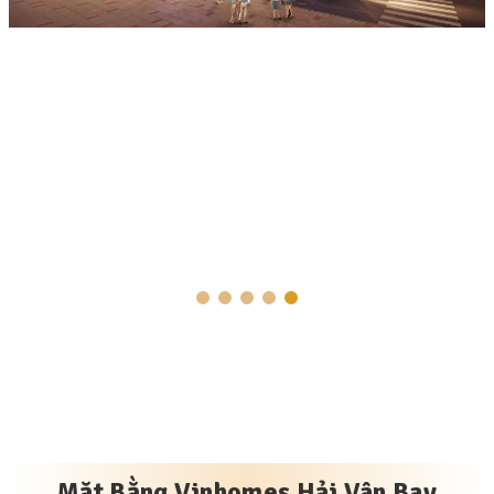
Mặt Bằng Vinhomes Hải Vân Bay