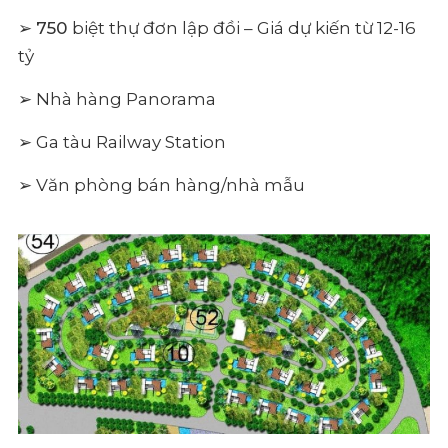
➢
750
biệt thự đơn lập đồi – Giá dự kiến từ 12-16
tỷ
➢ Nhà hàng Panorama
➢ Ga tàu Railway Station
➢ Văn phòng bán hàng/nhà mẫu