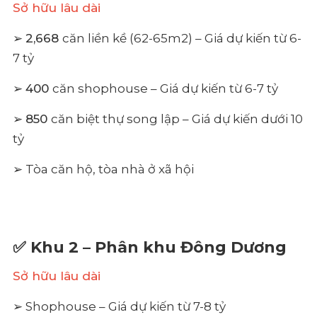
Sở hữu lâu dài
➢
2,668
căn liền kề (62-65m2) – Giá dự kiến từ 6-
7 tỷ
➢
400
căn shophouse – Giá dự kiến từ 6-7 tỷ
➢
850
căn biệt thự song lập – Giá dự kiến dưới 10
tỷ
➢ Tòa căn hộ, tòa nhà ở xã hội
✅ Khu 2 – Phân khu Đông Dương
Sở hữu lâu dài
➢ Shophouse – Giá dự kiến từ 7-8 tỷ