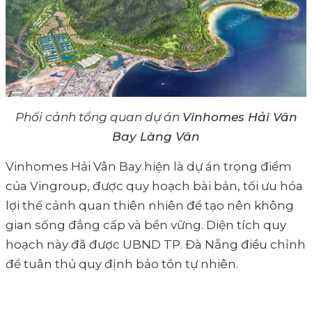
Phối cảnh tổng quan dự án
Vinhomes Hải Vân
Bay Làng Vân
Vinhomes Hải Vân Bay hiện là dự án trọng điểm
của Vingroup, được quy hoạch bài bản, tối ưu hóa
lợi thế cảnh quan thiên nhiên để tạo nên không
gian sống đẳng cấp và bền vững. Diện tích quy
hoạch này đã được UBND TP. Đà Nẵng điều chỉnh
để tuân thủ quy định bảo tồn tự nhiên.