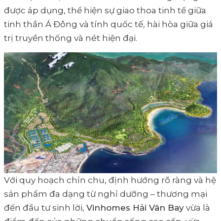
được áp dụng, thể hiện sự giao thoa tinh tế giữa
tinh thần Á Đông và tính quốc tế, hài hòa giữa giá
trị truyền thống và nét hiện đại.
Với quy hoạch chỉn chu, định hướng rõ ràng và hệ
sản phẩm đa dạng từ nghỉ dưỡng – thương mại
đến đầu tư sinh lời,
Vinhomes Hải Vân Bay
vừa là