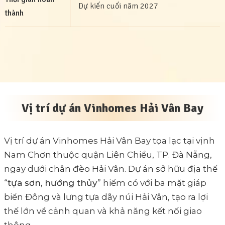
Dự kiến cuối năm 2027
thành
Vị trí dự án Vinhomes Hải Vân Bay
Vị trí dự án Vinhomes Hải Vân Bay tọa lạc tại vịnh
Nam Chơn thuộc quận Liên Chiểu, TP. Đà Nẵng,
ngay dưới chân đèo Hải Vân. Dự án sở hữu địa thế
“
tựa sơn, hướng thủy
” hiếm có với ba mặt giáp
biển Đông và lưng tựa dãy núi Hải Vân, tạo ra lợi
thế lớn về cảnh quan và khả năng kết nối giao