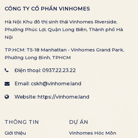
CÔNG TY CỔ PHẦN VINHOMES
Hà Nội: Khu đô thị sinh thái Vinhomes Riverside,
Phường Phúc Lợi, Quận Long Biên, Thành phố Hà
Nội
TP.HCM: T5-18 Manhattan - Vinhomes Grand Park,
Phường Long Bình, TPHCM
Điện thoại:
0937.22.23.22
Email:
cskh@vinhome.land
Website: https://vinhome.land
THÔNG TIN
DỰ ÁN
Giới thiệu
Vinhomes Hóc Môn