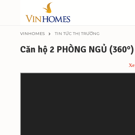
VINHOMES
TIN TỨC THỊ TRƯỜNG
Căn hộ 2 PHÒNG NGỦ (360°
Xe