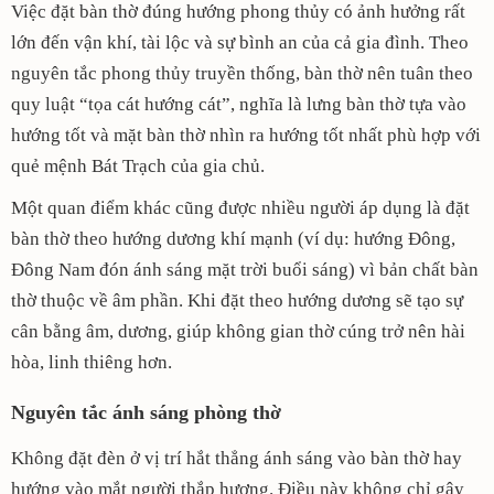
Việc đặt bàn thờ đúng hướng phong thủy có ảnh hưởng rất
lớn đến vận khí, tài lộc và sự bình an của cả gia đình. Theo
nguyên tắc phong thủy truyền thống, bàn thờ nên tuân theo
quy luật “tọa cát hướng cát”, nghĩa là lưng bàn thờ tựa vào
hướng tốt và mặt bàn thờ nhìn ra hướng tốt nhất phù hợp với
quẻ mệnh Bát Trạch của gia chủ.
Một quan điểm khác cũng được nhiều người áp dụng là đặt
bàn thờ theo hướng dương khí mạnh (ví dụ: hướng Đông,
Đông Nam đón ánh sáng mặt trời buổi sáng) vì bản chất bàn
thờ thuộc về âm phần. Khi đặt theo hướng dương sẽ tạo sự
cân bằng âm, dương, giúp không gian thờ cúng trở nên hài
hòa, linh thiêng hơn.
Nguyên tắc ánh sáng phòng thờ
Không đặt đèn ở vị trí hắt thẳng ánh sáng vào bàn thờ hay
hướng vào mắt người thắp hương. Điều này không chỉ gây