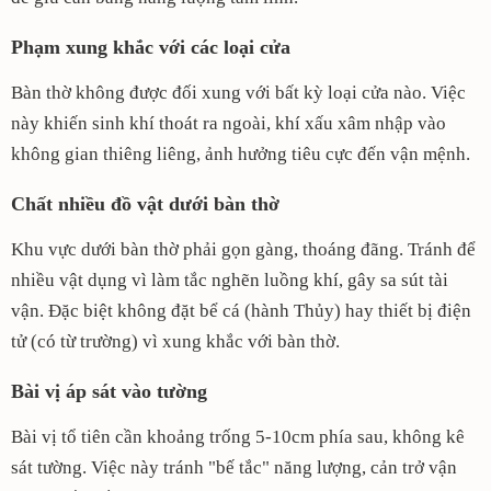
Phạm xung khắc với các loại cửa
Bàn thờ không được đối xung với bất kỳ loại cửa nào. Việc
này khiến sinh khí thoát ra ngoài, khí xấu xâm nhập vào
không gian thiêng liêng, ảnh hưởng tiêu cực đến vận mệnh.
Chất nhiều đồ vật dưới bàn thờ
Khu vực dưới bàn thờ phải gọn gàng, thoáng đãng. Tránh để
nhiều vật dụng vì làm tắc nghẽn luồng khí, gây sa sút tài
vận. Đặc biệt không đặt bể cá (hành Thủy) hay thiết bị điện
tử (có từ trường) vì xung khắc với bàn thờ.
Bài vị áp sát vào tường
Bài vị tổ tiên cần khoảng trống 5-10cm phía sau, không kê
sát tường. Việc này tránh "bế tắc" năng lượng, cản trở vận