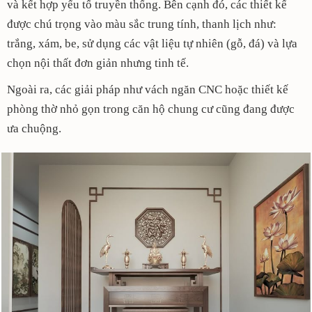
và kết hợp yếu tố truyền thống. Bên cạnh đó, các thiết kế
được chú trọng vào màu sắc trung tính, thanh lịch như:
trắng, xám, be, sử dụng các vật liệu tự nhiên (gỗ, đá) và lựa
chọn nội thất đơn giản nhưng tinh tế.
Ngoài ra, các giải pháp như vách ngăn CNC hoặc thiết kế
phòng thờ nhỏ gọn trong căn hộ chung cư cũng đang được
ưa chuộng.