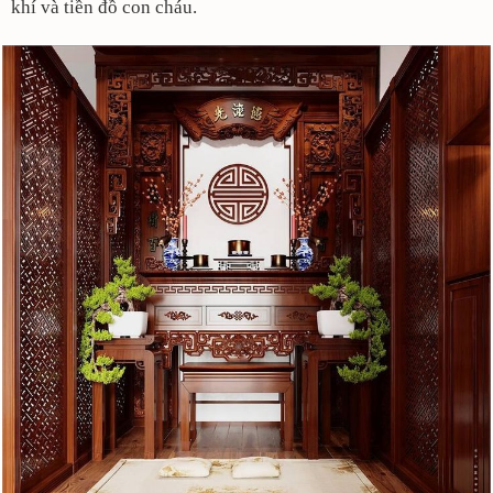
khí và tiền đồ con cháu.