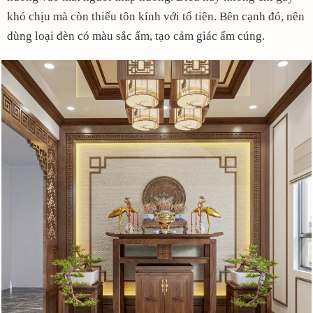
khó chịu mà còn thiếu tôn kính với tổ tiên. Bên cạnh đó, nên
dùng loại đèn có màu sắc ấm, tạo cảm giác ấm cúng.