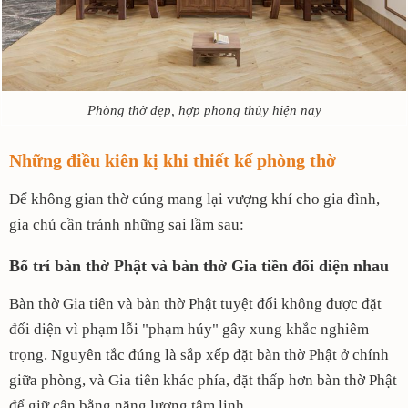
Phòng thờ đẹp, hợp phong thủy hiện nay
Những điều kiên kị khi thiết kế phòng thờ
Để không gian thờ cúng mang lại vượng khí cho gia đình,
gia chủ cần tránh những sai lầm sau:
Bố trí bàn thờ Phật và bàn thờ Gia tiền đối diện nhau
Bàn thờ Gia tiên và bàn thờ Phật tuyệt đối không được đặt
đối diện vì phạm lỗi "phạm húy" gây xung khắc nghiêm
trọng. Nguyên tắc đúng là sắp xếp đặt bàn thờ Phật ở chính
giữa phòng, và Gia tiên khác phía, đặt thấp hơn bàn thờ Phật
để giữ cân bằng năng lượng tâm linh.