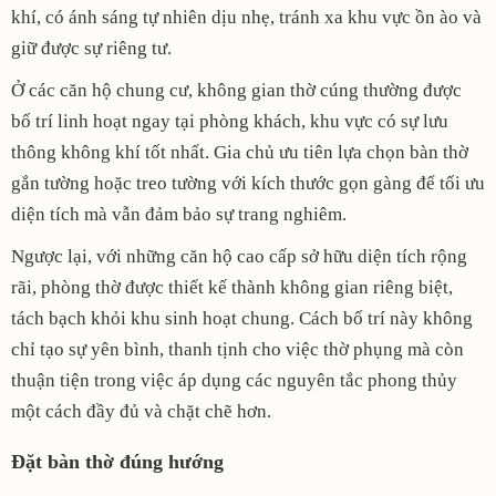
khí, có ánh sáng tự nhiên dịu nhẹ, tránh xa khu vực ồn ào và
giữ được sự riêng tư.
Ở các căn hộ chung cư, không gian thờ cúng thường được
bố trí linh hoạt ngay tại phòng khách, khu vực có sự lưu
thông không khí tốt nhất. Gia chủ ưu tiên lựa chọn bàn thờ
gắn tường hoặc treo tường với kích thước gọn gàng để tối ưu
diện tích mà vẫn đảm bảo sự trang nghiêm.
Ngược lại, với những căn hộ cao cấp sở hữu diện tích rộng
rãi, phòng thờ được thiết kế thành không gian riêng biệt,
tách bạch khỏi khu sinh hoạt chung. Cách bố trí này không
chỉ tạo sự yên bình, thanh tịnh cho việc thờ phụng mà còn
thuận tiện trong việc áp dụng các nguyên tắc phong thủy
một cách đầy đủ và chặt chẽ hơn.
Đặt bàn thờ đúng hướng