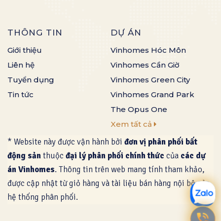
THÔNG TIN
DỰ ÁN
Giới thiệu
Vinhomes Hóc Môn
Liên hệ
Vinhomes Cần Giờ
Tuyển dụng
Vinhomes Green City
Tin tức
Vinhomes Grand Park
The Opus One
Xem tất cả
* Website này được vận hành bởi
đơn vị phân phối bất
động sản
thuộc
đại lý phân phối chính thức
của
các dự
án Vinhomes
. Thông tin trên web mang tính tham khảo,
được cập nhật từ giỏ hàng và tài liệu bán hàng nội bộ của
hệ thống phân phối.