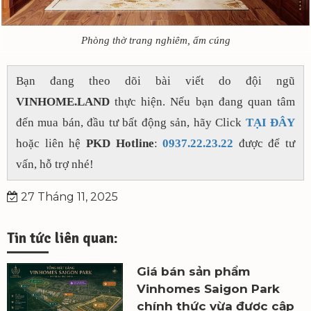
Phòng thờ trang nghiêm, ấm cúng
Bạn đang theo dõi bài viết do đội ngũ
VINHOME.LAND
thực hiện. Nếu bạn đang quan tâm
đến mua bán, đầu tư bất động sản, hãy Click
TẠI ĐÂY
hoặc liên hệ
PKD Hotline
:
0937.22.23.22
được để tư
vấn, hỗ trợ nhé!
27 Tháng 11, 2025
Tin tức liên quan:
Giá bán sản phẩm
Vinhomes Saigon Park
chính thức vừa được cập