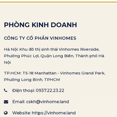
PHÒNG KINH DOANH
CÔNG TY CỔ PHẦN VINHOMES
Hà Nội: Khu đô thị sinh thái Vinhomes Riverside,
Phường Phúc Lợi, Quận Long Biên, Thành phố Hà
Nội
TP.HCM: T5-18 Manhattan - Vinhomes Grand Park,
Phường Long Bình, TPHCM
Điện thoại:
0937.22.23.22
Email:
cskh@vinhome.land
Website: https://vinhome.land