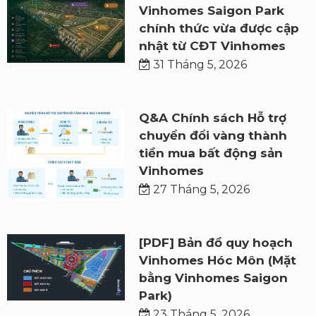
Vinhomes Saigon Park
chính thức vừa được cập
nhật từ CĐT Vinhomes
31 Tháng 5, 2026
Q&A Chính sách Hỗ trợ
chuyển đổi vàng thành
tiền mua bất động sản
Vinhomes
27 Tháng 5, 2026
[PDF] Bản đồ quy hoạch
Vinhomes Hóc Môn (Mặt
bằng Vinhomes Saigon
Park)
23 Tháng 5, 2026