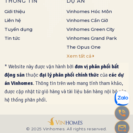
THÔNG TIN
DỰ ÁN
Giới thiệu
Vinhomes Hóc Môn
Liên hệ
Vinhomes Cần Giờ
Tuyển dụng
Vinhomes Green City
Tin tức
Vinhomes Grand Park
The Opus One
Xem tất cả
* Website này được vận hành bởi
đơn vị phân phối bất
động sản
thuộc
đại lý phân phối chính thức
của
các dự
án Vinhomes
. Thông tin trên web mang tính tham khảo,
được cập nhật từ giỏ hàng và tài liệu bán hàng nội bộ của
hệ thống phân phối.
© 2025
Vinhomes
. All rights reserved.