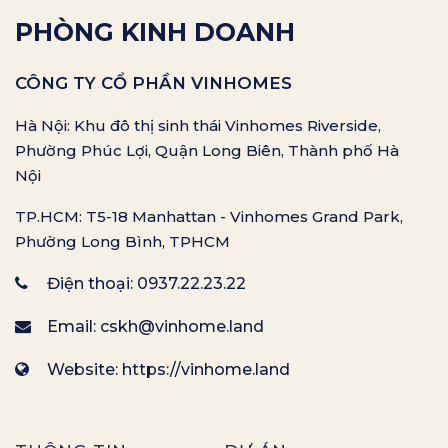
PHÒNG KINH DOANH
CÔNG TY CỔ PHẦN VINHOMES
Hà Nội: Khu đô thị sinh thái Vinhomes Riverside,
Phường Phúc Lợi, Quận Long Biên, Thành phố Hà
Nội
TP.HCM: T5-18 Manhattan - Vinhomes Grand Park,
Phường Long Bình, TPHCM
Điện thoại:
0937.22.23.22
Email:
cskh@vinhome.land
Website: https://vinhome.land