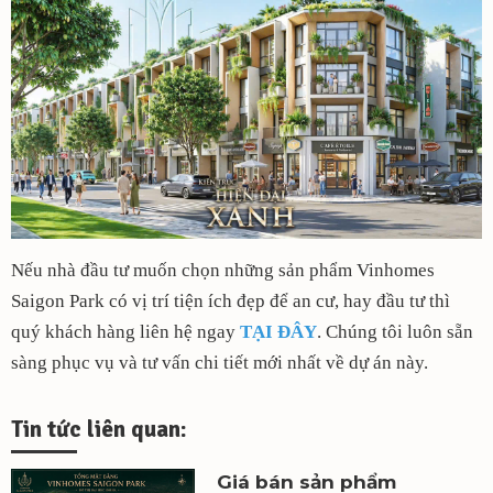
Nếu nhà đầu tư muốn chọn những sản phẩm Vinhomes
Saigon Park có vị trí tiện ích đẹp để an cư, hay đầu tư thì
quý khách hàng liên hệ ngay
TẠI ĐÂY
. Chúng tôi luôn sẵn
sàng phục vụ và tư vấn chi tiết mới nhất về dự án này.
Tin tức liên quan:
Giá bán sản phẩm