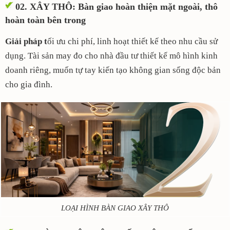
02. XÂY THÔ
:
Bàn giao hoàn thiện mặt ngoài, thô
hoàn toàn bên trong
Giải pháp t
ối ưu chi phí, linh hoạt thiết kế theo nhu cầu sử
dụng. Tài sản may đo cho nhà đầu tư thiết kế mô hình kinh
doanh riêng, muốn tự tay kiến tạo không gian sống độc bản
cho gia đình.
LOẠI HÌNH BÀN GIAO XÂY THÔ