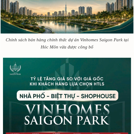
Chính sách bán hàng chính thức dự án Vinhomes Saigon Park tại
Hóc Môn vừa được công bố