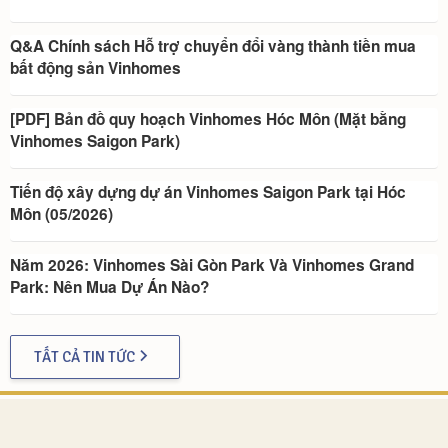
Q&A Chính sách Hỗ trợ chuyển đổi vàng thành tiền mua
bất động sản Vinhomes
[PDF] Bản đồ quy hoạch Vinhomes Hóc Môn (Mặt bằng
Vinhomes Saigon Park)
Tiến độ xây dựng dự án Vinhomes Saigon Park tại Hóc
Môn (05/2026)
Năm 2026: Vinhomes Sài Gòn Park Và Vinhomes Grand
Park: Nên Mua Dự Án Nào?
TẤT CẢ TIN TỨC