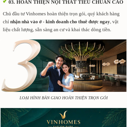
03. HOÀN THIỆN NỘI THẤT TIÊU CHUẨN CAO
Chủ đầu tư Vinhomes hoàn thiện trọn gói, quý khách hàng
chỉ
nhận nhà vào ở - kinh doanh cho thuê được ngay
, vật
liệu chất lượng, sẵn sàng an cư và khai thác dòng tiền.
LOẠI HÌNH BÀN GIAO HOÀN THIỆN TRỌN GÓI