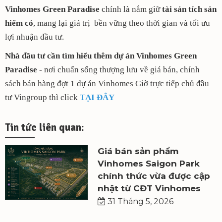
Vinhomes Green Paradise
chính là nắm giữ
tài sản tích sản
hiếm có
, mang lại giá trị bền vững theo thời gian và tối ưu
lợi nhuận đầu tư.
Nhà đầu tư cần tìm hiểu thêm dự án Vinhomes Green
Paradise -
nơi chuẩn sống thượng lưu về giá bán, chính
sách bán hàng đợt 1 dự án Vinhomes Giờ trực tiếp chủ đầu
tư Vingroup thì click
TẠI ĐÂY
Tin tức liên quan:
Giá bán sản phẩm
Vinhomes Saigon Park
chính thức vừa được cập
nhật từ CĐT Vinhomes
31 Tháng 5, 2026