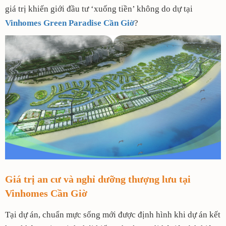
giá trị khiến giới đầu tư ‘xuống tiền’ không do dự tại
Vinhomes Green Paradise Cần Giờ
?
Giá trị an cư và nghỉ dưỡng thượng lưu tại
Vinhomes Cần Giờ
Tại dự án, chuẩn mực sống mới được định hình khi dự án kết