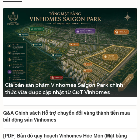
Giá bán sản phẩm Vinhomes Saigon Park chính
thức vừa được cập nhật từ CĐT Vinhomes
Q&A Chính sách Hỗ trợ chuyển đổi vàng thành tiền mua
bất động sản Vinhomes
[PDF] Bản đồ quy hoạch Vinhomes Hóc Môn (Mặt bằng