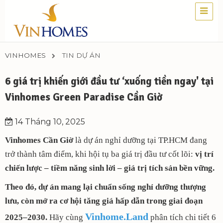
VINHOMES
TIN DỰ ÁN
6 giá trị khiến giới đầu tư ‘xuống tiền ngay' tại
Vinhomes Green Paradise Cần Giờ
14 Tháng 10, 2025
Vinhomes Cần Giờ
là dự án nghỉ dưỡng tại TP.HCM đang
trở thành tâm điểm, khi hội tụ ba giá trị đầu tư cốt lõi:
vị trí
chiến lược – tiềm năng sinh lời – giá trị tích sản bền vững.
Theo đó, dự án mang lại chuẩn sống nghỉ dưỡng thượng
lưu, còn mở ra cơ hội tăng giá hấp dẫn trong giai đoạn
Vinhome.Land
2025–2030.
Hãy cùng
phân tích chi tiết 6