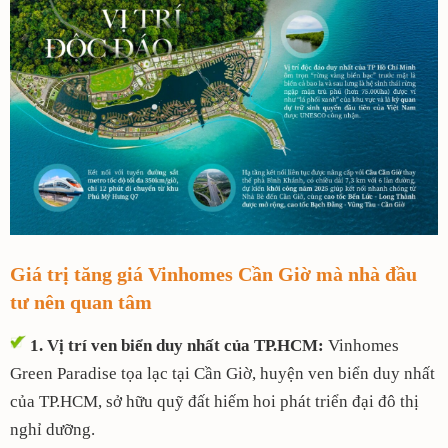
Giá trị tăng giá Vinhomes Cần Giờ mà nhà đầu
tư nên quan tâm
1. Vị trí ven biển duy nhất của TP.HCM:
Vinhomes
Green Paradise tọa lạc tại Cần Giờ, huyện ven biển duy nhất
của TP.HCM, sở hữu quỹ đất hiếm hoi phát triển đại đô thị
nghỉ dưỡng.