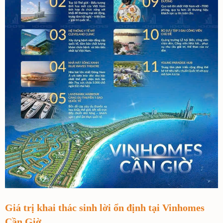
Giá trị khai thác sinh lời ổn định tại Vinhomes
Cần Giờ