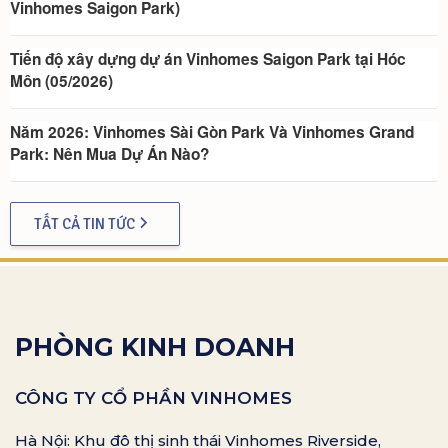
Vinhomes Saigon Park)
Tiến độ xây dựng dự án Vinhomes Saigon Park tại Hóc
Môn (05/2026)
Năm 2026: Vinhomes Sài Gòn Park Và Vinhomes Grand
Park: Nên Mua Dự Án Nào?
TẤT CẢ TIN TỨC
PHÒNG KINH DOANH
CÔNG TY CỔ PHẦN VINHOMES
Hà Nội: Khu đô thị sinh thái Vinhomes Riverside,