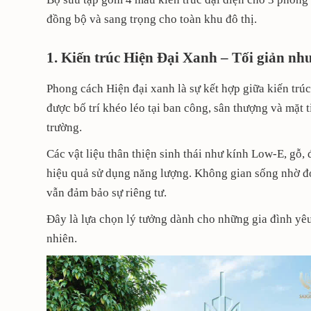
đồng bộ và sang trọng cho toàn khu đô thị.
1. Kiến trúc Hiện Đại Xanh – Tối giản n
Phong cách Hiện đại xanh là sự kết hợp giữa kiến trú
được bố trí khéo léo tại ban công, sân thượng và mặt 
trường.
Các vật liệu thân thiện sinh thái như kính Low-E, gỗ
hiệu quả sử dụng năng lượng. Không gian sống nhờ đó
vẫn đảm bảo sự riêng tư.
Đây là lựa chọn lý tưởng dành cho những gia đình yêu
nhiên.