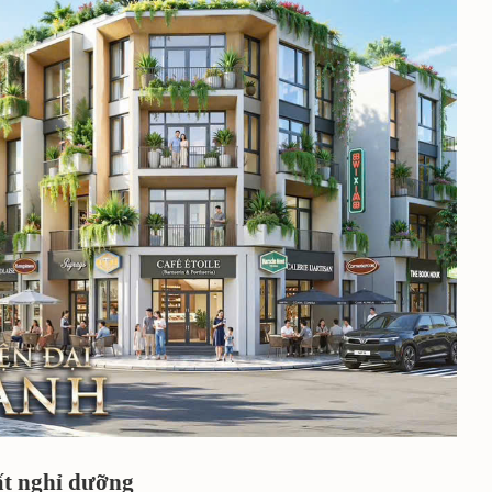
ất nghỉ dưỡng