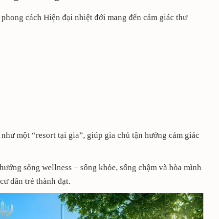
, phong cách Hiện đại nhiệt đới mang đến cảm giác thư
như một “resort tại gia”, giúp gia chủ tận hưởng cảm giác
u hướng sống wellness – sống khỏe, sống chậm và hòa mình
cư dân trẻ thành đạt.