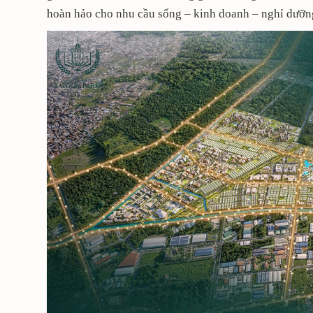
hoàn hảo cho nhu cầu sống – kinh doanh – nghỉ dưỡng