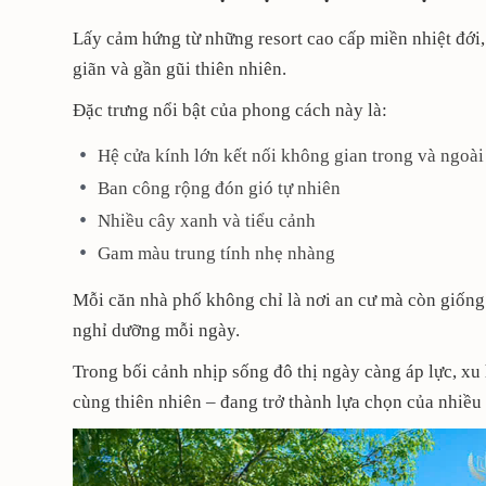
Lấy cảm hứng từ những resort cao cấp miền nhiệt đới
giãn và gần gũi thiên nhiên.
Đặc trưng nổi bật của phong cách này là:
Hệ cửa kính lớn kết nối không gian trong và ngoài
Ban công rộng đón gió tự nhiên
Nhiều cây xanh và tiểu cảnh
Gam màu trung tính nhẹ nhàng
Mỗi căn nhà phố không chỉ là nơi an cư mà còn giống 
nghỉ dưỡng mỗi ngày.
Trong bối cảnh nhịp sống đô thị ngày càng áp lực, x
cùng thiên nhiên – đang trở thành lựa chọn của nhiều 