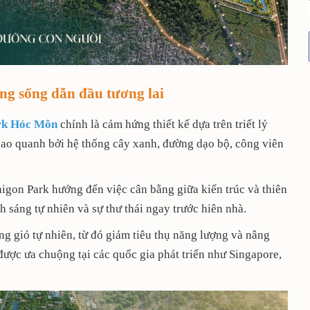
ng sống dẫn đầu tương lai
ark Hóc Môn
chính là cảm hứng thiết kế dựa trên triết lý
ao quanh bởi hệ thống cây xanh, đường dạo bộ, công viên
igon Park hướng đến việc cân bằng giữa kiến trúc và thiên
 sáng tự nhiên và sự thư thái ngay trước hiên nhà.
ng gió tự nhiên, từ đó giảm tiêu thụ năng lượng và nâng
được ưa chuộng tại các quốc gia phát triển như Singapore,