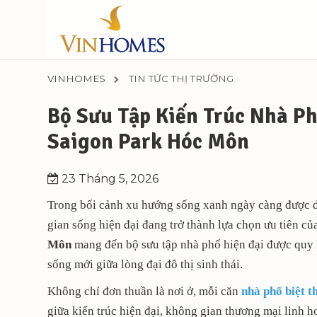
VINHOMES
TIN TỨC THỊ TRƯỜNG
Bộ Sưu Tập Kiến Trúc Nhà Ph
Saigon Park Hóc Môn
23 Tháng 5, 2026
Trong bối cảnh xu hướng sống xanh ngày càng được đề
gian sống hiện đại đang trở thành lựa chọn ưu tiên củ
Môn
mang đến bộ sưu tập nhà phố hiện đại được quy h
sống mới giữa lòng đại đô thị sinh thái.
Không chỉ đơn thuần là nơi ở, mỗi căn
nhà phố biệt t
giữa kiến trúc hiện đại, không gian thương mại linh ho