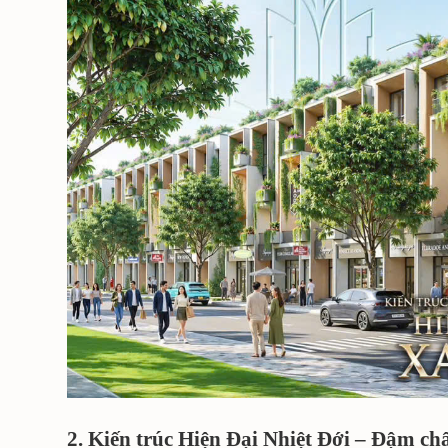
2. Kiến trúc Hiện Đại Nhiệt Đới – Đậm ch