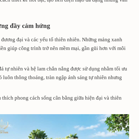
hưng đầy cảm hứng
c đương đại và các yếu tố thiên nhiên. Những mảng xanh
tiền giúp công trình trở nên mềm mại, gần gũi hơn với môi
, đá tự nhiên và hệ lam chắn nắng được sử dụng nhằm tối ưu
 luôn thông thoáng, tràn ngập ánh sáng tự nhiên nhưng
 thích phong cách sống cân bằng giữa hiện đại và thiên