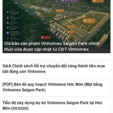
Giá bán sản phẩm Vinhomes Saigon Park chính
thức vừa được cập nhật từ CĐT Vinhomes
Q&A Chính sách Hỗ trợ chuyển đổi vàng thành tiền mua
bất động sản Vinhomes
[PDF] Bản đồ quy hoạch Vinhomes Hóc Môn (Mặt bằng
Vinhomes Saigon Park)
Tiến độ xây dựng dự án Vinhomes Saigon Park tại Hóc
Môn (05/2026)