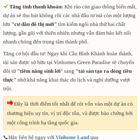
Tăng tính thanh khoản:
Khi rào cản giao thông biến mất,
dự án sẽ thu hút không chỉ các nhà đầu tư mà còn một lượng
lớn
"cư dân đô thị mới"
tìm kiếm ngôi nhà thứ hai chất
lượng, gần gũi với thiên nhiên nhưng vẫn đảm bảo kết nối
nhanh chóng đến trung tâm thành phố.
Tăng cơ hội đầu tư: Ngay khi Cầu Bình Khánh hoàn thành,
tài sản được sở hữu tại Vinhomes Green Paradise sẽ chuyển
đổi từ
"tiềm năng sinh lời
" sang
"tài sản tạo ra dòng tiền
thực"
nhờ khả năng khai thác du lịch và nghỉ dưỡng vượt
trội.
Đây là thời điểm tốt nhất để rót vốn vào một dự án có
thương hiệu uy tín, vị trí độc tôn, và được bảo chứng bởi
một công trình hạ tầng quốc gia.
📞Hãy liên hệ ngay với
Vinhome Land
qua