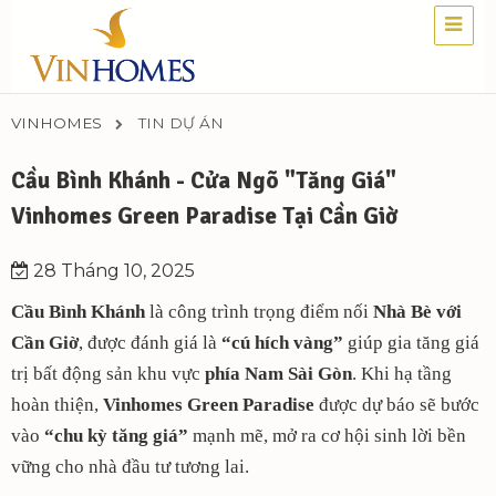
VINHOMES
TIN DỰ ÁN
Cầu Bình Khánh - Cửa Ngõ "Tăng Giá"
Vinhomes Green Paradise Tại Cần Giờ
28 Tháng 10, 2025
Cầu Bình Khánh
là công trình trọng điểm nối
Nhà Bè với
Cần Giờ
, được đánh giá là
“cú hích vàng”
giúp gia tăng giá
trị bất động sản khu vực
phía Nam Sài Gòn
. Khi hạ tầng
hoàn thiện,
Vinhomes Green Paradise
được dự báo sẽ bước
vào
“chu kỳ tăng giá”
mạnh mẽ, mở ra cơ hội sinh lời bền
vững cho nhà đầu tư tương lai.