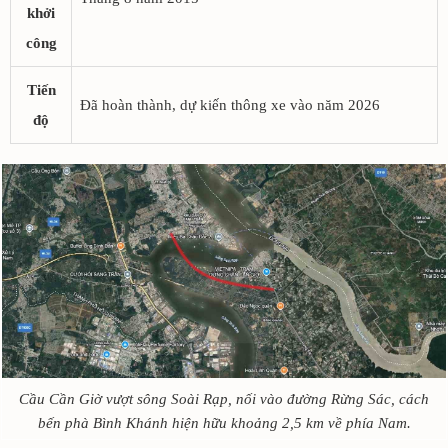
khởi
công
Tiến
Đã hoàn thành, dự kiến thông xe vào năm 2026
độ
Cầu Cần Giờ vượt sông Soài Rạp, nối vào đường Rừng Sác, cách
bến phà Bình Khánh hiện hữu khoảng 2,5 km về phía Nam.