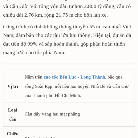
và Cần Giờ. Với tổng vốn đầu tư hơn 2.800 tỷ đồng, cầu có
chiều dài 2,76 km, rộng 21,75 m cho bốn làn xe.
Công trình có tĩnh không thông thuyền 55 m, cao nhất Việt
Nam, đảm bảo cho các tàu lớn lưu thông. Hiện tại, dự án đã
đạt tiến độ 99% và sắp hoàn thành, góp phần hoàn thiện
mạng lưới cao tốc phía Nam.
Nằm trên
cao tốc Bến Lức - Long Thành
, bắc qua
Vị trí
sông Soài Rạp, nối liền hai huyện Nhà Bè và Cần Giờ
của Thành phố Hồ Chí Minh.
Loại
Cầu dây văng hai mặt phẳng
cầu
Chiều