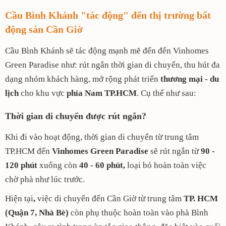
Cầu Bình Khánh "tác động" đến thị trường bất
động sản Cần Giờ
Cầu Bình Khánh sẽ tác động mạnh mẽ đến đến Vinhomes
Green Paradise như: rút ngắn thời gian di chuyển, thu hút đa
dạng nhóm khách hàng, mở rộng phát triển
thương mại - du
lịch
cho khu vực
phía Nam TP.HCM
. Cụ thể như sau:
Thời gian di chuyển được rút ngắn?
Khi đi vào hoạt động, thời gian di chuyển từ trung tâm
TP.HCM đến
Vinhomes Green Paradise
sẽ rút ngắn từ
90 -
120 phút
xuống còn
40 - 60 phút,
loại bỏ hoàn toàn việc
chờ phà như lúc trước.
Hiện tại
,
việc di chuyển đến Cần Giờ từ trung tâm
TP. HCM
(Quận 7, Nhà Bè)
còn phụ thuộc hoàn toàn vào phà Bình