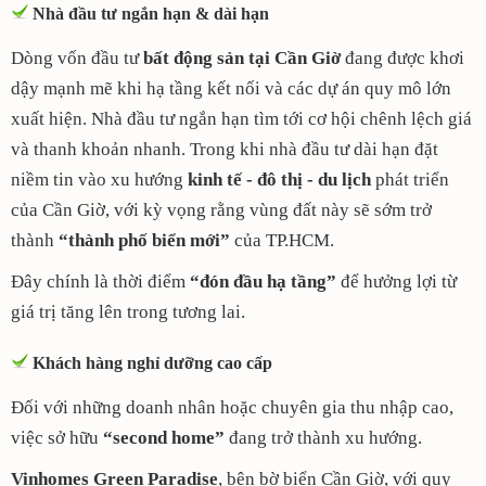
Nhà đầu tư ngắn hạn & dài hạn
Dòng vốn đầu tư
bất động sản tại Cần Giờ
đang được khơi
dậy mạnh mẽ khi hạ tầng kết nối và các dự án quy mô lớn
xuất hiện. Nhà đầu tư ngắn hạn tìm tới cơ hội chênh lệch giá
và thanh khoản nhanh. Trong khi nhà đầu tư dài hạn đặt
niềm tin vào xu hướng
kinh tế - đô thị - du lịch
phát triển
của Cần Giờ, với kỳ vọng rằng vùng đất này sẽ sớm trở
thành
“thành phố biển mới”
của TP.HCM.
Đây chính là thời điểm
“đón đầu hạ tầng”
để hưởng lợi từ
giá trị tăng lên trong tương lai.
Khách hàng nghỉ dưỡng cao cấp
Đối với những doanh nhân hoặc chuyên gia thu nhập cao,
việc sở hữu
“second home”
đang trở thành xu hướng.
Vinhomes Green Paradise
, bên bờ biển Cần Giờ, với quy