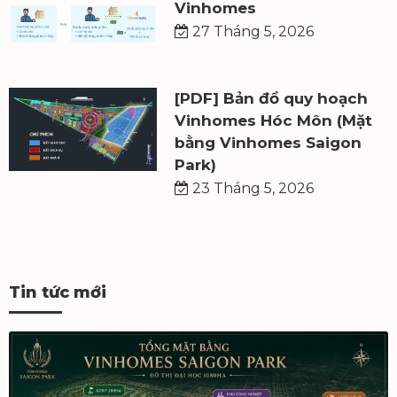
Vinhomes
27 Tháng 5, 2026
[PDF] Bản đồ quy hoạch
Vinhomes Hóc Môn (Mặt
bằng Vinhomes Saigon
Park)
23 Tháng 5, 2026
Tin tức mới