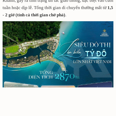
Khánh, gây ra tình trạng ùn tắc giao thông, đặc biệt vào cuối
tuần hoặc dịp lễ. Tổng thời gian di chuyển thường mất từ
1,5
- 2 giờ (tính cả thời gian chờ phà)
.