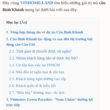
Hãy cùng
VINHOME.LAND
tìm hiểu những giá trị mà
cầu
Bình Khánh
mang lại dưới bài viết sau đây.
Mục lục
[
Ẩn
]
1. Tổng hợp thông tin về dự án Cầu Bình Khánh
2. Cầu Bình Khánh tác động ra sao đến thị trường bất
động sản Cần Giờ
2.1. Thời gian di chuyển được rút ngắn?
2.2. Nhóm khách hàng nào sẽ được thu hút?
2.3. Cư dân làm việc tại TP.HCM
2.4. Nhà đầu tư ngắn hạn & dài hạn
2.5. Khách hàng nghỉ dưỡng cao cấp
2.6. Khách quốc tế & kiều hối
2.7. "Đòn bẩy" thương mại - du lịch
3. Vinhomes Green Paradise: "Nam Châm" hưởng lợi
trực tiếp