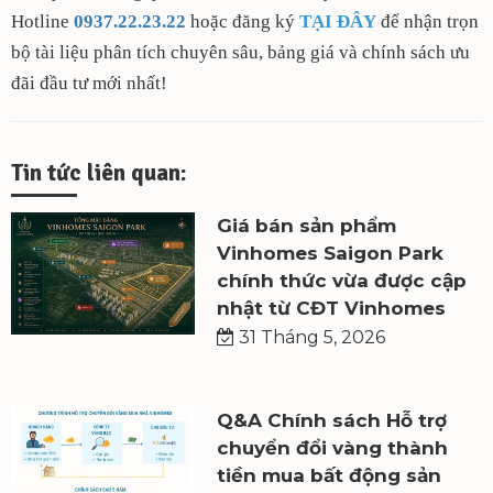
Hotline
0937.22.23.22
hoặc đăng ký
TẠI ĐÂY
để nhận trọn
bộ tài liệu phân tích chuyên sâu, bảng giá và chính sách ưu
đãi đầu tư mới nhất!
Tin tức liên quan:
Giá bán sản phẩm
Vinhomes Saigon Park
chính thức vừa được cập
nhật từ CĐT Vinhomes
31 Tháng 5, 2026
Q&A Chính sách Hỗ trợ
chuyển đổi vàng thành
tiền mua bất động sản