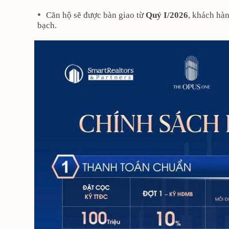
Căn hộ sẽ được bàn giao từ
Quý I/2026
, khách hà
bạch.