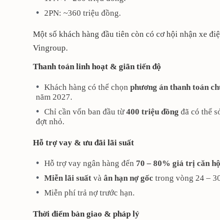
2PN: ~360 triệu đồng.
Một số khách hàng đầu tiên còn có cơ hội nhận xe điệ
Vingroup.
Thanh toán linh hoạt & giãn tiến độ
Khách hàng có thể chọn
phương án thanh toán c
năm 2027.
Chỉ cần vốn ban đầu từ
400 triệu đồng
đã có thể s
đợt nhỏ.
Hỗ trợ vay & ưu đãi lãi suất
Hỗ trợ vay ngân hàng đến
70 – 80% giá trị căn h
Miễn lãi suất
và
ân hạn nợ gốc
trong vòng 24 – 30
Miễn phí trả nợ trước hạn.
Thời điểm bàn giao & pháp lý