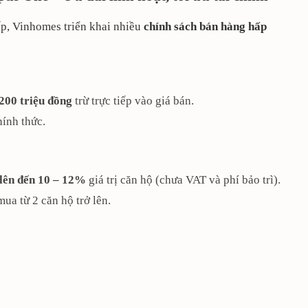
p, Vinhomes triển khai nhiều
chính sách bán hàng hấp
200 triệu đồng
trừ trực tiếp vào giá bán.
hính thức.
 lên đến 10 – 12%
giá trị căn hộ (chưa VAT và phí bảo trì).
ua từ 2 căn hộ trở lên.