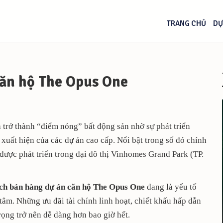
TRANG CHỦ
DỰ
căn hộ The Opus One
trở thành “điểm nóng” bất động sản nhờ sự phát triển
 xuất hiện của các dự án cao cấp. Nổi bật trong số đó chính
ược phát triển trong đại đô thị Vinhomes Grand Park (TP.
ách bán hàng dự án căn hộ The Opus One
đang là yếu tố
âm. Những ưu đãi tài chính linh hoạt, chiết khấu hấp dẫn
rọng trở nên dễ dàng hơn bao giờ hết.