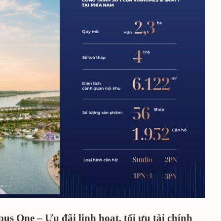
s One – Ưu đãi linh hoạt, tối ưu tài chính