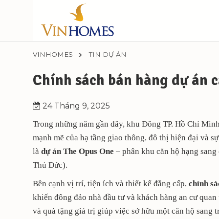
VINHOMES
TIN DỰ ÁN
Chính sách bán hàng dự án 
24 Tháng 9, 2025
Trong những năm gần đây, khu Đông TP. Hồ Chí Minh 
mạnh mẽ của hạ tầng giao thông, đô thị hiện đại và sự
là
dự án The Opus One
– phân khu căn hộ hạng sang đ
Thủ Đức).
Bên cạnh vị trí, tiện ích và thiết kế đẳng cấp,
chính s
khiến đông đảo nhà đầu tư và khách hàng an cư quan t
và quà tặng giá trị giúp việc sở hữu một căn hộ sang t