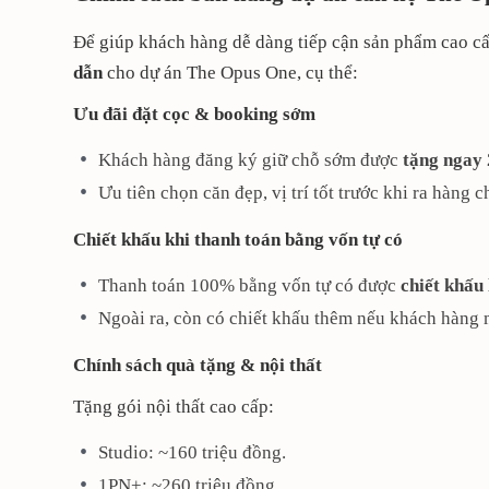
Để giúp khách hàng dễ dàng tiếp cận sản phẩm cao cấ
dẫn
cho dự án The Opus One, cụ thể:
Ưu đãi đặt cọc & booking sớm
Khách hàng đăng ký giữ chỗ sớm được
tặng ngay 
Ưu tiên chọn căn đẹp, vị trí tốt trước khi ra hàng c
Chiết khấu khi thanh toán bằng vốn tự có
Thanh toán 100% bằng vốn tự có được
chiết khấu
Ngoài ra, còn có chiết khấu thêm nếu khách hàng m
Chính sách quà tặng & nội thất
Tặng gói nội thất cao cấp:
Studio: ~160 triệu đồng.
1PN+: ~260 triệu đồng.