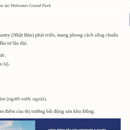
One tại Vinhomes Grand Park
amty (Nhật Bản) phát triển, mang phong cách sống chuẩn
ầu tư lâu dài.
ức.
n hộ.
năm (người nước ngoài).
âm điểm của thị trường bất động sản khu Đông.