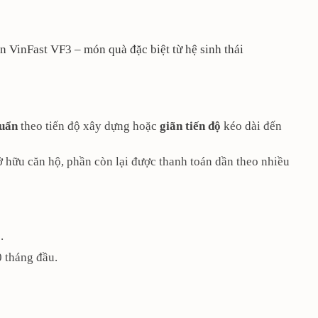
n VinFast VF3 – món quà đặc biệt từ hệ sinh thái
huẩn
theo tiến độ xây dựng hoặc
giãn tiến độ
kéo dài đến
ở hữu căn hộ, phần còn lại được thanh toán dần theo nhiều
ộ
.
 tháng đầu.