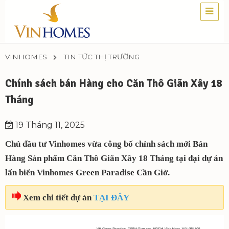
VINHOMES
TIN TỨC THỊ TRƯỜNG
Chính sách bán Hàng cho Căn Thô Giãn Xây 18
Tháng
19 Tháng 11, 2025
Chủ đầu tư Vinhomes vừa công bố chính sách mới Bán
Hàng Sản phẩm Căn Thô Giãn Xây 18 Tháng tại đại dự án
lấn biển Vinhomes Green Paradise Cần Giờ.
Xem chi tiết dự án
TẠI ĐÂY