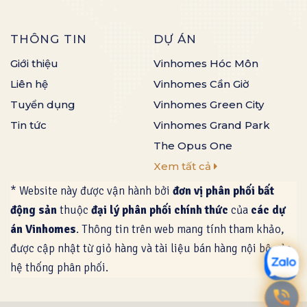
THÔNG TIN
DỰ ÁN
Giới thiệu
Vinhomes Hóc Môn
Liên hệ
Vinhomes Cần Giờ
Tuyển dụng
Vinhomes Green City
Tin tức
Vinhomes Grand Park
The Opus One
Xem tất cả
* Website này được vận hành bởi
đơn vị phân phối bất
động sản
thuộc
đại lý phân phối chính thức
của
các dự
án Vinhomes
. Thông tin trên web mang tính tham khảo,
được cập nhật từ giỏ hàng và tài liệu bán hàng nội bộ của
hệ thống phân phối.