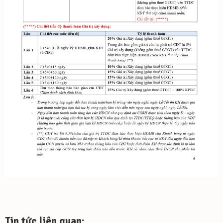
Tin tức liên quan: