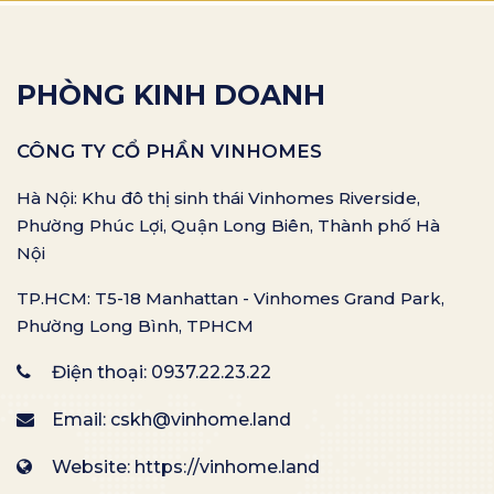
PHÒNG KINH DOANH
CÔNG TY CỔ PHẦN VINHOMES
Hà Nội: Khu đô thị sinh thái Vinhomes Riverside,
Phường Phúc Lợi, Quận Long Biên, Thành phố Hà
Nội
TP.HCM: T5-18 Manhattan - Vinhomes Grand Park,
Phường Long Bình, TPHCM
Điện thoại:
0937.22.23.22
Email:
cskh@vinhome.land
Website: https://vinhome.land