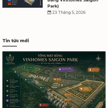
bằng Vinhomes Saigon
Park)
23 Tháng 5, 2026
Tin tức mới