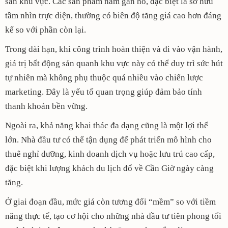
sản khu vực. Các sản phẩm nằm gần hồ, đặc biệt là sở hữu
tầm nhìn trực diện, thường có biên độ tăng giá cao hơn đáng
kể so với phần còn lại.
Trong dài hạn, khi công trình hoàn thiện và đi vào vận hành,
giá trị bất động sản quanh khu vực này có thể duy trì sức hút
tự nhiên mà không phụ thuộc quá nhiều vào chiến lược
marketing. Đây là yếu tố quan trọng giúp đảm bảo tính
thanh khoản bền vững.
Ngoài ra, khả năng khai thác đa dạng cũng là một lợi thế
lớn. Nhà đầu tư có thể tận dụng để phát triển mô hình cho
thuê nghỉ dưỡng, kinh doanh dịch vụ hoặc lưu trú cao cấp,
đặc biệt khi lượng khách du lịch đổ về Cần Giờ ngày càng
tăng.
Ở giai đoạn đầu, mức giá còn tương đối “mềm” so với tiềm
năng thực tế, tạo cơ hội cho những nhà đầu tư tiên phong tối