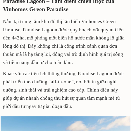
Paradise Lagoon – Tâm điểm chiến lược của
Vinhomes Green Paradise
Nằm tại trung tâm khu đô thị lấn biển Vinhomes Green
Paradise, Paradise Lagoon được quy hoạch với quy mô lên
đến 443ha, mô phỏng một biển hồ nước mặn khổng lồ giữa
lòng đô thị. Đây không chỉ là công trình cảnh quan đơn
thuần mà là hạ tầng lõi, đóng vai trò định hình giá trị sống
và tiềm năng đầu tư cho toàn khu.
Khác với các tiện ích thông thường, Paradise Lagoon được
phát triển theo hướng “all-in-one”, nơi hội tụ giữa nghỉ
dưỡng, sinh thái và trải nghiệm cao cấp. Chính điều này
giúp dự án nhanh chóng thu hút sự quan tâm mạnh mẽ từ
giới đầu tư ngay từ giai đoạn đầu.