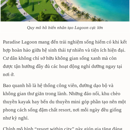
Quy mô hồ biển nhân tạo Lagoon cực lớn
Paradise Lagoon mang đến trải nghiệm sống hiếm có khi kết
hợp hoàn hảo giữa hệ sinh thái tự nhiên và tiện ích hiện đại.
Cư dân không chỉ sở hữu không gian sống xanh mà còn
được tận hưởng đầy đủ các hoạt động nghỉ dưỡng ngay tại
nơi ở.
Bao quanh hồ là hệ thống công viên, đường dạo bộ và
không gian thư giãn trong lành. Những đảo nổi, khu chèo
thuyền kayak hay bến du thuyền mini góp phần tạo nên một
phong cách sống đậm chất resort, nơi mỗi ngày đều giống
như kỳ nghỉ.
Chính mô hình “resort within city” này giúp gia tăng đáng