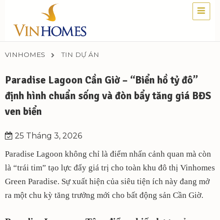
VINHOMES
TIN DỰ ÁN
Paradise Lagoon Cần Giờ – “Biển hồ tỷ đô”
định hình chuẩn sống và đòn bẩy tăng giá BĐS
ven biển
25 Tháng 3, 2026
Paradise Lagoon không chỉ là điểm nhấn cảnh quan mà còn
là “trái tim” tạo lực đẩy giá trị cho toàn khu đô thị Vinhomes
Green Paradise. Sự xuất hiện của siêu tiện ích này đang mở
ra một chu kỳ tăng trưởng mới cho bất động sản Cần Giờ.