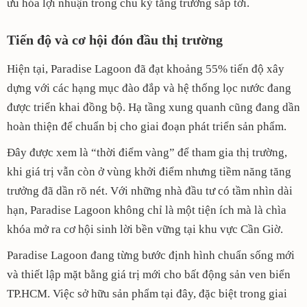
ưu hóa lợi nhuận trong chu kỳ tăng trưởng sắp tới.
Tiến độ và cơ hội đón đầu thị trường
Hiện tại, Paradise Lagoon đã đạt khoảng 55% tiến độ xây
dựng với các hạng mục đào đắp và hệ thống lọc nước đang
được triển khai đồng bộ. Hạ tầng xung quanh cũng đang dần
hoàn thiện để chuẩn bị cho giai đoạn phát triển sản phẩm.
Đây được xem là “thời điểm vàng” để tham gia thị trường,
khi giá trị vẫn còn ở vùng khởi điểm nhưng tiềm năng tăng
trưởng đã dần rõ nét. Với những nhà đầu tư có tầm nhìn dài
hạn, Paradise Lagoon không chỉ là một tiện ích mà là chìa
khóa mở ra cơ hội sinh lời bền vững tại khu vực Cần Giờ.
Paradise Lagoon đang từng bước định hình chuẩn sống mới
và thiết lập mặt bằng giá trị mới cho bất động sản ven biển
TP.HCM. Việc sở hữu sản phẩm tại đây, đặc biệt trong giai