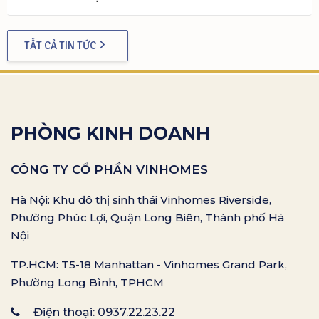
TẤT CẢ TIN TỨC
PHÒNG KINH DOANH
CÔNG TY CỔ PHẦN VINHOMES
Hà Nội: Khu đô thị sinh thái Vinhomes Riverside,
Phường Phúc Lợi, Quận Long Biên, Thành phố Hà
Nội
TP.HCM: T5-18 Manhattan - Vinhomes Grand Park,
Phường Long Bình, TPHCM
Điện thoại:
0937.22.23.22