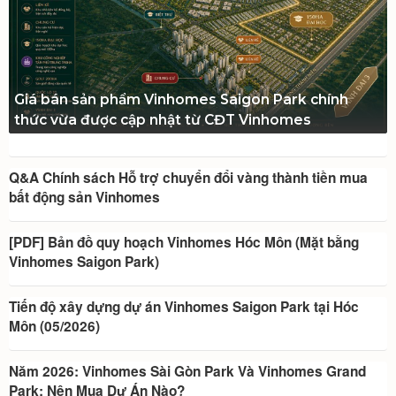
Giá bán sản phẩm Vinhomes Saigon Park chính
thức vừa được cập nhật từ CĐT Vinhomes
Q&A Chính sách Hỗ trợ chuyển đổi vàng thành tiền mua
bất động sản Vinhomes
[PDF] Bản đồ quy hoạch Vinhomes Hóc Môn (Mặt bằng
Vinhomes Saigon Park)
Tiến độ xây dựng dự án Vinhomes Saigon Park tại Hóc
Môn (05/2026)
Năm 2026: Vinhomes Sài Gòn Park Và Vinhomes Grand
Park: Nên Mua Dự Án Nào?