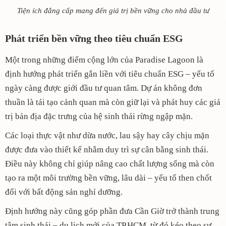
Tiện ích đẳng cấp mang đến giá trị bền vững cho nhà đầu tư
Phát triển bền vững theo tiêu chuẩn ESG
Một trong những điểm cộng lớn của Paradise Lagoon là
định hướng phát triển gắn liền với tiêu chuẩn ESG – yếu tố
ngày càng được giới đầu tư quan tâm. Dự án không đơn
thuần là tái tạo cảnh quan mà còn giữ lại và phát huy các giá
trị bản địa đặc trưng của hệ sinh thái rừng ngập mặn.
Các loại thực vật như dừa nước, lau sậy hay cây chịu mặn
được đưa vào thiết kế nhằm duy trì sự cân bằng sinh thái.
Điều này không chỉ giúp nâng cao chất lượng sống mà còn
tạo ra một môi trường bền vững, lâu dài – yếu tố then chốt
đối với bất động sản nghỉ dưỡng.
Định hướng này cũng góp phần đưa Cần Giờ trở thành trung
tâm sinh thái – du lịch mới của TP.HCM, từ đó kéo theo sự