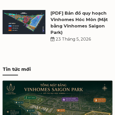
[PDF] Bản đồ quy hoạch
Vinhomes Hóc Môn (Mặt
bằng Vinhomes Saigon
Park)
23 Tháng 5, 2026
Tin tức mới