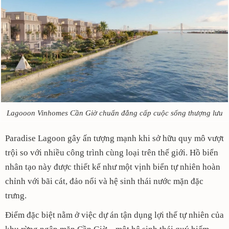
Lagooon Vinhomes Cần Giờ chuẩn đẳng cấp cuộc sống thượng lưu
Paradise Lagoon gây ấn tượng mạnh khi sở hữu quy mô vượt
trội so với nhiều công trình cùng loại trên thế giới. Hồ biển
nhân tạo này được thiết kế như một vịnh biển tự nhiên hoàn
chỉnh với bãi cát, đảo nổi và hệ sinh thái nước mặn đặc
trưng.
Điểm đặc biệt nằm ở việc dự án tận dụng lợi thế tự nhiên của