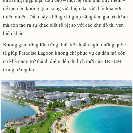
khu rừng ngập mặn Cần Giờ – một hệ sinh thái quý hiếm –
để tạo nên không gian sống vừa hiện đại vừa hài hòa với
thiên nhiên. Điều này không chỉ giúp nâng tầm giá trị dự án
mà còn tạo ra sự khác biệt rõ rệt so với các khu đô thị ven
biển khác.
Không gian rộng lớn cùng thiết kế chuẩn nghỉ dưỡng quốc
tế giúp Paradise Lagoon không chỉ phục vụ cư dân mà còn
có khả năng trở thành điểm đến du lịch mới của TP.HCM
trong tương lai.