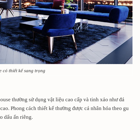
 có thiết kế sang trọng
house thường sử dụng vật liệu cao cấp và tinh xảo như đá
g cao. Phong cách thiết kế thường được cá nhân hóa theo gu
o dấu ấn riêng.