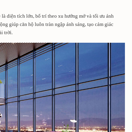
à diện tích lớn, bố trí theo xu hướng mở và tối ưu ánh
rộng giúp căn hộ luôn tràn ngập ánh sáng, tạo cảm giác
i trời.