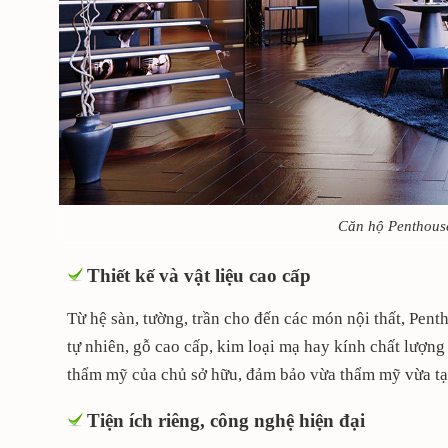
Căn hộ Penthouse
Thiết kế và vật liệu cao cấp
Từ hệ sàn, tường, trần cho đến các món nội thất, Pent
tự nhiên, gỗ cao cấp, kim loại mạ hay kính chất lượn
thẩm mỹ của chủ sở hữu, đảm bảo vừa thẩm mỹ vừa tạ
Tiện ích riêng, công nghệ hiện đại