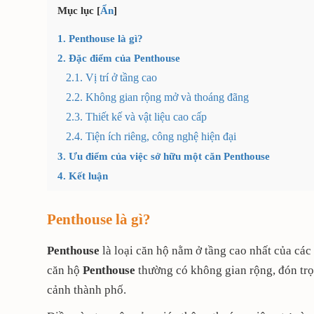
Mục lục
[
Ẩn
]
1. Penthouse là gì?
2. Đặc điểm của Penthouse
2.1. Vị trí ở tầng cao
2.2. Không gian rộng mở và thoáng đãng
2.3. Thiết kế và vật liệu cao cấp
2.4. Tiện ích riêng, công nghệ hiện đại
3. Ưu điểm của việc sở hữu một căn Penthouse
4. Kết luận
Penthouse là gì?
Penthouse
là loại căn hộ nằm ở tầng cao nhất của các 
căn hộ
Penthouse
thường có không gian rộng, đón trọ
cảnh thành phố.