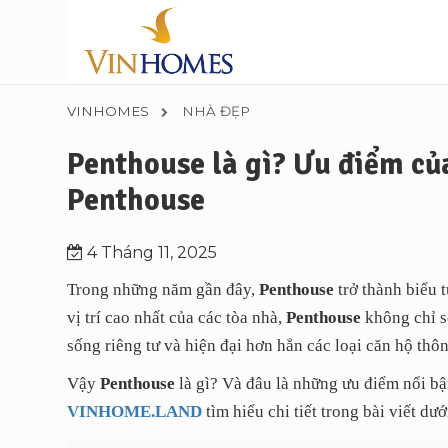
VINHOMES
NHÀ ĐẸP
Penthouse là gì? Ưu điểm củ
Penthouse
4 Tháng 11, 2025
Trong những năm gần đây,
Penthouse
trở thành biểu 
vị trí cao nhất của các tòa nhà,
Penthouse
không chỉ s
sống riêng tư và hiện đại hơn hẳn các loại căn hộ thô
Vậy
Penthouse
là gì? Và đâu là những ưu điểm nổi b
VINHOME.LAND
tìm hiểu chi tiết trong bài viết dướ