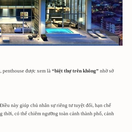
t, penthouse được xem là
“biệt thự trên không”
nhờ sở
 Điều này giúp chủ nhân sự riêng tư tuyệt đối, hạn chế
ng thời, có thể chiêm ngưỡng toàn cảnh thành phố, cảnh