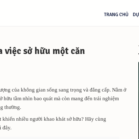
TRANG CHỦ
DỰ
a việc sở hữu một căn
tượng của không gian sống sang trọng và đẳng cấp. Nằm ở
ở hữu tầm nhìn bao quát mà còn mang đến trải nghiệm
ng thường.
ật khiến nhiều người khao khát sở hữu? Hãy cùng
i đây.