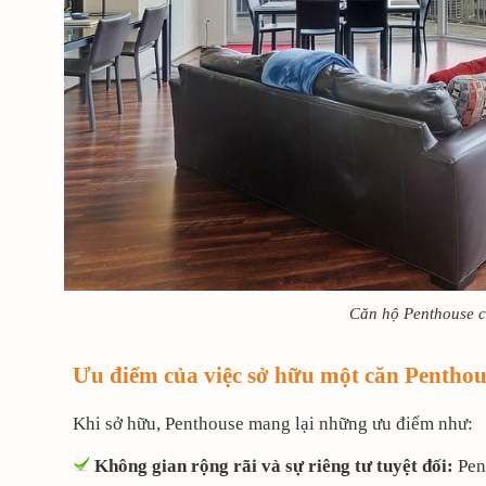
Căn hộ Penthouse c
Ưu điểm của việc sở hữu một căn Penthou
Khi sở hữu, Penthouse mang lại những ưu điểm như:
Không gian rộng rãi và sự riêng tư tuyệt đối:
Pen