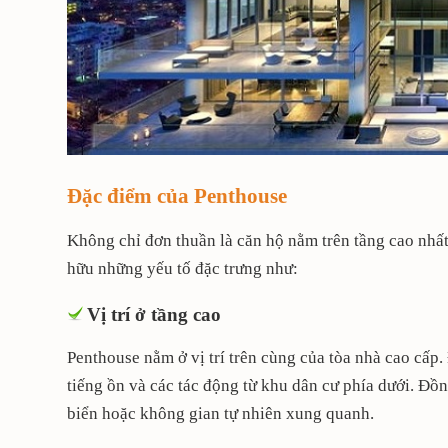
Đặc điểm của Penthouse
Không chỉ đơn thuần là căn hộ nằm trên tầng cao nhấ
hữu những yếu tố đặc trưng như:
Vị trí ở tầng cao
Penthouse nằm ở vị trí trên cùng của tòa nhà cao cấp.
tiếng ồn và các tác động từ khu dân cư phía dưới. Đồ
biển hoặc không gian tự nhiên xung quanh.