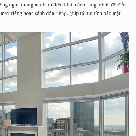
công nghệ thông minh, từ điều khiển ánh sáng, nhiệt độ đến
 máy riêng hoặc sảnh đón riêng, giúp tối ưu tính bảo mật