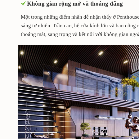
Không gian rộng mở và thoáng đãng
Một trong những điểm nhấn dễ nhận thấy ở Penthouse l
sáng tự nhiên. Trần cao, hệ cửa kính lớn và ban công 
thoáng mát, sang trọng và kết nối với không gian ngoà