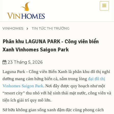
VINHOMES
TIN TỨC THỊ TRƯỜNG
Phân khu LAGUNA PARK - Công viên biển
Xanh Vinhomes Saigon Park
23 Tháng 5, 2026
Laguna Park - Công viên Biển Xanh là phân khu đô thị nghỉ
dưỡng mang cảm hứng biển cả, nằm trong lòng
đại đô thị
Vinhomes Saigon Park
. Nơi đây được quy hoạch như một
“resort city” thu nhỏ với hệ sinh thái mặt nước, công viên và
tiện ích giải trí quy mô lớn.
Sở hữu không gian sống xanh đậm đặc cùng phong cách