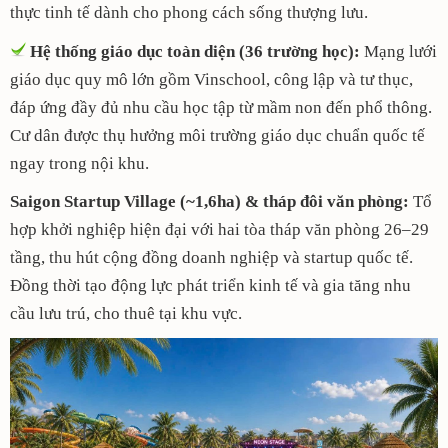
thực tinh tế dành cho phong cách sống thượng lưu.
Hệ thống giáo dục toàn diện (36 trường học):
Mạng lưới
giáo dục quy mô lớn gồm Vinschool, công lập và tư thục,
đáp ứng đầy đủ nhu cầu học tập từ mầm non đến phổ thông.
Cư dân được thụ hưởng môi trường giáo dục chuẩn quốc tế
ngay trong nội khu.
Saigon Startup Village (~1,6ha) & tháp đôi văn phòng:
Tổ
hợp khởi nghiệp hiện đại với hai tòa tháp văn phòng 26–29
tầng, thu hút cộng đồng doanh nghiệp và startup quốc tế.
Đồng thời tạo động lực phát triển kinh tế và gia tăng nhu
cầu lưu trú, cho thuê tại khu vực.