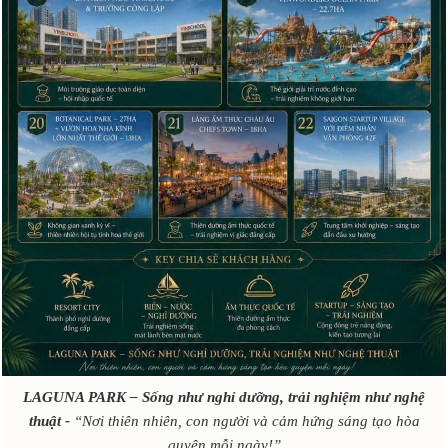
LAGUNA PARK – Sống như nghỉ dưỡng, trải nghiệm như nghệ
thuật -
“Nơi thiên nhiên, con người và cảm hứng sáng tạo hòa
quyện mỗi ngày!”