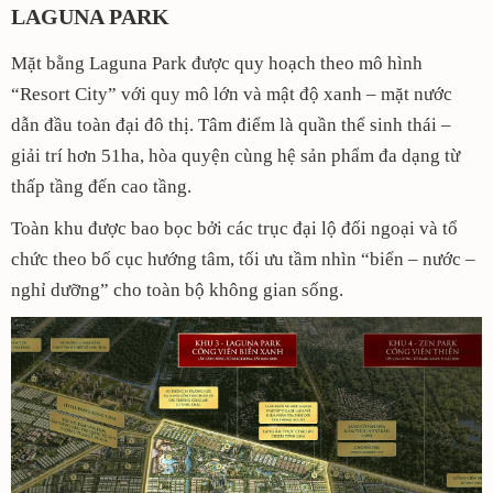
LAGUNA PARK
Mặt bằng Laguna Park được quy hoạch theo mô hình
“Resort City” với quy mô lớn và mật độ xanh – mặt nước
dẫn đầu toàn đại đô thị. Tâm điểm là quần thể sinh thái –
giải trí hơn 51ha, hòa quyện cùng hệ sản phẩm đa dạng từ
thấp tầng đến cao tầng.
Toàn khu được bao bọc bởi các trục đại lộ đối ngoại và tổ
chức theo bố cục hướng tâm, tối ưu tầm nhìn “biển – nước –
nghỉ dưỡng” cho toàn bộ không gian sống.