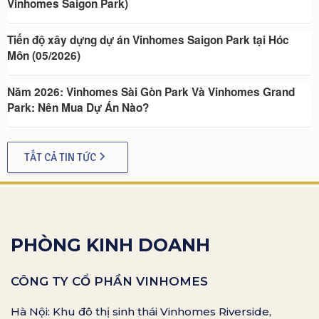
Vinhomes Saigon Park)
Tiến độ xây dựng dự án Vinhomes Saigon Park tại Hóc
Môn (05/2026)
Năm 2026: Vinhomes Sài Gòn Park Và Vinhomes Grand
Park: Nên Mua Dự Án Nào?
TẤT CẢ TIN TỨC
PHÒNG KINH DOANH
CÔNG TY CỔ PHẦN VINHOMES
Hà Nội: Khu đô thị sinh thái Vinhomes Riverside,