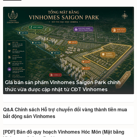
Giá bán sản phẩm Vinhomes Saigon Park chính
thức vừa được cập nhật từ CĐT Vinhomes
Q&A Chính sách Hỗ trợ chuyển đổi vàng thành tiền mua
bất động sản Vinhomes
[PDF] Bản đồ quy hoạch Vinhomes Hóc Môn (Mặt bằng