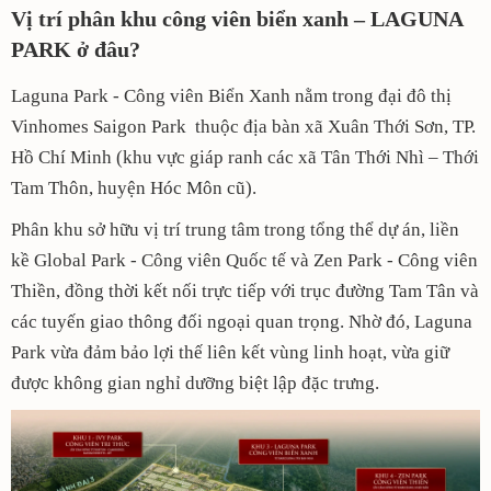
Vị trí phân khu công viên biển xanh – LAGUNA
PARK ở đâu?
Laguna Park - Công viên Biển Xanh nằm trong đại đô thị
Vinhomes Saigon Park thuộc địa bàn xã Xuân Thới Sơn, TP.
Hồ Chí Minh (khu vực giáp ranh các xã Tân Thới Nhì – Thới
Tam Thôn, huyện Hóc Môn cũ).
Phân khu sở hữu vị trí trung tâm trong tổng thể dự án, liền
kề Global Park - Công viên Quốc tế và Zen Park - Công viên
Thiền, đồng thời kết nối trực tiếp với trục đường Tam Tân và
các tuyến giao thông đối ngoại quan trọng. Nhờ đó, Laguna
Park vừa đảm bảo lợi thế liên kết vùng linh hoạt, vừa giữ
được không gian nghỉ dưỡng biệt lập đặc trưng.