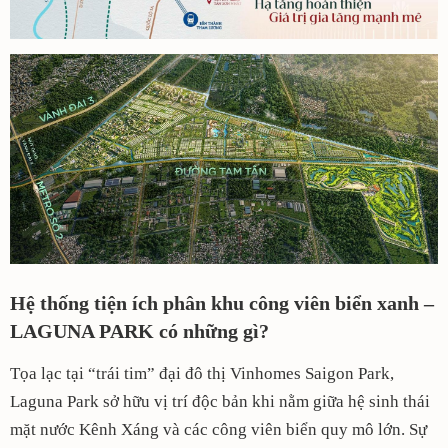
Hệ thống tiện ích phân khu công viên biển xanh –
LAGUNA PARK có những gì?
Tọa lạc tại “trái tim” đại đô thị Vinhomes Saigon Park,
Laguna Park sở hữu vị trí độc bản khi nằm giữa hệ sinh thái
mặt nước Kênh Xáng và các công viên biển quy mô lớn. Sự