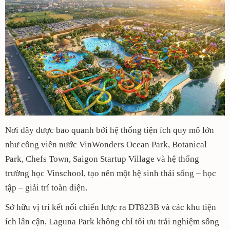
Nơi đây được bao quanh bởi hệ thống tiện ích quy mô lớn
như công viên nước VinWonders Ocean Park, Botanical
Park, Chefs Town, Saigon Startup Village và hệ thống
trường học Vinschool, tạo nên một hệ sinh thái sống – học
tập – giải trí toàn diện.
Sở hữu vị trí kết nối chiến lược ra DT823B và các khu tiện
ích lân cận, Laguna Park không chỉ tối ưu trải nghiệm sống