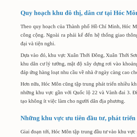
Quy hoạch khu đô thị, dân cư tại Hóc Mô
Theo quy hoạch của Thành phố Hồ Chí Minh, Hóc Môn 
công cộng. Ngoài ra phải kể đến hệ thống giao thô
đại và tiện nghi.
Dựa vào đó, khu vực Xuân Thới Đông, Xuân Thới Sơn
khu dân cư lý tưởng, mật độ xây dựng rơi vào khoảng
đáp ứng hàng loạt nhu cầu về nhà ở ngày càng cao cho
Hơn nữa, Hóc Môn cũng tập trung phát triển nhiều khu
những khu vực gần với Quốc lộ 22 và Vành đai 3. Đi
tạo không ít việc làm cho người dân địa phương.
Những khu vực ưu tiên đầu tư, phát triể
Giai đoạn tới, Hóc Môn tập trung đầu tư vào khu vực 