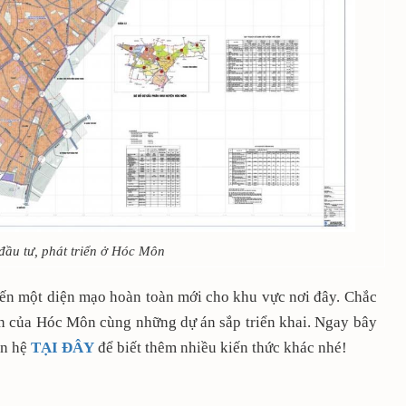
đầu tư, phát triển ở Hóc Môn
 một diện mạo hoàn toàn mới cho khu vực nơi đây. Chắc
iển của Hóc Môn cùng những dự án sắp triển khai. Ngay bây
ên hệ
TẠI ĐÂY
để biết thêm nhiều kiến thức khác nhé!