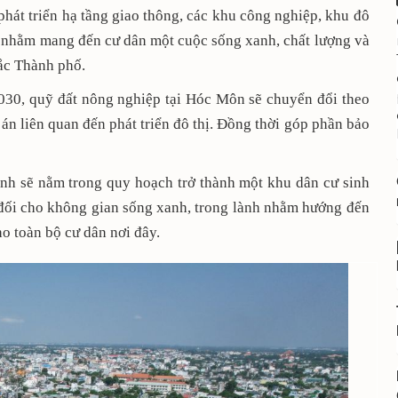
phát triển hạ tầng giao thông, các khu công nghiệp, khu đô
cả nhằm mang đến cư dân một cuộc sống xanh, chất lượng và
Bắc Thành phố.
030, quỹ đất nông nghiệp tại Hóc Môn sẽ chuyển đổi theo
n liên quan đến phát triển đô thị. Đồng thời góp phần bảo
nh sẽ nằm trong quy hoạch trở thành một khu dân cư sinh
t đối cho không gian sống xanh, trong lành nhằm hướng đến
ho toàn bộ cư dân nơi đây.