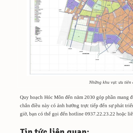
Những khu vực ưu tiên 
Quy hoạch Hóc Môn đến năm 2030 góp phần mang đến
chắn điều này có ảnh hưởng trực tiếp đến sự phát tr
giờ, bạn có thể gọi đến hotline 0937.22.23.22 hoặc li
Tin tức liên quan: