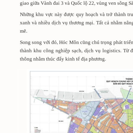
giao giữa Vành đai 3 và Quốc lộ 22, vùng ven sông 
Những khu vực này được quy hoạch và trở thành tru
xanh và nhiều dịch vụ thương mại. Tất cả nhằm nân
mẽ.
Song song với đó, Hóc Môn cũng chú trọng phát triể
thành khu công nghiệp sạch, dịch vụ logistics. Từ đ
thông nhằm thúc đẩy kinh tế địa phương.