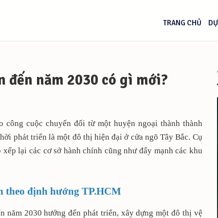
TRANG CHỦ
DỰ
n đến năm 2030 có gì mới?
 công cuộc chuyển đổi từ một huyện ngoại thành thành
i phát triển là một đô thị hiện đại ở cửa ngõ Tây Bắc. Cụ
p xếp lại các cơ sở hành chính cũng như đẩy mạnh các khu
ôn theo định hướng TP.HCM
năm 2030 hướng đến phát triển, xây dựng một đô thị vệ