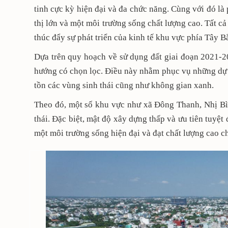
tinh cực kỳ hiện đại và đa chức năng. Cùng với đó là 
thị lớn và một môi trường sống chất lượng cao. Tất 
thúc đẩy sự phát triển của kinh tế khu vực phía Tây 
Dựa trên quy hoạch về sử dụng đất giai đoạn 2021-2
hướng có chọn lọc. Điều này nhằm phục vụ những dự á
tồn các vùng sinh thái cũng như không gian xanh.
Theo đó, một số khu vực như xã Đông Thanh, Nhị Bì
thái. Đặc biệt, mật độ xây dựng thấp và ưu tiên tuyệ
một môi trường sống hiện đại và đạt chất lượng cao c