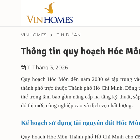
VINHOMES
TIN DỰ ÁN
Thông tin quy hoạch Hóc Mô
11 Tháng 3, 2026
Quy hoạch Hóc Môn đến năm 2030 sẽ tập trung vào
thành phố trực thuộc Thành phố Hồ Chí Minh. Đồng thờ
thể trong tâm bao gồm nâng cấp hạ tầng kỹ thuật, sắ
đô thị mới, công nghiệp cao và dịch vụ chất lượng.
Kế hoạch sử dụng tài nguyên đất Hóc M
Quy hoạch Hóc Môn Thành phố Hồ Chí Minh cho đến 