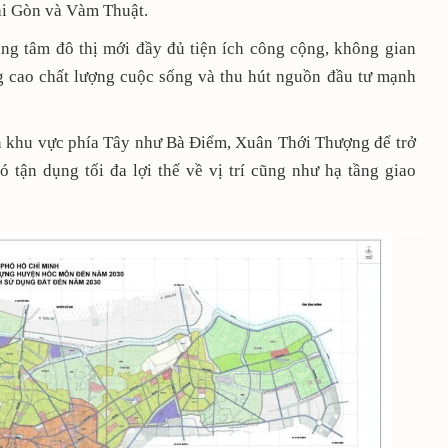
Sài Gòn và Vàm Thuật.
ng tâm đô thị mới đầy đủ tiện ích công cộng, không gian
g cao chất lượng cuộc sống và thu hút nguồn đầu tư mạnh
n khu vực phía Tây như Bà Điểm, Xuân Thới Thượng để trở
ó tận dụng tối đa lợi thế về vị trí cũng như hạ tầng giao