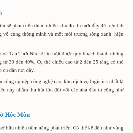
n
sẽ phát triển thêm nhiều khu đô thị mới đầy đủ tiện ích
ng vô cùng thông minh và một môi trường sống xanh, hiện
 và Tân Thới Nhì sẽ lần lượt được quy hoạch thành những
 từ 30 đến 40%. Cụ thể chiều cao từ 2 đến 25 tầng có thể
 cư dân nơi đây.
 công nghiệp công nghệ cao, khu dịch vụ logistics nhất là
ều này nhằm thu hút lớn đối với các nhà đầu tư cũng như
n ở Hóc Môn
sở hữu nhiều tiềm năng phát triển. Có thể kể đến như vùng