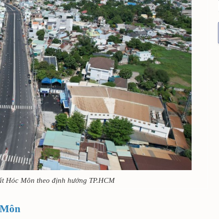
đất Hóc Môn theo định hướng TP.HCM
c Môn