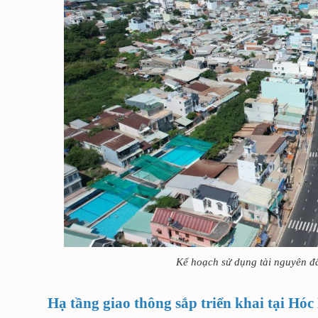
Kế hoạch sử dụng tài nguyên 
Hạ tầng giao thông sắp triển khai tại Hó