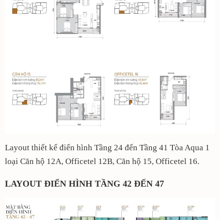
Layout thiết kế điển hình Tầng 24 đến Tầng 41 Tòa Aqua 1
loại Căn hộ 12A, Officetel 12B, Căn hộ 15, Officetel 16.
LAYOUT ĐIỂN HÌNH TẦNG 42 ĐẾN 47