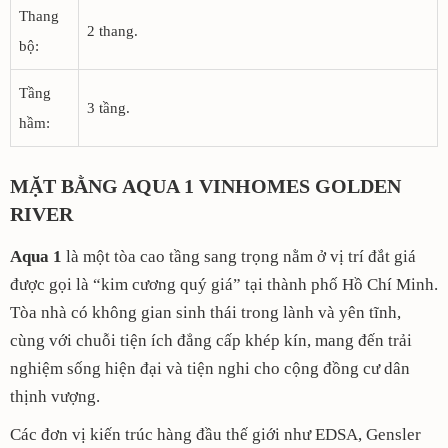
Thang
2 thang.
bộ:
Tầng
3 tầng.
hầm:
MẶT BẰNG AQUA 1 VINHOMES GOLDEN
RIVER
Aqua 1
là một tòa cao tầng sang trọng nằm ở vị trí đắt giá
được gọi là “kim cương quý giá” tại thành phố Hồ Chí Minh.
Tòa nhà có không gian sinh thái trong lành và yên tĩnh,
cùng với chuỗi tiện ích đẳng cấp khép kín, mang đến trải
nghiệm sống hiện đại và tiện nghi cho cộng đồng cư dân
thịnh vượng.
Các đơn vị kiến trúc hàng đầu thế giới như EDSA, Gensler