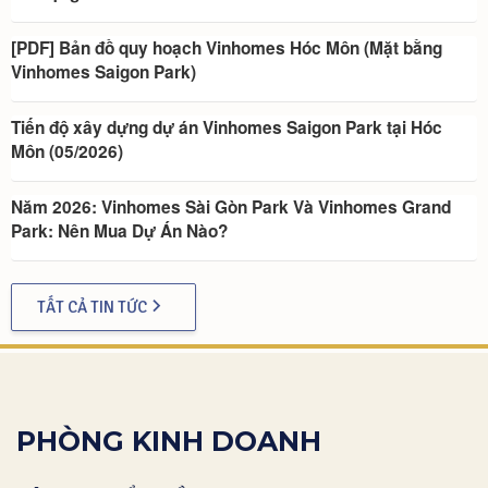
[PDF] Bản đồ quy hoạch Vinhomes Hóc Môn (Mặt bằng
Vinhomes Saigon Park)
Tiến độ xây dựng dự án Vinhomes Saigon Park tại Hóc
Môn (05/2026)
Năm 2026: Vinhomes Sài Gòn Park Và Vinhomes Grand
Park: Nên Mua Dự Án Nào?
TẤT CẢ TIN TỨC
PHÒNG KINH DOANH