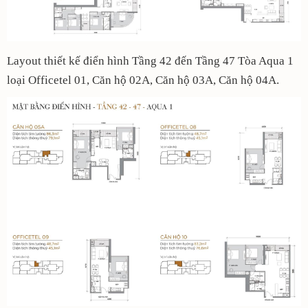
Layout thiết kế điển hình Tầng 42 đến Tầng 47 Tòa Aqua 1
loại Officetel 01, Căn hộ 02A, Căn hộ 03A, Căn hộ 04A.