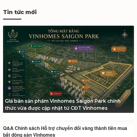
Tin tức mới
Giá bán sản phẩm Vinhomes Saigon Park chính
thức vừa được cập nhật từ CĐT Vinhomes
Q&A Chính sách Hỗ trợ chuyển đổi vàng thành tiền mua
bất động sản Vinhomes