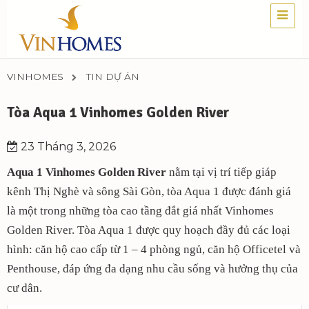
VINHOMES
TIN DỰ ÁN
Tòa Aqua 1 Vinhomes Golden River
23 Tháng 3, 2026
Aqua 1 Vinhomes Golden River
nằm tại vị trí tiếp giáp
kênh Thị Nghè và sông Sài Gòn, tòa Aqua 1 được đánh giá
là một trong những tòa cao tầng đắt giá nhất Vinhomes
Golden River. Tòa Aqua 1 được quy hoạch đầy đủ các loại
hình: căn hộ cao cấp từ 1 – 4 phòng ngủ, căn hộ Officetel và
Penthouse, đáp ứng đa dạng nhu cầu sống và hưởng thụ của
cư dân.