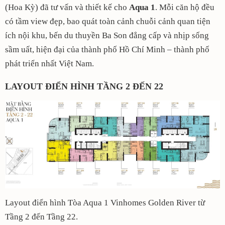
(Hoa Kỳ) đã tư vấn và thiết kế cho
Aqua 1
. Mỗi căn hộ đều
có tầm view đẹp, bao quát toàn cảnh chuỗi cảnh quan tiện
ích nội khu, bến du thuyền Ba Son đẳng cấp và nhịp sống
sầm uất, hiện đại của thành phố Hồ Chí Minh – thành phố
phát triển nhất Việt Nam.
LAYOUT ĐIỂN HÌNH TẦNG 2 ĐẾN 22
Layout điển hình Tòa Aqua 1 Vinhomes Golden River từ
Tầng 2 đến Tầng 22.