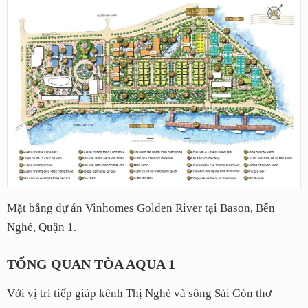
Mặt bằng dự án Vinhomes Golden River tại Bason, Bến
Nghé, Quận 1.
TỔNG QUAN TÒA AQUA 1
Với vị trí tiếp giáp kênh Thị Nghè và sông Sài Gòn thơ