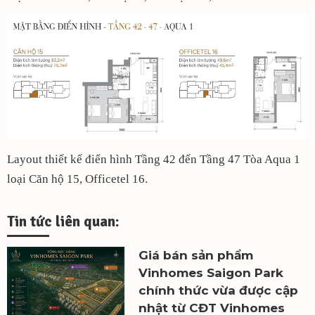
Layout thiết kế điển hình Tầng 42 đến Tầng 47 Tòa Aqua 1
loại Căn hộ 15, Officetel 16.
Tin tức liên quan:
Giá bán sản phẩm
Vinhomes Saigon Park
chính thức vừa được cập
nhật từ CĐT Vinhomes