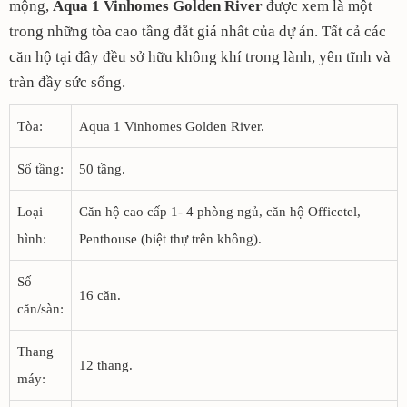
mộng,
Aqua 1 Vinhomes Golden River
được xem là một
trong những tòa cao tầng đắt giá nhất của dự án. Tất cả các
căn hộ tại đây đều sở hữu không khí trong lành, yên tĩnh và
tràn đầy sức sống.
Tòa:
Aqua 1 Vinhomes Golden River.
Số tầng:
50 tầng.
Loại
Căn hộ cao cấp 1- 4 phòng ngủ, căn hộ Officetel,
hình:
Penthouse (biệt thự trên không).
Số
16 căn.
căn/sàn:
Thang
12 thang.
máy: