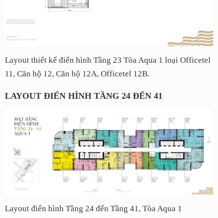
Layout thiết kế điển hình Tầng 23 Tòa Aqua 1 loại Officetel
11, Căn hộ 12, Căn hộ 12A, Officetel 12B.
LAYOUT ĐIỂN HÌNH TẦNG 24 ĐẾN 41
Layout điển hình Tầng 24 đến Tầng 41, Tòa Aqua 1