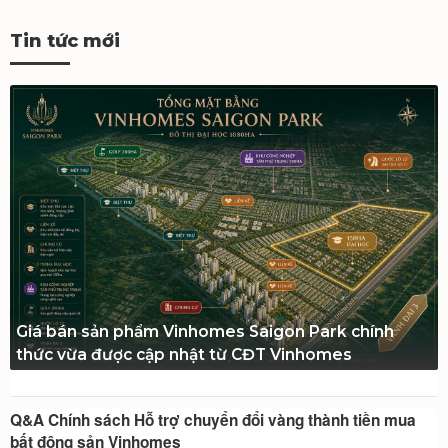
Tin tức mới
Giá bán sản phẩm Vinhomes Saigon Park chính
thức vừa được cập nhật từ CĐT Vinhomes
Q&A Chính sách Hỗ trợ chuyển đổi vàng thành tiền mua
bất động sản Vinhomes