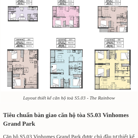
Layout thiết kế căn hộ toà S5.03 - The Rainbow
Tiêu chuẩn bàn giao căn hộ tòa S5.03 Vinhomes
Grand Park
Căn hộ S5.03 Vinhomes Grand Park được chủ đầu tư thiết kế