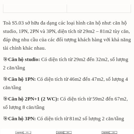
Toà S5.03 sở hữu đa dạng các loại hình căn hộ như: căn hộ
studio, 1PN, 2PN và 3PN, diện tích từ 29m2 – 81m2 tùy căn,
đáp ứng nhu cầu của các đối tượng khách hàng với khả năng
tài chính khác nhau.
🎯
Căn hộ studio:
Có diện tích từ 29m2 đến 32m2, số lượng
2 căn/tầng
🎯
Căn hộ 1PN:
Có diện tích từ 46m2 đến 47m2, số lượng 4
căn/tầng
🎯
Căn hộ 2PN+1 (2 WC):
Có diện tích từ 59m2 đến 67m2,
số lượng 8 căn/tầng
🎯
Căn hộ 3PN:
Có diện tích từ 81m2 số lượng 2 căn/tầng