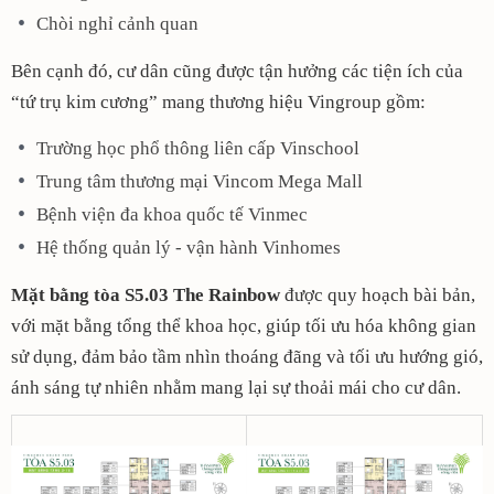
Chòi nghỉ cảnh quan
Bên cạnh đó, cư dân cũng được tận hưởng các tiện ích của
“tứ trụ kim cương” mang thương hiệu Vingroup gồm:
Trường học phổ thông liên cấp Vinschool
Trung tâm thương mại Vincom Mega Mall
Bệnh viện đa khoa quốc tế Vinmec
Hệ thống quản lý - vận hành Vinhomes
Mặt bằng tòa S5.03 The Rainbow
được quy hoạch bài bản,
với mặt bằng tổng thể khoa học, giúp tối ưu hóa không gian
sử dụng, đảm bảo tầm nhìn thoáng đãng và tối ưu hướng gió,
ánh sáng tự nhiên nhằm mang lại sự thoải mái cho cư dân.