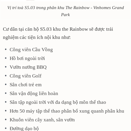
Vị trí toà S5.03 trong phân khu The Rainbow - Vinhomes Grand
Park
Cư dân tại căn hộ S5.03 khu the Rainbow sẽ được trải
nghiệm các tiện ích nội khu như:
Công viên Cầu Vồng
Hồ bơi ngoài trời
Vườn nướng BBQ
Công viên Golf
Sân chơi trẻ em
Sân vận động liên hoàn
Sân tập ngoài trời với đa dạng bộ môn thể thao
Hơn 50 máy tập thể thao phân bố xung quanh phân khu
Khuôn viên cây xanh, sân vườn
Đường dạo bộ