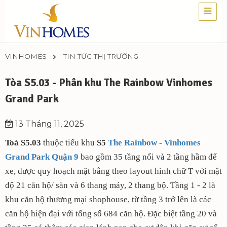
VINHOMES
TIN TỨC THỊ TRƯỜNG
Tòa S5.03 - Phân khu The Rainbow Vinhomes
Grand Park
13 Tháng 11, 2025
Toà S5.03
thuộc tiểu khu
S5
The Rainbow
-
Vinhomes
Grand Park Quận 9
bao gồm 35 tầng nổi và 2 tầng hầm để
xe, được quy hoạch mặt bằng theo layout hình chữ T với mật
độ 21 căn hộ/ sàn và 6 thang máy, 2 thang bộ. Tầng 1 - 2 là
khu căn hộ thương mại shophouse, từ tầng 3 trở lên là các
căn hộ hiện đại với tổng số 684 căn hộ. Đặc biệt tầng 20 và