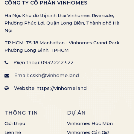
CÔNG TY CỔ PHẦN VINHOMES
Hà Nội: Khu đô thị sinh thái Vinhomes Riverside,
Phường Phúc Lợi, Quận Long Biên, Thành phố Hà
Nội
TP.HCM: T5-18 Manhattan - Vinhomes Grand Park,
Phường Long Bình, TPHCM
Điện thoại:
0937.22.23.22
Email:
cskh@vinhome.land
Website: https://vinhome.land
THÔNG TIN
DỰ ÁN
Giới thiệu
Vinhomes Hóc Môn
Liên hệ
Vinhomes Cần Giờ