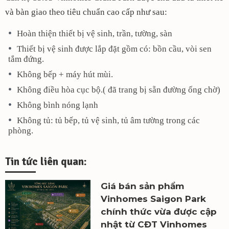
và bàn giao theo tiêu chuẩn cao cấp như sau:
Hoàn thiện thiết bị vệ sinh, trần, tường, sàn
Thiết bị vệ sinh được lắp đặt gồm có: bồn cầu, vòi sen
tắm đứng.
Không bếp + máy hút mùi.
Không điều hòa cục bộ.( đã trang bị sẵn đường ống chờ)
Không bình nóng lạnh
Không tủ: tủ bếp, tủ vệ sinh, tủ âm tường trong các
phòng.
Tin tức liên quan:
Giá bán sản phẩm
Vinhomes Saigon Park
chính thức vừa được cập
nhật từ CĐT Vinhomes