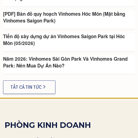
[PDF] Bản đồ quy hoạch Vinhomes Hóc Môn (Mặt bằng
Vinhomes Saigon Park)
Tiến độ xây dựng dự án Vinhomes Saigon Park tại Hóc
Môn (05/2026)
Năm 2026: Vinhomes Sài Gòn Park Và Vinhomes Grand
Park: Nên Mua Dự Án Nào?
TẤT CẢ TIN TỨC
PHÒNG KINH DOANH