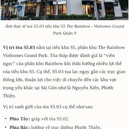
Ảnh thực tế toà S5.03 tiểu khu S5 The Rainbow - Vinhomes Grand
Park Quận 9
Vị trí tòa S5.03
nằm tại tiểu khu S5, phân khu The Rainbow
Vinhomes Grand Park. Tòa tháp được đánh giá là “viên
ngọc” của phân khu Rainbow khi thừa hưởng nhiều lợi thế
của tiểu khu S5. Cụ thể, S5.03 tọa lạc ngay gần các trục giao
thông lớn, thuận lợi cho việc di chuyển đến các khu vực
trọng yếu khác tại Sài Gòn như là Nguyễn Xiển, Phước
Thiện.
Vị trí ranh giới của tòa S5.03 cụ thể như sau:
Phía Tây:
giáp với tòa S5.02.
Phía Bắc:
hướng về trục đường Phước Thiện.