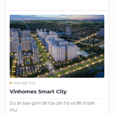
KHU ĐÔ THỊ
Vinhomes Smart City
Dự án bao gồm 58 tòa căn hộ và 98 lô biệt
thự