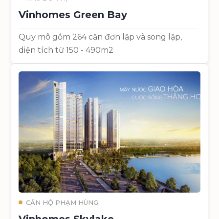
Vinhomes Green Bay
Quy mô gồm 264 căn đơn lập và song lập,
diện tích từ 150 - 490m2
CĂN HỘ PHẠM HÙNG
Vinhomes Skylake