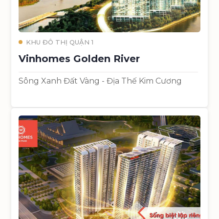
KHU ĐÔ THỊ QUẬN 1
Vinhomes Golden River
Sông Xanh Đất Vàng - Địa Thế Kim Cương