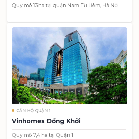
Quy mô 13ha tại quận Nam Từ Liêm, Hà Nội
CĂN HỘ QUẬN 1
Vinhomes Đồng Khởi
Quy mô 7,4 ha tại Quận 1