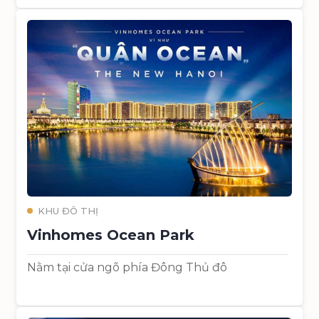
KHU ĐÔ THỊ
Vinhomes Ocean Park
Nằm tại cửa ngõ phía Đông Thủ đô