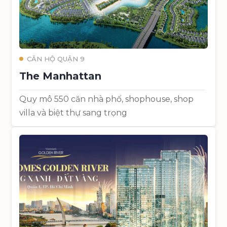
CĂN HỘ QUẬN 9
The Manhattan
Quy mô 550 căn nhà phố, shophouse, shop
villa và biệt thự sang trọng