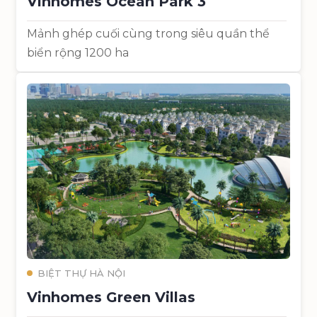
Vinhomes Ocean Park 3
Mảnh ghép cuối cùng trong siêu quần thể
biển rộng 1200 ha
BIỆT THỰ HÀ NỘI
Vinhomes Green Villas