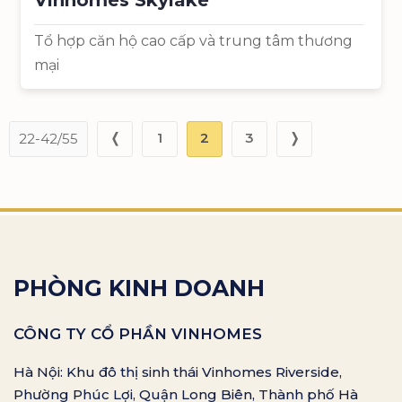
Tổ hợp căn hộ cao cấp và trung tâm thương
mại
❬
1
2
3
❭
22-42/55
PHÒNG KINH DOANH
CÔNG TY CỔ PHẦN VINHOMES
Hà Nội: Khu đô thị sinh thái Vinhomes Riverside,
Phường Phúc Lợi, Quận Long Biên, Thành phố Hà