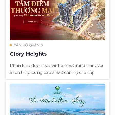
CĂN HỘ QUẬN 9
Glory Heights
Phân khu đẹp nhất Vinhomes Grand Park với
5 tòa tháp cung cấp 3.620 căn hộ cao cấp