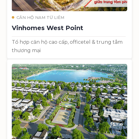
CĂN HỘ NAM TỪ LIÊM
Vinhomes West Point
Tổ hợp căn hộ cao cấp, officetel & trung tâm
thương mại