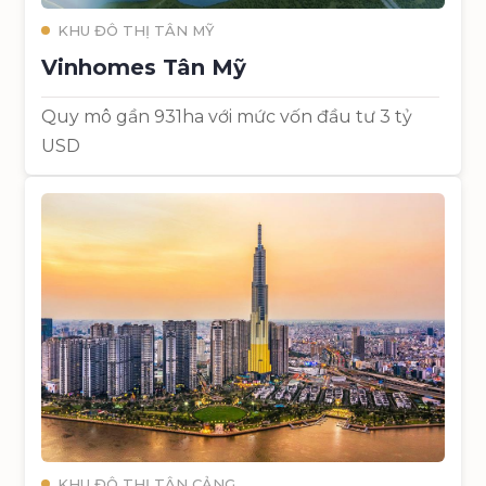
KHU ĐÔ THỊ TÂN MỸ
Vinhomes Tân Mỹ
Quy mô gần 931ha với mức vốn đầu tư 3 tỷ
USD
KHU ĐÔ THỊ TÂN CẢNG