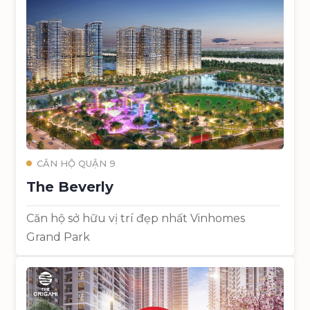
CĂN HỘ QUẬN 9
The Beverly
Căn hộ sở hữu vị trí đẹp nhất Vinhomes
Grand Park