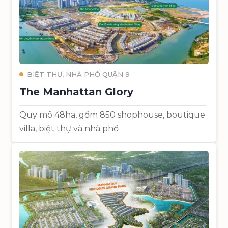
BIỆT THƯ, NHÀ PHỐ QUẬN 9
The Manhattan Glory
Quy mô 48ha, gồm 850 shophouse, boutique
villa, biệt thự và nhà phố