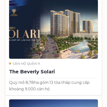
CĂN HỘ QUẬN 9
The Beverly Solari
Quy mô 8,78ha gồm 13 tòa tháp cung cấp
khoảng 9.000 căn hộ