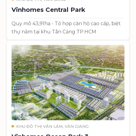
Vinhomes Central Park
Quy mô 43,91ha - Tổ hợp căn hộ cao cấp, biệt
thự nằm tại khu Tân Cảng TP.HCM
KHU ĐÔ THỊ VĂN LÂM, VĂN GIANG