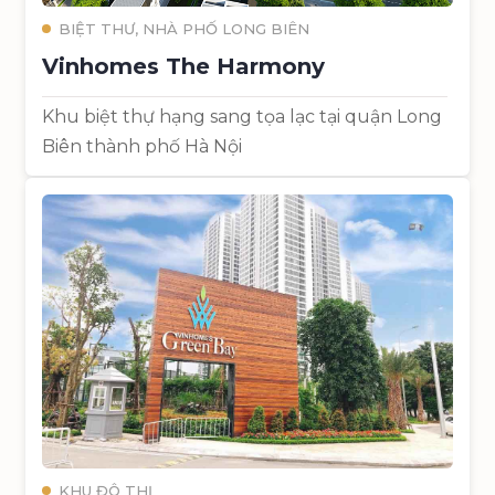
BIỆT THƯ, NHÀ PHỐ LONG BIÊN
Vinhomes The Harmony
Khu biệt thự hạng sang tọa lạc tại quận Long
Biên thành phố Hà Nội
KHU ĐÔ THỊ