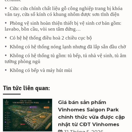
Cửa: cửa chính chất liệu gỗ công nghiệp trang bị khóa
vân tay, cửa sổ kính có khung nhôm được sơn tĩnh điện
Phòng vệ sinh hoàn thiện thiết bị vệ sinh cơ bản gồm:
lavabo, bồn cầu, vòi sen tắm đứng…
Có hệ hệ thống điều hoà 2 chiều cục bộ
Không có hệ thống nóng lạnh nhưng đã lắp sẵn đầu chờ
Không có hệ thống tủ gồm: tủ bếp, tủ nhà vệ sinh, tủ âm
tường phòng ngủ
Không có bếp và máy hút mùi
Tin tức liên quan:
Giá bán sản phẩm
Vinhomes Saigon Park
chính thức vừa được cập
nhật từ CĐT Vinhomes