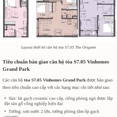
Layout thiết kế căn hộ tòa S7.05 The Origami
Tiêu chuẩn bàn giao căn hộ tòa S7.05 Vinhomes
Grand Park
Các căn hộ
tòa S7.05 Vinhomes Grand Park
được bàn giao
theo tiêu chuẩn cao cấp với các hạng mục chi tiết như sau:
Sàn: lát gạch ceramic cao cấp, riêng phòng ngủ được lắp
đặt sàn gỗ công nghiệp hiện đại
Tường: sơn nước 2 lớn, tường phòng tắm ốp gạch
ceramic