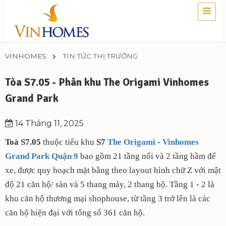
VINHOMES
TIN TỨC THỊ TRƯỜNG
Tòa S7.05 - Phân khu The Origami Vinhomes
Grand Park
14 Tháng 11, 2025
Toà S7.05
thuộc tiểu khu
S7
The Origami
-
Vinhomes
Grand Park Quận 9
bao gồm 21 tầng nổi và 2 tầng hầm để
xe, được quy hoạch mặt bằng theo layout hình chữ Z với mật
độ 21 căn hộ/ sàn và 5 thang máy, 2 thang bộ. Tầng 1 - 2 là
khu căn hộ thương mại shophouse, từ tầng 3 trở lên là các
căn hộ hiện đại với tổng số 361 căn hộ.