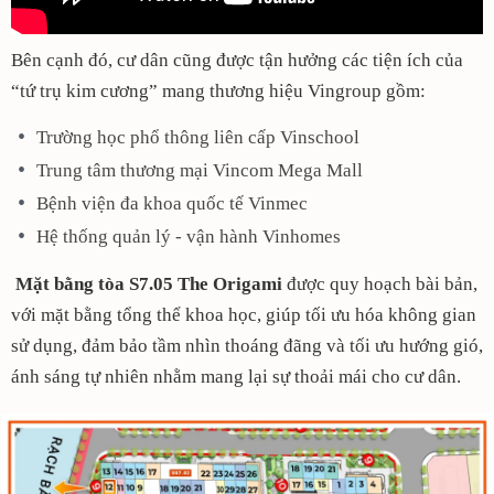
Bên cạnh đó, cư dân cũng được tận hưởng các tiện ích của
“tứ trụ kim cương” mang thương hiệu Vingroup gồm:
Trường học phổ thông liên cấp Vinschool
Trung tâm thương mại Vincom Mega Mall
Bệnh viện đa khoa quốc tế Vinmec
Hệ thống quản lý - vận hành Vinhomes
Mặt bằng tòa S7.05 The Origami
được quy hoạch bài bản,
với mặt bằng tổng thể khoa học, giúp tối ưu hóa không gian
sử dụng, đảm bảo tầm nhìn thoáng đãng và tối ưu hướng gió,
ánh sáng tự nhiên nhằm mang lại sự thoải mái cho cư dân.