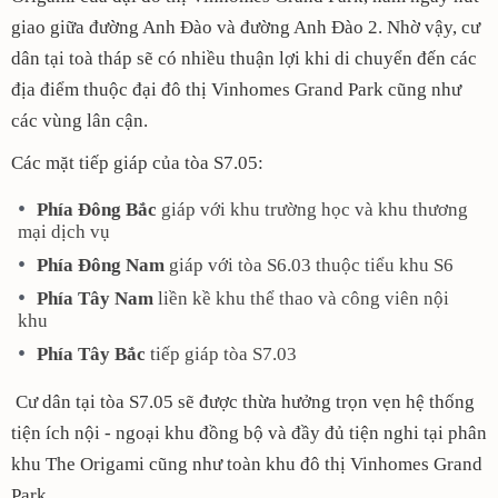
giao giữa đường Anh Đào và đường Anh Đào 2. Nhờ vậy, cư
dân tại toà tháp sẽ có nhiều thuận lợi khi di chuyển đến các
địa điểm thuộc đại đô thị Vinhomes Grand Park cũng như
các vùng lân cận.
Các mặt tiếp giáp của tòa S7.05:
Phía Đông Bắc
giáp với khu trường học và khu thương
mại dịch vụ
Phía Đông Nam
giáp với tòa S6.03 thuộc tiểu khu S6
Phía Tây Nam
liền kề khu thể thao và công viên nội
khu
Phía Tây Bắc
tiếp giáp tòa S7.03
Cư dân tại tòa S7.05 sẽ được thừa hưởng trọn vẹn hệ thống
tiện ích nội - ngoại khu đồng bộ và đầy đủ tiện nghi tại phân
khu The Origami cũng như toàn khu đô thị Vinhomes Grand
Park.