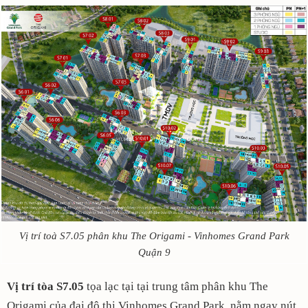
Vị trí toà S7.05 phân khu The Origami - Vinhomes Grand Park
Quận 9
Vị trí tòa S7.05
tọa lạc tại tại trung tâm phân khu The
Origami của đại đô thị Vinhomes Grand Park,
nằm ngay nút