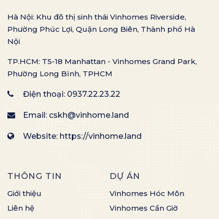
Hà Nội: Khu đô thị sinh thái Vinhomes Riverside,
Phường Phúc Lợi, Quận Long Biên, Thành phố Hà
Nội
TP.HCM: T5-18 Manhattan - Vinhomes Grand Park,
Phường Long Bình, TPHCM
Điện thoại:
0937.22.23.22
Email:
cskh@vinhome.land
Website: https://vinhome.land
THÔNG TIN
DỰ ÁN
Giới thiệu
Vinhomes Hóc Môn
Liên hệ
Vinhomes Cần Giờ