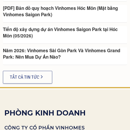
[PDF] Bản đồ quy hoạch Vinhomes Hóc Môn (Mặt bằng
Vinhomes Saigon Park)
Tiến độ xây dựng dự án Vinhomes Saigon Park tại Hóc
Môn (05/2026)
Năm 2026: Vinhomes Sài Gòn Park Và Vinhomes Grand
Park: Nên Mua Dự Án Nào?
TẤT CẢ TIN TỨC
PHÒNG KINH DOANH
CÔNG TY CỔ PHẦN VINHOMES